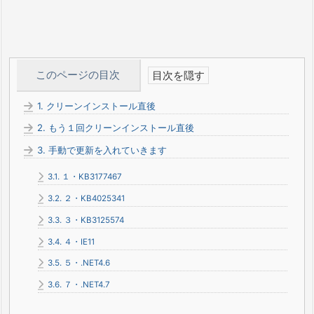
このページの目次
1.
クリーンインストール直後
2.
もう１回クリーンインストール直後
3.
手動で更新を入れていきます
3.1.
１・KB3177467
3.2.
２・KB4025341
3.3.
３・KB3125574
3.4.
４・IE11
3.5.
５・.NET4.6
3.6.
７・.NET4.7