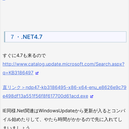
７・.NET4.7
すぐに4.7も来るので
http://www.catalog.update.microsoft.com/Search.aspx?
q=KB3186497
直リンク＞ndp47-kb3186495-x86-x64-enu_e8626e9c79
e498df13a551f56f8f617700d61acd.exe
IE同様.Net関連はWindowsUpdateから更新が入るとコンパ
イル始めたりして、やたら時間がかかるので先に入れてし
まいましょう。