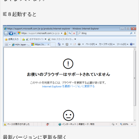
IE８起動すると
最新バージョンに更新を開く