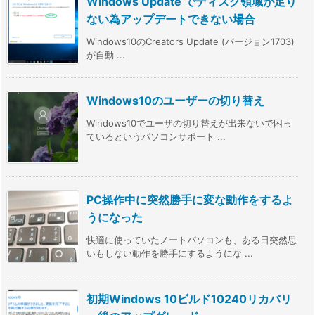
Windows Update でディスク領域が足り
ない為アップデートできない場合
Windows10のCreators Update (バージョン1703)
が自動 ...
Windows10のユーザーの切り替え
Windows10でユーザの切り替えが出来ないで困っ
ているというパソコンサポート ...
PC操作中に突然勝手に変な動作をするよ
うになった
快適に使っていたノートパソコンも、ある日突然思
いもしない動作を勝手にするようにな ...
初期Windows 10ビルド10240リカバリ