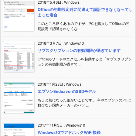
2018年5月6日
:
Windows
Officeの初期設定時に間違えて認証できなくなってし
まった場合
このところ良くあるのですが、PCを購入してOfficeの初
期設定で認証されなくな ...
2018年3月7日
:
Windows10
サブスクリプションの有効期限が過ぎています
Officeのワードやエクセルを起動すると「サブスクリプシ
ョンの有効期限が過ぎて ...
2018年1月28日
:
Windows
エプソンEndeavorのSSDモデル
ちょと気になった細かいことです。 今やエプソンのPCは
数少ない国内メーカーのパソ ...
2017年11月5日
:
Windows10
Windows10でアドホックWiFi接続