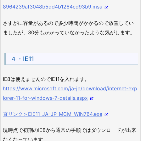
8964239af3048b5dd4b1264cd93b9.msu
さすがに容量があるので多少時間がかかるので放置してい
ましたが、30分もかかっていなかったような気がします。
４・IE11
IE8は使えませんのでIE11を入れます。
https://www.microsoft.com/ja-jp/download/internet-exp
lorer-11-for-windows-7-details.aspx
直リンク＞EIE11_JA-JP_MCM_WIN764.exe
現時点で初期のIE8から通常の手順ではダウンロードが出来
なくなっています。