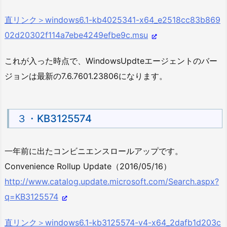
直リンク＞windows6.1-kb4025341-x64_e2518cc83b869
02d20302f114a7ebe4249efbe9c.msu
これが入った時点で、WindowsUpdteエージェントのバー
ジョンは最新の7.6.7601.23806になります。
３・KB3125574
一年前に出たコンビニエンスロールアップです。
Convenience Rollup Update（2016/05/16）
http://www.catalog.update.microsoft.com/Search.aspx?
q=KB3125574
直リンク＞windows6.1-kb3125574-v4-x64_2dafb1d203c