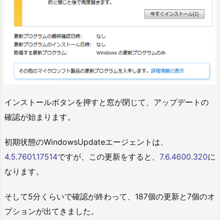
インストールボタンを押すと窓が閉じて、アップデートの
確認が始まります。
初期状態のWindowsUpdateエージェントは、
4.5.7601.17514
ですが、この更新をすると、
7.6.4600.320
に
なります。
そして5分くらいで確認が終わって、187個の更新と7個のオ
プションが出てきました。