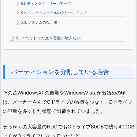
5.1.
ディスクのクリーンアップ
5.2.
システムファイルのクリーンアップ
5.3.
システムの復元用
6.
それでもまだ空き容量が増えない
パーティションを分割している場合
その昔WindowsXPの後期やWindowsVistaが出始めの頃
は、メーカーさんでCドライブの容量を少なく、Dドライブ
の容量を多くした状態で出荷されていました。
せっかくの大容量のHDDでもCドライブ60GBで残り400GB
近くがDドライブになっていたなど。