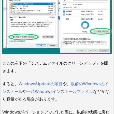
ここの左下の「システムファイルのクリーンアップ」を開
きます。
すると、
WindowsUpdateの項目
や、
以前のWindowsのイ
ンストール
や
一時Windowsインストールファイル
などかな
り容量がある場合があります。
Windowsがバージョンアップした際に、以前の状態に戻せ