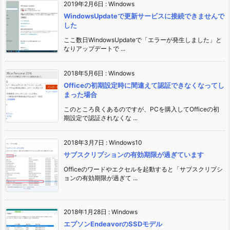
2019年2月6日
:
Windows
WindowsUpdateで更新サービスに接続できませんで
した
ここ数日WindowsUpdateで「エラーが発生しました」と
なりアップデートで ...
2018年5月6日
:
Windows
Officeの初期設定時に間違えて認証できなくなってし
まった場合
このところ良くあるのですが、PCを購入してOfficeの初
期設定で認証されなくな ...
2018年3月7日
:
Windows10
サブスクリプションの有効期限が過ぎています
Officeのワードやエクセルを起動すると「サブスクリプシ
ョンの有効期限が過ぎて ...
2018年1月28日
:
Windows
エプソンEndeavorのSSDモデル