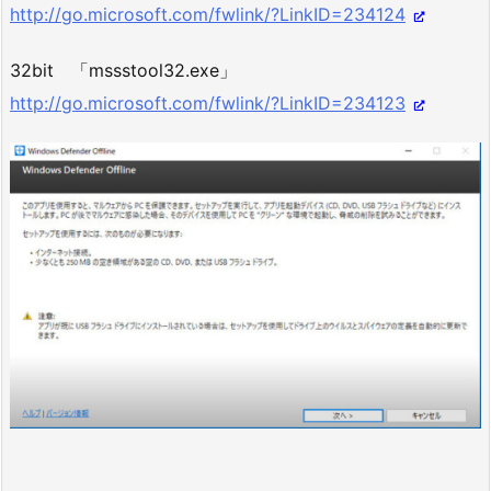
http://go.microsoft.com/fwlink/?LinkID=234124
32bit 「mssstool32.exe」
http://go.microsoft.com/fwlink/?LinkID=234123