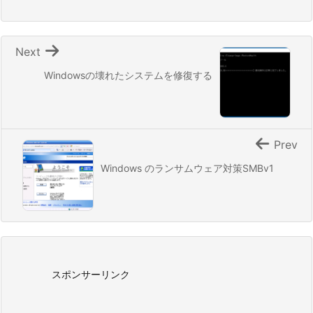
Next
Windowsの壊れたシステムを修復する
Prev
Windows のランサムウェア対策SMBv1
スポンサーリンク