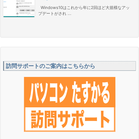
Windows10はこれから年に2回ほど大規模なアッ
プデートがされ ...
訪問サポートのご案内はこちらから