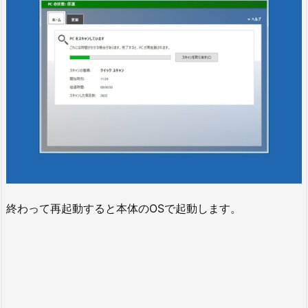
終わって再起動すると本体のOSで起動します。