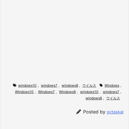
windows10
,
windows7
,
windows8
,
ウイルス
Windows
,
Windows10
,
Windows7
,
Windows8
,
windows10
,
windows7
,
windows8
,
ウイルス
Posted by
pctaskal