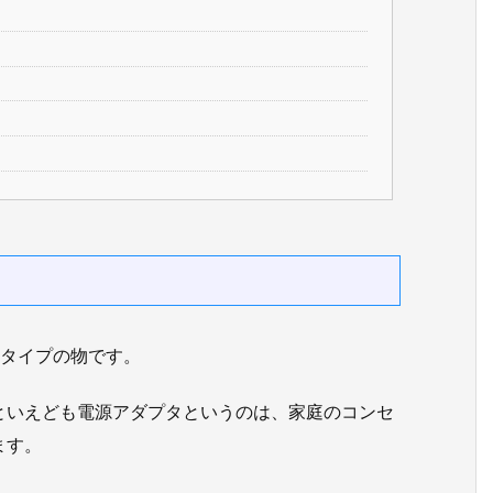
口タイプの物です。
といえども電源アダプタというのは、家庭のコンセ
ます。