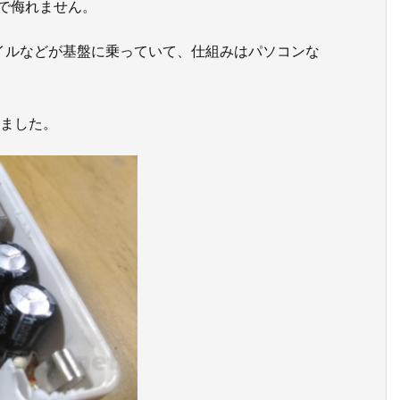
ので侮れません。
イルなどが基盤に乗っていて、仕組みはパソコンな
いました。