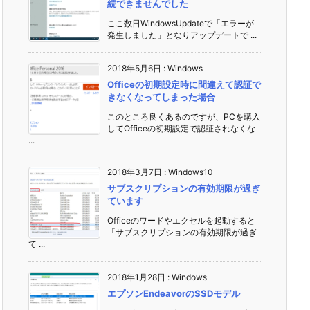
続できませんでした
ここ数日WindowsUpdateで「エラーが
発生しました」となりアップデートで ...
2018年5月6日
:
Windows
Officeの初期設定時に間違えて認証で
きなくなってしまった場合
このところ良くあるのですが、PCを購入
してOfficeの初期設定で認証されなくな
...
2018年3月7日
:
Windows10
サブスクリプションの有効期限が過ぎ
ています
Officeのワードやエクセルを起動すると
「サブスクリプションの有効期限が過ぎ
て ...
2018年1月28日
:
Windows
エプソンEndeavorのSSDモデル