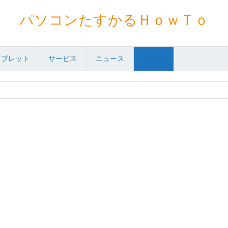
パソコンたすかるＨｏｗＴｏ
タブレット
サービス
ニュース
ブログ