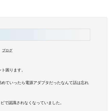
ブログ
ント困ります。
詰めていったら電源アダプタだったなんて話は忘れ
テレビで認識されなくなっていました。