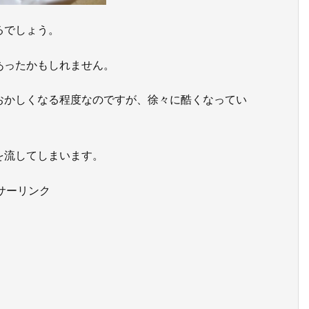
るでしょう。
あったかもしれません。
おかしくなる程度なのですが、徐々に酷くなってい
を流してしまいます。
サーリンク