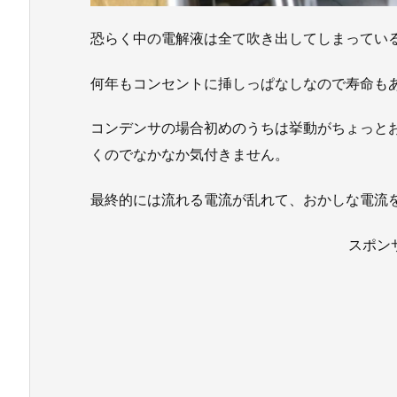
恐らく中の電解液は全て吹き出してしまってい
何年もコンセントに挿しっぱなしなので寿命も
コンデンサの場合初めのうちは挙動がちょっと
くのでなかなか気付きません。
最終的には流れる電流が乱れて、おかしな電流
スポン