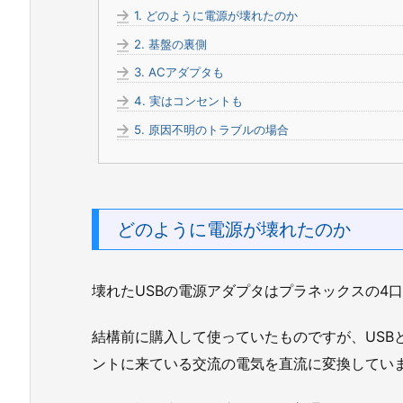
1.
どのように電源が壊れたのか
2.
基盤の裏側
3.
ACアダプタも
4.
実はコンセントも
5.
原因不明のトラブルの場合
どのように電源が壊れたのか
壊れたUSBの電源アダプタはプラネックスの4
結構前に購入して使っていたものですが、USB
ントに来ている交流の電気を直流に変換してい