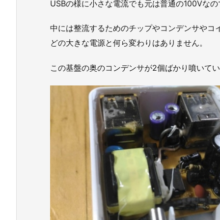
USBの様に小さな電流でも元は普通の100Vな
中には整流するためのチップやコンデンサやコ
どの大きな電源と何ら変わりはありません。
この基盤の奥のコンデンサが2個ばかり噴いて