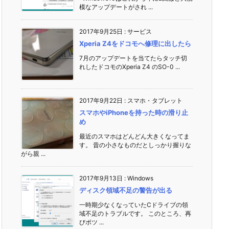
模なアップデートがされ ...
2017年9月25日
:
サービス
Xperia Z4をドコモへ修理に出したら
7月のアップデートを当てたらタッチ切
れしたドコモのXperia Z4 のSO-0 ...
2017年9月22日
:
スマホ・タブレット
スマホやiPhoneを持った時の滑り止
め
最近のスマホはどんどん大きくなってま
す。 昔の小さなものだとしっかり握りな
がら親 ...
2017年9月13日
:
Windows
ディスク領域不足の警告が出る
一時期少なくなっていたCドライブの領
域不足のトラブルです。 このところ、再
びポツ ...