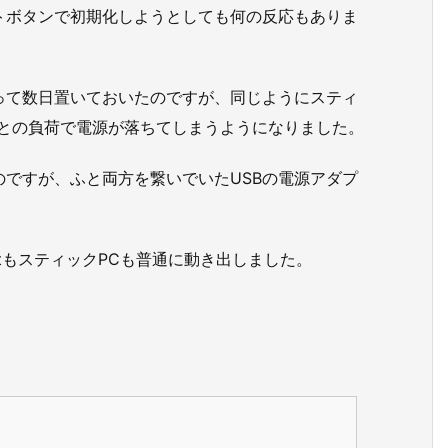
トボタンで初期化しようとしても何の反応もありま
って数日置いておいたのですが、同じようにスティ
っとの負荷で電源が落ちてしまうようになりました。
ですが、ふと両方を繋いでいたUSBの電源アダプ
stもスティックPCも普通に動き出しました。