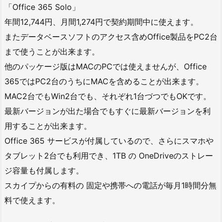
「Office 365 Solo」
年間12,744円、月間1,274円で契約期間中に使えます。
またデータベースソフトのアクセス含めOffice製品をPC2台
まで使うことが出来ます。
他のパッケージ版はMACのPCでは使えませんが、Office
365ではPC2台のうちにMACを含めることが出来ます。
MAC2台でもWin2台でも、それぞれ1台づつでもOKです。
最新バージョンが出た場合でもすぐに最新バージョンを利
用することが出来ます。
Office 365 サービスが付属しているので、さらにスマホや
タブレット2台でも利用でき、1TB の OneDriveのストレー
ジ容量も付属します。
スカイプからの有料の 固定や携帯への電話が毎月1時間分無
料で使えます。