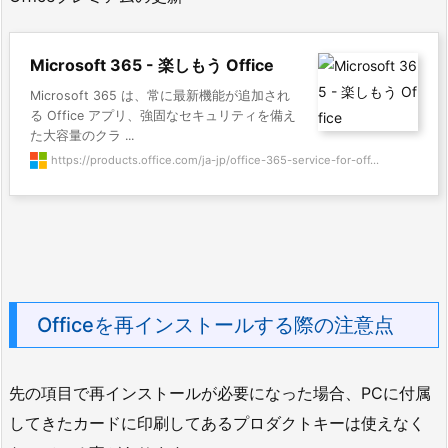
Microsoft 365 - 楽しもう Office
Microsoft 365 は、常に最新機能が追加され
る Office アプリ、強固なセキュリティを備え
た大容量のクラ ...
https://products.office.com/ja-jp/office-365-service-for-off...
Officeを再インストールする際の注意点
先の項目で再インストールが必要になった場合、PCに付属
してきたカードに印刷してあるプロダクトキーは使えなく