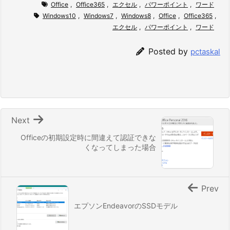
Office
,
Office365
,
エクセル
,
パワーポイント
,
ワード
Windows10
,
Windows7
,
Windows8
,
Office
,
Office365
,
エクセル
,
パワーポイント
,
ワード
Posted by
pctaskal
Next
Officeの初期設定時に間違えて認証できな
くなってしまった場合
Prev
エプソンEndeavorのSSDモデル