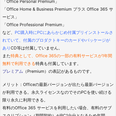
「Office Personal Premium」
「Office Home & Business Premium プラス Office 365 サ
ービス」
「Office Professional Premium」
など、
PC購入時にPCにあらかじめ付属プリインストールさ
れていて、付属のプロダクトキーのカードやパッケージが
あり
CD等は付属していません。
また
特典として、Office 365の一部の有料サービスが1年間
無料で利用できる
特典も付属しています。
プレミアム
（Premium）の表記があるものです。
メリット：Officeの最新バージョンが出たら最新バージョン
が利用できる。永久ライセンスなのでそのPCを使い続ける
限り永久に利用できる。
有料のOffice 365 サービスを利用したい場合、有料のサブ
スクリプション（期間契約）がPC1台分となるため年間