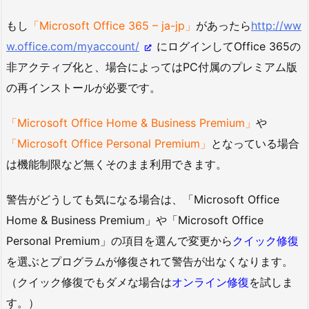
もし
「Microsoft Office 365 – ja-jp」
があったら
http://ww
w.office.com/myaccount/
にログインしてOffice 365の
非アクティブ化と、場合によってはPC付属のプレミアム版
の再インストールが必要です。
「Microsoft Office Home & Business Premium」
や
「Microsoft Office Personal Premium」
となっている場合
は機能制限など無くそのまま利用できます。
警告がどうしても気になる場合は、「Microsoft Office
Home & Business Premium」や「Microsoft Office
Personal Premium」の項目を選んで変更から
クイック修復
を選ぶとプログラムが修復されて警告が出なくなります。
（クイック修復でもダメな場合は
オンライン修復
を試しま
す。）