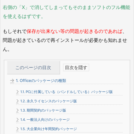
右側の「X」で消してしまってもそのままソフトのフル機能
を使えるはずです。
もしそれで
保存が出来ない等の問題が起きるのであれば
、
問題が起きているので再インストールが必要かも知れませ
ん。
このページの目次
1.
Officeのパッケージの種類
1.1.
PCに付属している（バンドルしている）パッケージ版
1.2.
永久ライセンスのパッケージ版
1.3.
期間契約のパッケージ版
1.4.
一般法人向けのパッケージ
1.5.
大企業向け年間契約パッケージ