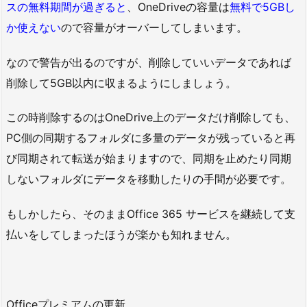
スの無料期間が過ぎると
、OneDriveの容量は
無料で5GBし
か使えない
ので容量がオーバーしてしまいます。
なので警告が出るのですが、削除していいデータであれば
削除して5GB以内に収まるようにしましょう。
この時削除するのはOneDrive上のデータだけ削除しても、
PC側の同期するフォルダに多量のデータが残っていると再
び同期されて転送が始まりますので、同期を止めたり同期
しないフォルダにデータを移動したりの手間が必要です。
もしかしたら、そのままOffice 365 サービスを継続して支
払いをしてしまったほうが楽かも知れません。
Officeプレミアムの更新