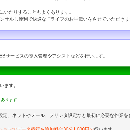
にいたりすることもよくあります。
コンサルし便利で快適なITライフのお手伝いをさせていただきま
EBサービスの導入管理やアシストなどを行います。
います。
もあります。
設定、ネットやメール、プリンタ設定など最初に必要な作業を
ションでデータ移行を追加料金30分1,000円で
行います。