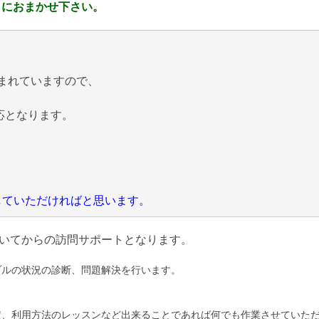
 におまかせ下さい。
まれていますので、
応となります。
にしていただければと思います。
いてからの訪問サポートとなります。
ブルの状況の診断、問題解決を行います。
定、利用方法のレッスンなど出来ることであれば何でも作業させていた