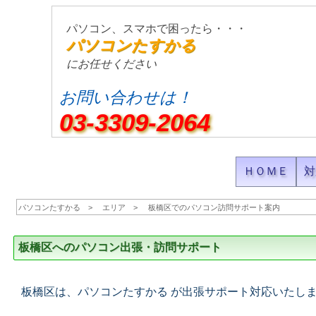
パソコン、スマホで困ったら・・・
パソコンたすかる
にお任せください
お問い合わせは！
03-3309-2064
ＨＯＭＥ
対
パソコンたすかる
エリア
板橋区でのパソコン訪問サポート案内
板橋区へのパソコン出張・訪問サポート
板橋区は、パソコンたすかる が出張サポート対応いたし