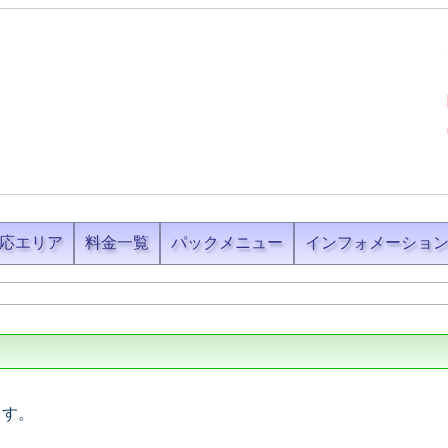
応エリア
料金一覧
パックメニュー
インフォメーショ
ます。