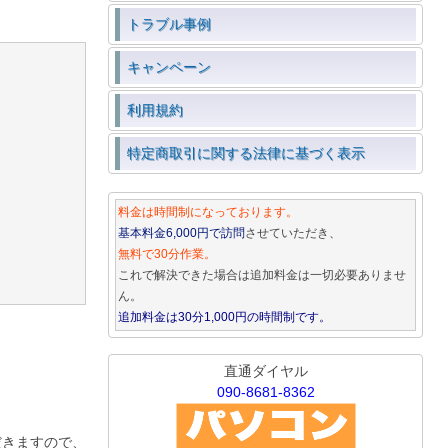
トラブル事例
キャンペーン
利用規約
特定商取引に関する法律に基づく表示
料金は時間制になっております。
基本料金6,000円で訪問
させていただき、
無料で30分作業。
これで解決できた場合は追加料金は一切必要ありませ
ん。
追加料金は30分1,000円の時間制です。
直通ダイヤル
090-8681-8362
だきますので、