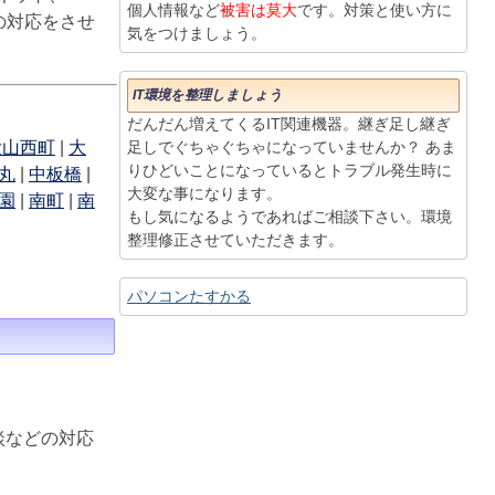
個人情報など
被害は莫大
です。対策と使い方に
りの対応をさせ
気をつけましょう。
IT環境を整理しましょう
だんだん増えてくるIT関連機器。継ぎ足し継ぎ
大山西町
|
大
足しでぐちゃぐちゃになっていませんか？ あま
りひどいことになっているとトラブル発生時に
丸
|
中板橋
|
大変な事になります。
園
|
南町
|
南
もし気になるようであればご相談下さい。環境
整理修正させていただきます。
パソコンたすかる
談などの対応