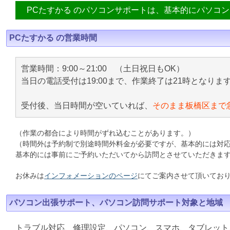
PCたすかる のパソコンサポートは、基本的にパソコ
PCたすかる の営業時間
営業時間：9:00～21:00 （土日祝日もOK）
当日の電話受付は19:00まで、作業終了は21時となりま
受付後、当日時間が空いていれば、
そのまま板橋区まで
（作業の都合により時間がずれ込むことがあります。）
（時間外は予約制で別途時間外料金が必要ですが、基本的には対
基本的には事前にご予約いただいてから訪問とさせていただきま
お休みは
インフォメーションのページ
にてご案内させて頂いてお
パソコン出張サポート、パソコン訪問サポート対象と地域
トラブル対応、修理設定、パソコン、スマホ、タブレット