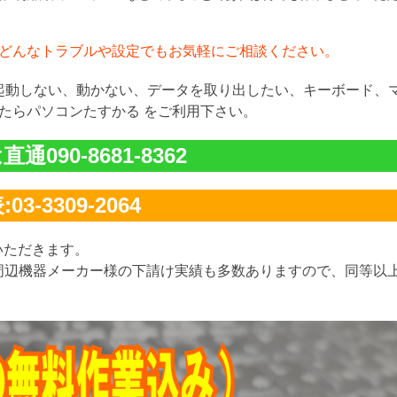
どんなトラブルや設定でもお気軽にご相談ください。
が起動しない、動かない、データを取り出したい、キーボード、
たらパソコンたすかる をご利用下さい。
通090-8681-8362
03-3309-2064
いただきます。
周辺機器メーカー様の下請け実績も多数ありますので、同等以