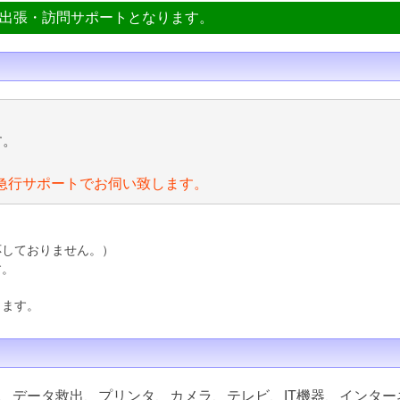
ン出張・訪問サポートとなります。
す。
急行サポートでお伺い致します。
応しておりません。）
す。
ります。
、データ救出、プリンタ、カメラ、テレビ、IT機器、インター