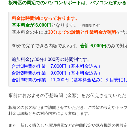
板橋区の周辺でのパソコンサポートは、パソコンたすかる
料金は時間制になっております。
基本料金が 6,000円
となります。
（時間制です）
基本料金の中には
30分までの診断と作業料金が無料
で含
30分で完了できる内容であれば、
合計 6,000円
のみ
で対
追加料金は30分1,000円の時間制です。
合計1時間の作業 7,000円（基本料金込み）
合計2時間の作業 9,000円（基本料金込み）
合計3時間の作業 11,000円（基本料金込み）を目安
事前におおよその予想時間（金額）をお伝えさせていただ
板橋区のお客様宅まで訪問させていただき、ご希望の設定やトラ
料金は診断とその対応内容により変動します。
また、新しく購入した周辺機器などの初期設定や既存機器の再設