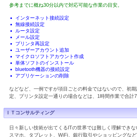
参考までに概ね30分以内で対応可能な作業の目安。
インターネット接続設定
無線接続設定
ルータ設定
メール設定
プリンタ再設定
ユーザーアカウント追加
マイクロソフトアカウント作成
単体ソフトのインストール
bluetooth機器の接続設定
アプリケーションの削除
などなど、一例ですが項目ごとの料金ではないので、初期
定、プリンタ設定一通りの場合などは、1時間作業で合計7
ＩＴコンサルティング
日々新しい技術が出てくるITの世界では難しく理解でき
スマホ、タブレット、WiFi、銀行取引やショッピングな