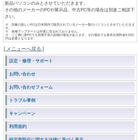
新品パソコンのみとさせていただきます。
その他のメーカーのPCや展示品、中古PC等の場合は別途ご相談下
さい。
※ 対象の新しいPCは日本国内で販売されているメーカー製のパソコンとさせていただきま
す。
※ 各種アップデートは作業に含まれておりません。
※ ごく稀に新PCでも初期不良の品物の場合があります。その場合でも基本出張料金6,000
円は必要となります。
[ メニューへ戻る ]
設定・修理・サポート
お問い合わせ
お問い合わせフォーム
トラブル事例
キャンペーン
利用規約
特定商取引に関する法律に基づく表示