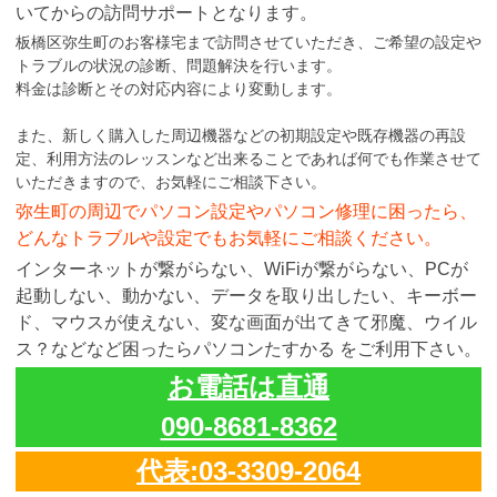
いてからの訪問サポートとなります。
板橋区弥生町のお客様宅まで訪問させていただき、ご希望の設定や
トラブルの状況の診断、問題解決を行います。
料金は診断とその対応内容により変動します。
また、新しく購入した周辺機器などの初期設定や既存機器の再設
定、利用方法のレッスンなど出来ることであれば何でも作業させて
いただきますので、お気軽にご相談下さい。
弥生町の周辺でパソコン設定やパソコン修理に困ったら、
どんなトラブルや設定でもお気軽にご相談ください。
インターネットが繋がらない、WiFiが繋がらない、PCが
起動しない、動かない、データを取り出したい、キーボー
ド、マウスが使えない、変な画面が出てきて邪魔、ウイル
ス？などなど困ったらパソコンたすかる をご利用下さい。
お電話は直通
090-8681-8362
代表:03-3309-2064