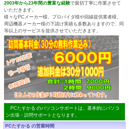
2003年から23年間の豊富な経験
で親切丁寧に作業させて
いただきます。
様々なPCメーカー様、プロバイダ様や回線提供業者様、
周辺機器メーカー様の下請け実績も多数ありますので、同
等以上のサービスを提供させていただきます。
PCたすかる のパソコンサポートは、基本的にパソコ
ン出張・訪問サポートとなります。
PCたすかる の営業時間