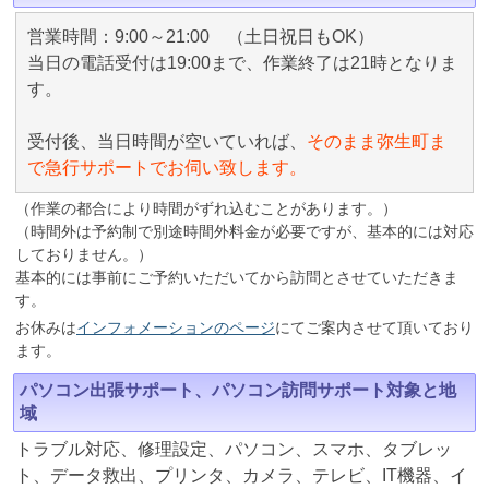
営業時間：9:00～21:00 （土日祝日もOK）
当日の電話受付は19:00まで、作業終了は21時となりま
す。
受付後、当日時間が空いていれば、
そのまま弥生町ま
で急行サポートでお伺い致します。
（作業の都合により時間がずれ込むことがあります。）
（時間外は予約制で別途時間外料金が必要ですが、基本的には対応
しておりません。）
基本的には事前にご予約いただいてから訪問とさせていただきま
す。
お休みは
インフォメーションのページ
にてご案内させて頂いており
ます。
パソコン出張サポート、パソコン訪問サポート対象と地
域
トラブル対応、修理設定、パソコン、スマホ、タブレッ
ト、データ救出、プリンタ、カメラ、テレビ、IT機器、イ