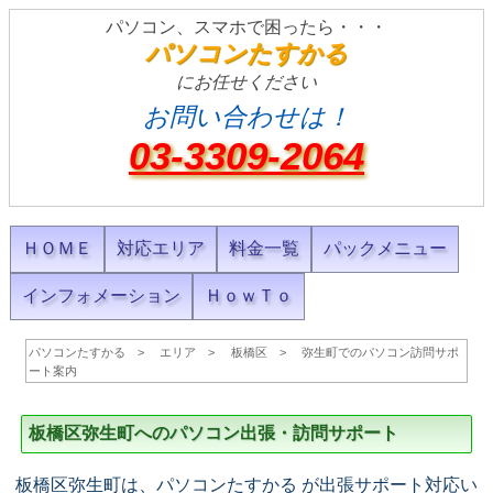
パソコン、スマホで困ったら・・・
パソコンたすかる
にお任せください
お問い合わせは！
03-3309-2064
ＨＯＭＥ
対応エリア
料金一覧
パックメニュー
インフォメーション
ＨｏｗＴｏ
パソコンたすかる
エリア
板橋区
弥生町でのパソコン訪問サポ
ート案内
板橋区弥生町へのパソコン出張・訪問サポート
板橋区弥生町は、パソコンたすかる が出張サポート対応い