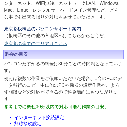
ンターネット、WiFi無線、ネットワークLAN、Windows、
Mac、Linux、レンタルサーバ、ドメイン管理など、どん
な事でも出来る限りの対応をさせていただきます。
東京都板橋区のパソコンサポート案内
（板橋区のその他の各地区へはこちらからどうぞ）
東京都の全てのエリアはこちら
料金の目安
パソコンたすかるの料金は30分ごとの時間制となっていま
す。
例えば複数の作業をご依頼いただいた場合、1台のPCのデ
ータ移行のコピー中に他のPCや機器の設定作業や、よろ
ず相談などの対応ができるので料金節約にもつながりま
す。
参考までに概ね30分以内で対応可能な作業の目安。
インターネット接続設定
無線接続設定