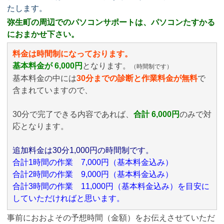
たします。
弥生町の周辺でのパソコンサポートは、パソコンたすかる
におまかせ下さい。
料金は時間制になっております。
基本料金が 6,000円
となります。
（時間制です）
基本料金の中には
30分までの診断と作業料金が無料
で
含まれていますので、
30分で完了できる内容であれば、
合計 6,000円
のみ
で対
応となります。
追加料金は30分1,000円の時間制です。
合計1時間の作業 7,000円（基本料金込み）
合計2時間の作業 9,000円（基本料金込み）
合計3時間の作業 11,000円（基本料金込み）を目安に
していただければと思います。
事前におおよその予想時間（金額）をお伝えさせていただ