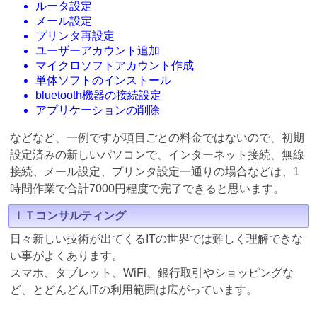
ルータ設定
メール設定
プリンタ再設定
ユーザーアカウント追加
マイクロソフトアカウント作成
単体ソフトのインストール
bluetooth機器の接続設定
アプリケーションの削除
などなど、一例ですが項目ごとの料金ではないので、初期
設定済みの新しいパソコンで、インターネット接続、無線
接続、メール設定、プリンタ設定一通りの場合などは、1
時間作業で合計7000円程度で完了できると思います。
ＩＴコンサルティング
日々新しい技術が出てくるITの世界では難しく理解できな
い事がよくあります。
スマホ、タブレット、WiFi、銀行取引やショッピングな
ど、とどんどんITの利用範囲は広がっています。