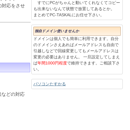
すでにPCがちゃんと動いてくれなくてコピー
りの対応をさせ
も出来ないなんて状態で放置してあるとか。
まとめてPC-TASKALにお任せ下さい。
独自ドメイン使いませんか
ドメインは個人でも簡単に利用できます。自分
のドメインさえあればメールアドレスも自由で
引越しなどで回線変更してもメールアドレスは
変更の必要はありません。 一旦設定してしまえ
ば
年間1000円程度
で維持できます。ご相談下さ
い。
パソコンたすかる
談などの対応