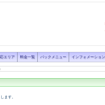
応エリア
料金一覧
パックメニュー
インフォメーショ
内
たします。