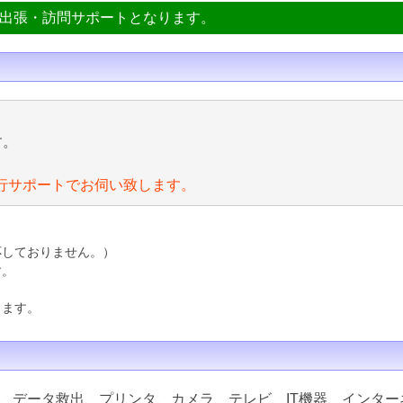
ン出張・訪問サポートとなります。
す。
行サポートでお伺い致します。
応しておりません。）
す。
ります。
、データ救出、プリンタ、カメラ、テレビ、IT機器、インター