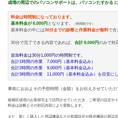
成増の周辺でのパソコンサポートは、パソコンたすかる 
料金は時間制になっております。
基本料金が 6,000円
となります。
（時間制です）
基本料金の中には
30分までの診断と作業料金が無料
で含
30分で完了できる内容であれば、
合計 6,000円
のみ
で対
追加料金は30分1,000円の時間制です。
合計1時間の作業 7,000円（基本料金込み）
合計2時間の作業 9,000円（基本料金込み）
合計3時間の作業 11,000円（基本料金込み）を目安
事前におおよその予想時間（金額）をお伝えさせていただ
板橋区成増のお客様宅まで訪問させていただき、ご希望の設定や
料金は診断とその対応内容により変動します。
また、新しく購入した周辺機器などの初期設定や既存機器の再設