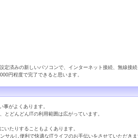
設定済みの新しいパソコンで、インターネット接続、無線接続
000円程度で完了できると思います。
ない事がよくあります。
ど、とどんどんITの利用範囲は広がっています。
にいたりすることもよくあります。
コンサルし便利で快適なITライフのお手伝いをさせていただきま