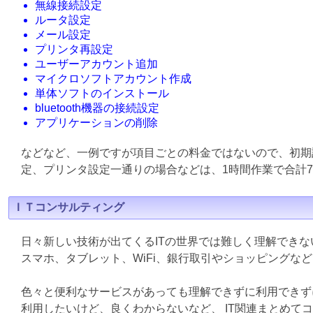
無線接続設定
ルータ設定
メール設定
プリンタ再設定
ユーザーアカウント追加
マイクロソフトアカウント作成
単体ソフトのインストール
bluetooth機器の接続設定
アプリケーションの削除
などなど、一例ですが項目ごとの料金ではないので、初期
定、プリンタ設定一通りの場合などは、1時間作業で合計7
ＩＴコンサルティング
日々新しい技術が出てくるITの世界では難しく理解でき
スマホ、タブレット、WiFi、銀行取引やショッピングな
色々と便利なサービスがあっても理解できずに利用できず
利用したいけど、良くわからないなど、 IT関連まとめて