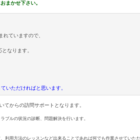
におまかせ下さい。
まれていますので、
応となります。
にしていただければと思います。
いてからの訪問サポートとなります。
トラブルの状況の診断、問題解決を行います。
定、利用方法のレッスンなど出来ることであれば何でも作業させていた