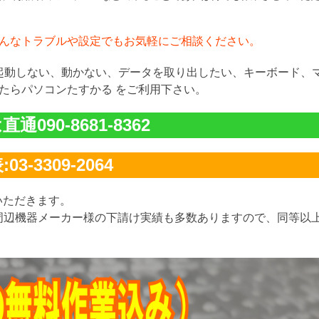
んなトラブルや設定でもお気軽にご相談ください。
が起動しない、動かない、データを取り出したい、キーボード、
たらパソコンたすかる をご利用下さい。
通090-8681-8362
03-3309-2064
いただきます。
周辺機器メーカー様の下請け実績も多数ありますので、同等以