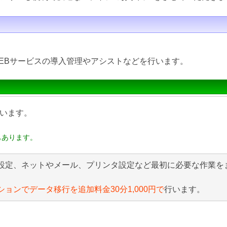
EBサービスの導入管理やアシストなどを行います。
います。
もあります。
設定、ネットやメール、プリンタ設定など最初に必要な作業を
ションでデータ移行を追加料金30分1,000円で
行います。