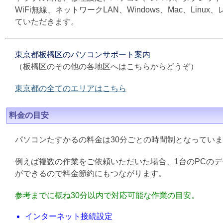
WiFi無線、ネットワークLAN、Windows、Mac、L
ていただきます。
東京都板橋区のパソコンサポート案内
（板橋区のその他の各地区へはこちらからどうぞ）
東京都の全てのエリアはこちら
料金の目安
パソコンたすかるの料金は30分ごとの時間制となってい
例えば複数の作業をご依頼いただいた場合、1台のPCの
ができるので料金節約にもつながります。
参考までに概ね30分以内で対応可能な作業の目安。
インターネット接続設定