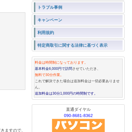
トラブル事例
キャンペーン
利用規約
特定商取引に関する法律に基づく表示
料金は時間制になっております。
基本料金6,000円で訪問
させていただき、
無料で30分作業。
これで解決できた場合は追加料金は一切必要ありませ
ん。
追加料金は30分1,000円の時間制です。
直通ダイヤル
090-8681-8362
だきますので、