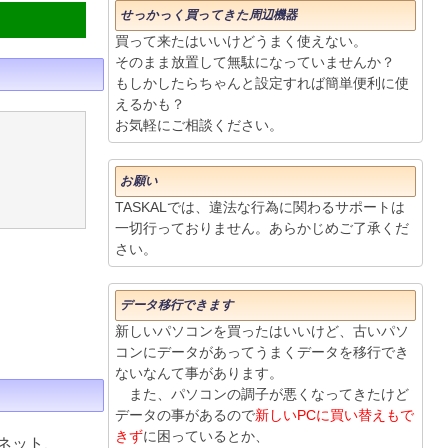
せっかっく買ってきた周辺機器
買って来たはいいけどうまく使えない。
そのまま放置して無駄になっていませんか？
もしかしたらちゃんと設定すれば簡単便利に使
えるかも？
お気軽にご相談ください。
お願い
TASKALでは、違法な行為に関わるサポートは
一切行っておりません。あらかじめご了承くだ
さい。
データ移行できます
新しいパソコンを買ったはいいけど、古いパソ
コンにデータがあってうまくデータを移行でき
ないなんて事があります。
また、パソコンの調子が悪くなってきたけど
データの事があるので
新しいPCに買い替えもで
きず
に困っているとか、
ネット、