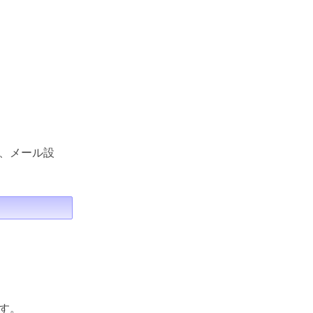
、メール設
す。