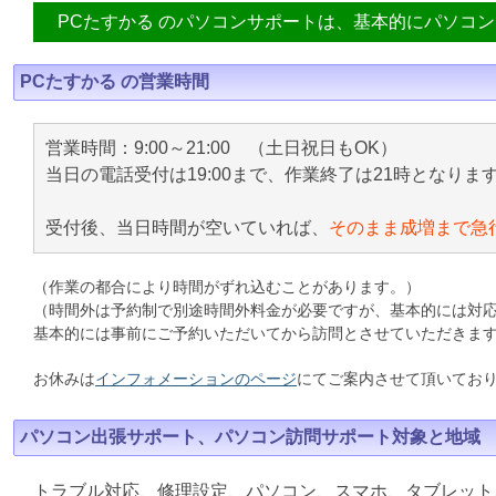
PCたすかる のパソコンサポートは、基本的にパソコ
PCたすかる の営業時間
営業時間：9:00～21:00 （土日祝日もOK）
当日の電話受付は19:00まで、作業終了は21時となりま
受付後、当日時間が空いていれば、
そのまま成増まで急
（作業の都合により時間がずれ込むことがあります。）
（時間外は予約制で別途時間外料金が必要ですが、基本的には対
基本的には事前にご予約いただいてから訪問とさせていただきま
お休みは
インフォメーションのページ
にてご案内させて頂いてお
パソコン出張サポート、パソコン訪問サポート対象と地域
トラブル対応、修理設定、パソコン、スマホ、タブレット