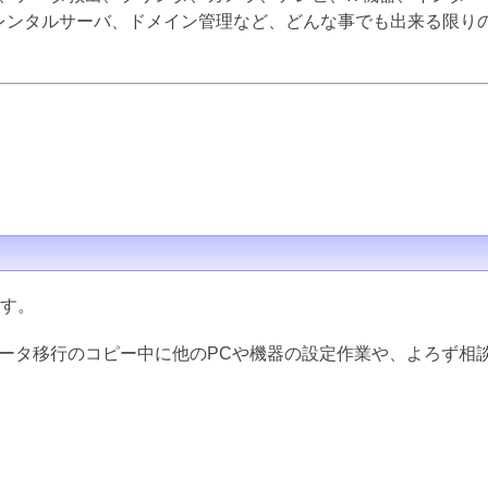
inux、レンタルサーバ、ドメイン管理など、どんな事でも出来る限
ます。
データ移行のコピー中に他のPCや機器の設定作業や、よろず相