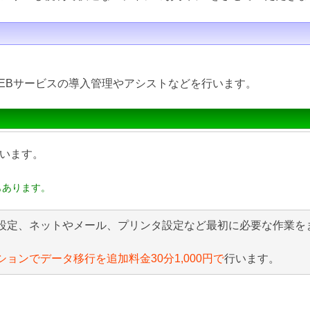
EBサービスの導入管理やアシストなどを行います。
います。
もあります。
設定、ネットやメール、プリンタ設定など最初に必要な作業を
ションでデータ移行を追加料金30分1,000円で
行います。