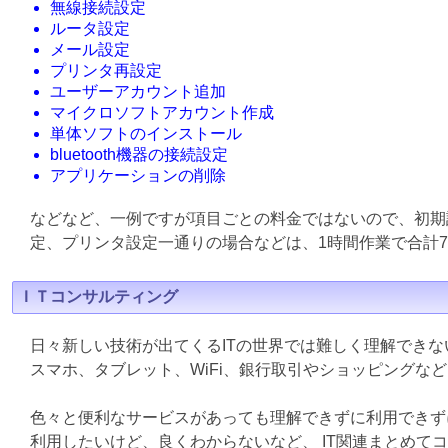
無線接続設定
ルータ設定
メール設定
プリンタ再設定
ユーザーアカウント追加
マイクロソフトアカウント作成
単体ソフトのインストール
bluetooth機器の接続設定
アプリケーションの削除
などなど、一例ですが項目ごとの料金ではないので、初期
定、プリンタ設定一通りの場合などは、1時間作業で合計7
ＩＴコンサルティング
日々新しい技術が出てくるITの世界では難しく理解でき
スマホ、タブレット、WiFi、銀行取引やショッピングな
色々と便利なサービスがあっても理解できずに利用できず
利用したいけど、良くわからないなど、 IT関連まとめて