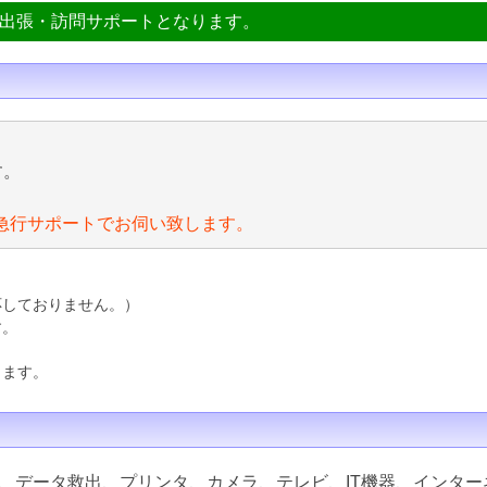
ン出張・訪問サポートとなります。
す。
急行サポートでお伺い致します。
応しておりません。）
す。
ります。
、データ救出、プリンタ、カメラ、テレビ、IT機器、インター