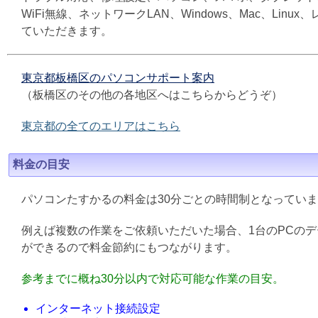
WiFi無線、ネットワークLAN、Windows、Mac、L
ていただきます。
東京都板橋区のパソコンサポート案内
（板橋区のその他の各地区へはこちらからどうぞ）
東京都の全てのエリアはこちら
料金の目安
パソコンたすかるの料金は30分ごとの時間制となってい
例えば複数の作業をご依頼いただいた場合、1台のPCの
ができるので料金節約にもつながります。
参考までに概ね30分以内で対応可能な作業の目安。
インターネット接続設定