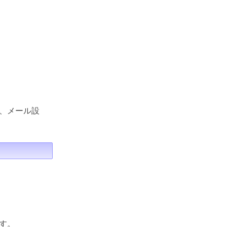
、メール設
す。