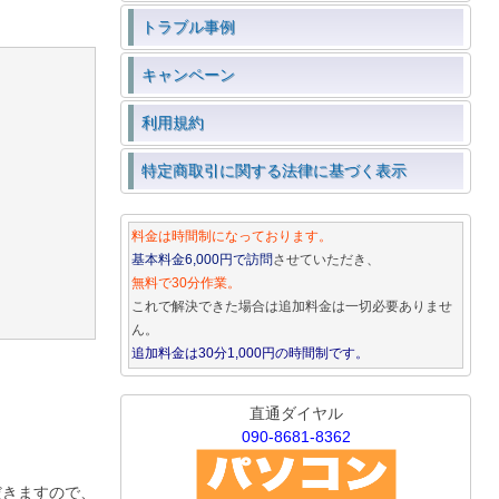
トラブル事例
キャンペーン
利用規約
特定商取引に関する法律に基づく表示
料金は時間制になっております。
基本料金6,000円で訪問
させていただき、
無料で30分作業。
これで解決できた場合は追加料金は一切必要ありませ
ん。
追加料金は30分1,000円の時間制です。
直通ダイヤル
090-8681-8362
だきますので、