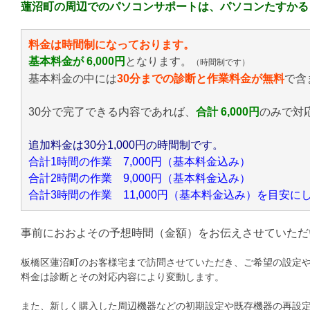
蓮沼町の周辺でのパソコンサポートは、パソコンたすかる
料金は時間制になっております。
基本料金が 6,000円
となります。
（時間制です）
基本料金の中には
30分までの診断と作業料金が無料
で含
30分で完了できる内容であれば、
合計 6,000円
のみ
で対
追加料金は30分1,000円の時間制です。
合計1時間の作業 7,000円（基本料金込み）
合計2時間の作業 9,000円（基本料金込み）
合計3時間の作業 11,000円（基本料金込み）を目安
事前におおよその予想時間（金額）をお伝えさせていただ
板橋区蓮沼町のお客様宅まで訪問させていただき、ご希望の設定
料金は診断とその対応内容により変動します。
また、新しく購入した周辺機器などの初期設定や既存機器の再設