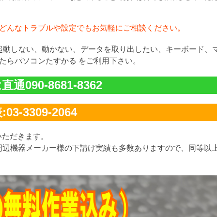
どんなトラブルや設定でもお気軽にご相談ください。
が起動しない、動かない、データを取り出したい、キーボード、
たらパソコンたすかる をご利用下さい。
通090-8681-8362
03-3309-2064
いただきます。
周辺機器メーカー様の下請け実績も多数ありますので、同等以