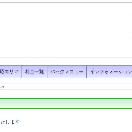
応エリア
料金一覧
パックメニュー
インフォメーショ
案内
いたします。