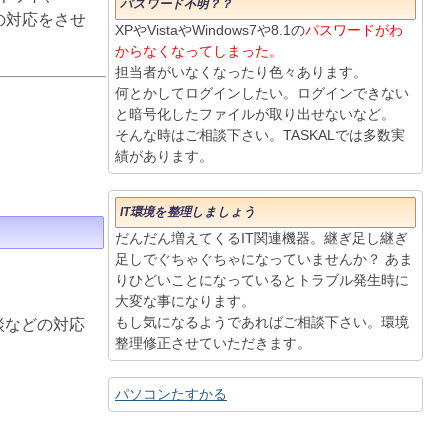
パスワード不明？？
りの対応をさせ
XPやVistaやWindows7や8.1の
パスワードがわ
からなくなってしまった。
担当者がいなくなったり色々あります。
何とかしてログインしたい。ログインできない
と暗号化したファイルが取り出せないなど。
そんな時はご相談下さい。TASKALでは多数実
績があります。
IT環境を整理しましょう
だんだん増えてくるIT関連機器。継ぎ足し継ぎ
足しでぐちゃぐちゃになっていませんか？ あま
りひどいことになっているとトラブル発生時に
大変な事になります。
もし気になるようであればご相談下さい。環境
談などの対応
整理修正させていただきます。
パソコンたすかる