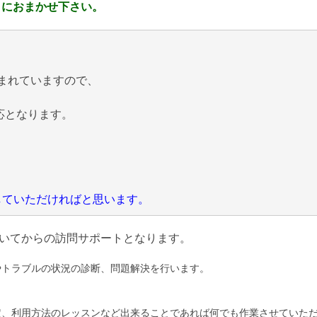
 におまかせ下さい。
まれていますので、
応となります。
にしていただければと思います。
いてからの訪問サポートとなります。
やトラブルの状況の診断、問題解決を行います。
定、利用方法のレッスンなど出来ることであれば何でも作業させていた