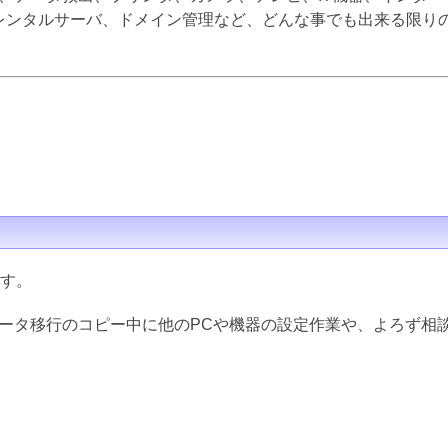
inux、レンタルサーバ、ドメイン管理など、どんな事でも出来る限
ます。
データ移行のコピー中に他のPCや機器の設定作業や、よろず相