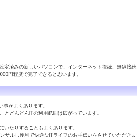
設定済みの新しいパソコンで、インターネット接続、無線接続
000円程度で完了できると思います。
ない事がよくあります。
ど、とどんどんITの利用範囲は広がっています。
にいたりすることもよくあります。
コンサルし便利で快適なITライフのお手伝いをさせていただきま