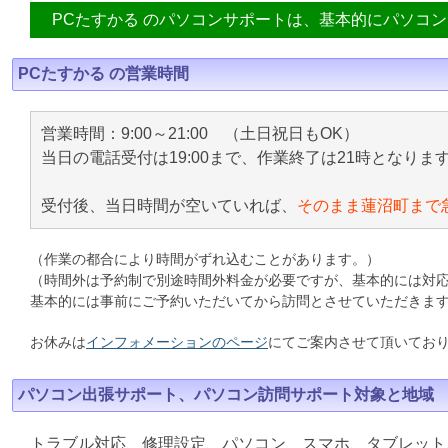
PCたすかる のパソコンサポートは、基本的にパソコ
PCたすかる の営業時間
営業時間：9:00～21:00 （土日祝日もOK）
当日の電話受付は19:00まで、作業終了は21時となりま
受付後、当日時間が空いていれば、
そのまま蓮沼町まで
（作業の都合により時間がずれ込むことがあります。）
（時間外は予約制で別途時間外料金が必要ですが、基本的には対
基本的には事前にご予約いただいてから訪問とさせていただきま
お休みは
インフォメーションのページ
にてご案内させて頂いてお
パソコン出張サポート、パソコン訪問サポート対象と地域
トラブル対応、修理設定、パソコン、スマホ、タブレット