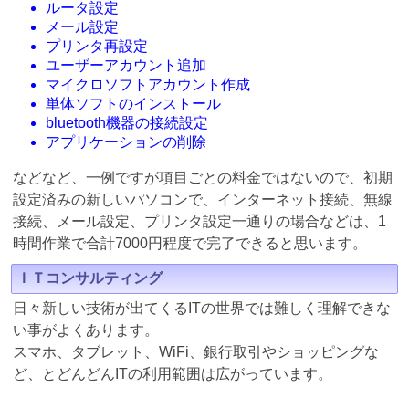
ルータ設定
メール設定
プリンタ再設定
ユーザーアカウント追加
マイクロソフトアカウント作成
単体ソフトのインストール
bluetooth機器の接続設定
アプリケーションの削除
などなど、一例ですが項目ごとの料金ではないので、初期
設定済みの新しいパソコンで、インターネット接続、無線
接続、メール設定、プリンタ設定一通りの場合などは、1
時間作業で合計7000円程度で完了できると思います。
ＩＴコンサルティング
日々新しい技術が出てくるITの世界では難しく理解できな
い事がよくあります。
スマホ、タブレット、WiFi、銀行取引やショッピングな
ど、とどんどんITの利用範囲は広がっています。