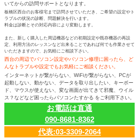
いてからの訪問サポートとなります。
板橋区西台のお客様宅まで訪問させていただき、ご希望の設定やト
ラブルの状況の診断、問題解決を行います。
料金は診断とその対応内容により変動します。
また、新しく購入した周辺機器などの初期設定や既存機器の再設
定、利用方法のレッスンなど出来ることであれば何でも作業させて
いただきますので、お気軽にご相談下さい。
西台の周辺でパソコン設定やパソコン修理に困ったら、ど
んなトラブルや設定でもお気軽にご相談ください。
インターネットが繋がらない、WiFiが繋がらない、PCが
起動しない、動かない、データを取り出したい、キーボー
ド、マウスが使えない、変な画面が出てきて邪魔、ウイル
ス？などなど困ったらパソコンたすかる をご利用下さい。
お電話は直通
090-8681-8362
代表:03-3309-2064