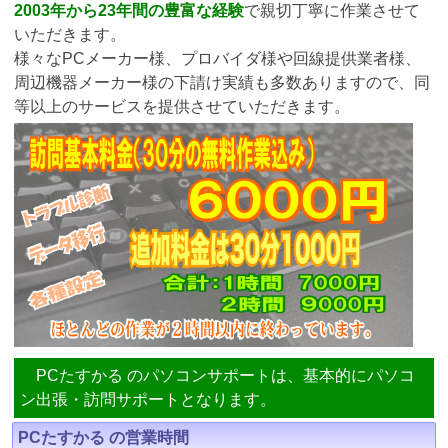
2003年から23年間の豊富な経験
で親切丁寧に作業させて
いただきます。
様々なPCメーカー様、プロバイダ様や回線提供業者様、
周辺機器メーカー様の下請け実績も多数ありますので、同
等以上のサービスを提供させていただきます。
PCたすかる のパソコンサポートは、基本的にパソコ
ン出張・訪問サポートとなります。
PCたすかる の営業時間