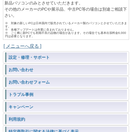
新品パソコンのみとさせていただきます。
その他のメーカーのPCや展示品、中古PC等の場合は別途ご相談下
さい。
※ 対象の新しいPCは日本国内で販売されているメーカー製のパソコンとさせていただきま
す。
※ 各種アップデートは作業に含まれておりません。
※ ごく稀に新PCでも初期不良の品物の場合があります。その場合でも基本出張料金6,000
円は必要となります。
[ メニューへ戻る ]
設定・修理・サポート
お問い合わせ
お問い合わせフォーム
トラブル事例
キャンペーン
利用規約
特定商取引に関する法律に基づく表示