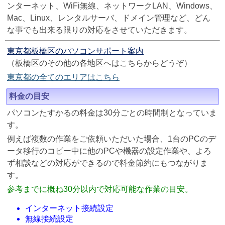
ンターネット、WiFi無線、ネットワークLAN、Windows、
Mac、Linux、レンタルサーバ、ドメイン管理など、どん
な事でも出来る限りの対応をさせていただきます。
東京都板橋区のパソコンサポート案内
（板橋区のその他の各地区へはこちらからどうぞ）
東京都の全てのエリアはこちら
料金の目安
パソコンたすかるの料金は30分ごとの時間制となっていま
す。
例えば複数の作業をご依頼いただいた場合、1台のPCのデ
ータ移行のコピー中に他のPCや機器の設定作業や、よろ
ず相談などの対応ができるので料金節約にもつながりま
す。
参考までに概ね30分以内で対応可能な作業の目安。
インターネット接続設定
無線接続設定