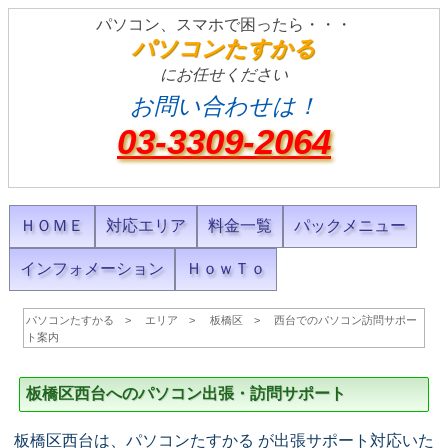
パソコン、スマホで困ったら・・・
パソコンたすかる
にお任せください
お問い合わせは！
03-3309-2064
ＨＯＭＥ
対応エリア
料金一覧
パックメニュー
インフォメーション
ＨｏｗＴｏ
パソコンたすかる
エリア
板橋区
西台でのパソコン訪問サポー
ト案内
板橋区西台へのパソコン出張・訪問サポート
板橋区西台は、パソコンたすかる が出張サポート対応いた