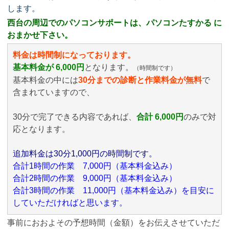
します。
西台の周辺でのパソコンサポートは、パソコンたすかる に
おまかせ下さい。
料金は時間制になっております。
基本料金が 6,000円
となります。
（時間制です）
基本料金の中には
30分までの診断と作業料金が無料
で
含まれていますので、
30分で完了できる内容であれば、
合計 6,000円
のみ
で対
応となります。
追加料金は30分1,000円の時間制です。
合計1時間の作業 7,000円（基本料金込み）
合計2時間の作業 9,000円（基本料金込み）
合計3時間の作業 11,000円（基本料金込み）を目安に
していただければと思います。
事前におおよその予想時間（金額）をお伝えさせていただ