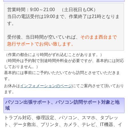
営業時間：9:00～21:00 （土日祝日もOK）
当日の電話受付は19:00まで、作業終了は21時となりま
す。
受付後、当日時間が空いていれば、
そのまま西台まで
急行サポートでお伺い致します。
（作業の都合により時間がずれ込むことがあります。）
（時間外は予約制で別途時間外料金が必要ですが、基本的には対応
しておりません。）
基本的には事前にご予約いただいてから訪問とさせていただきま
す。
お休みは
インフォメーションのページ
にてご案内させて頂いており
ます。
パソコン出張サポート、パソコン訪問サポート対象と地
域
トラブル対応、修理設定、パソコン、スマホ、タブレッ
ト、データ救出、プリンタ、カメラ、テレビ、IT機器、イ