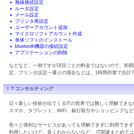
無線接続設定
ルータ設定
メール設定
プリンタ再設定
ユーザーアカウント追加
マイクロソフトアカウント作成
単体ソフトのインストール
bluetooth機器の接続設定
アプリケーションの削除
などなど、一例ですが項目ごとの料金ではないので、初期
定、プリンタ設定一通りの場合などは、1時間作業で合計7
ＩＴコンサルティング
日々新しい技術が出てくるITの世界では難しく理解でき
スマホ、タブレット、WiFi、銀行取引やショッピングな
色々と便利なサービスがあっても理解できずに利用できず
利用したいけど、良くわからないなど、 IT関連まとめて