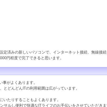
設定済みの新しいパソコンで、インターネット接続、無線接続
000円程度で完了できると思います。
ない事がよくあります。
ど、とどんどんITの利用範囲は広がっています。
にいたりすることもよくあります。
コンサルし便利で快適なITライフのお手伝いをさせていただきま