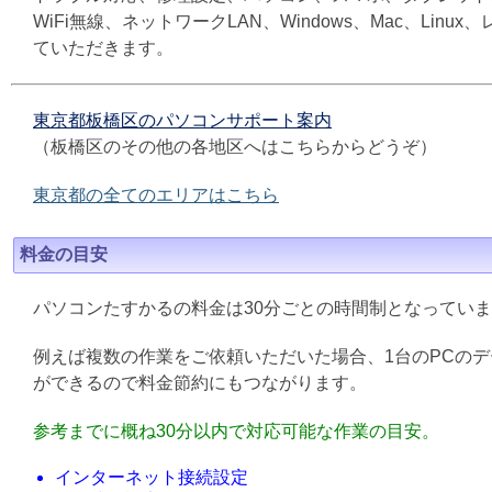
WiFi無線、ネットワークLAN、Windows、Mac、L
ていただきます。
東京都板橋区のパソコンサポート案内
（板橋区のその他の各地区へはこちらからどうぞ）
東京都の全てのエリアはこちら
料金の目安
パソコンたすかるの料金は30分ごとの時間制となってい
例えば複数の作業をご依頼いただいた場合、1台のPCの
ができるので料金節約にもつながります。
参考までに概ね30分以内で対応可能な作業の目安。
インターネット接続設定