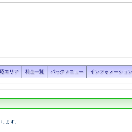
応エリア
料金一覧
パックメニュー
インフォメーショ
内
たします。