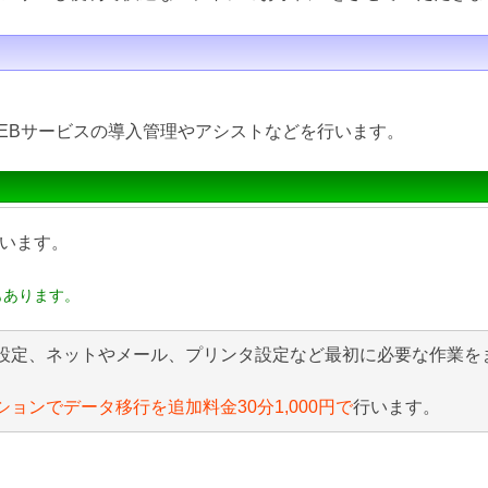
EBサービスの導入管理やアシストなどを行います。
います。
もあります。
設定、ネットやメール、プリンタ設定など最初に必要な作業を
ションでデータ移行を追加料金30分1,000円で
行います。