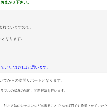
におまかせ下さい。
まれていますので、
応となります。
にしていただければと思います。
いてからの訪問サポートとなります。
トラブルの状況の診断、問題解決を行います。
定、利用方法のレッスンなど出来ることであれば何でも作業させていた