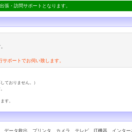
ン出張・訪問サポートとなります。
す。
行サポートでお伺い致します。
応しておりません。）
す。
ります。
、データ救出、プリンタ、カメラ、テレビ、IT機器、インター