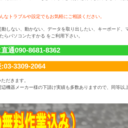
んなトラブルや設定でもお気軽にご相談ください。
が起動しない、動かない、データを取り出したい、キーボード、
たらパソコンたすかる をご利用下さい。
通090-8681-8362
03-3309-2064
いただきます。
周辺機器メーカー様の下請け実績も多数ありますので、同等以