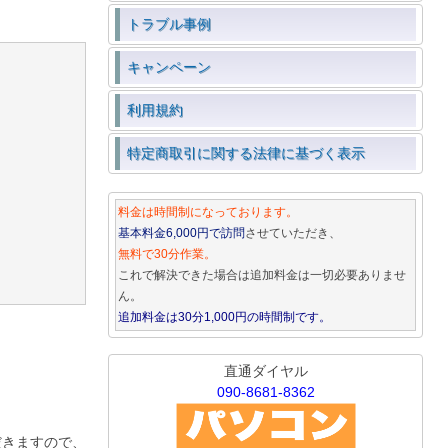
トラブル事例
キャンペーン
利用規約
特定商取引に関する法律に基づく表示
料金は時間制になっております。
基本料金6,000円で訪問
させていただき、
無料で30分作業。
これで解決できた場合は追加料金は一切必要ありませ
ん。
追加料金は30分1,000円の時間制です。
直通ダイヤル
090-8681-8362
だきますので、