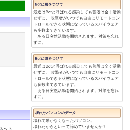
Botに気をつけて
最近はBotと呼ばれる感染しても普段は全く活動
せずに、 攻撃者がいつでも自由にリモートコン
トロールできる状態になっているスパイウェア
も多数出てきています。
ある日突然活動を開始されます。対策を忘れ
ずに。
Botに気をつけて
最近はBotと呼ばれる感染しても普段は全く活動
せずに、 攻撃者がいつでも自由にリモートコン
トロールできる状態になっているスパイウェア
も多数出てきています。
ある日突然活動を開始されます。対策を忘れ
ずに。
壊れたパソコンのデータ
壊れて動かなくなったパソコン。
壊れたからといって諦めていませんか？
ネット、