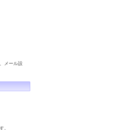
、メール設
す。