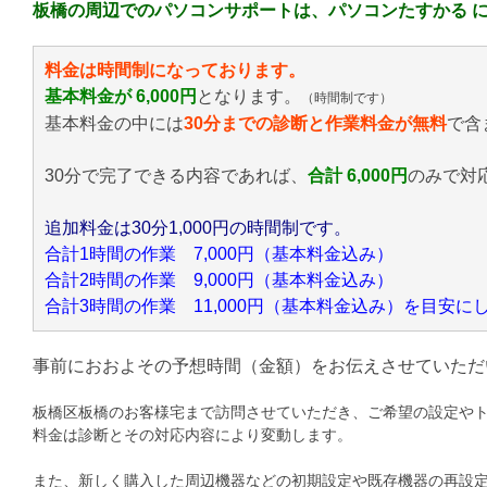
板橋の周辺でのパソコンサポートは、パソコンたすかる 
料金は時間制になっております。
基本料金が 6,000円
となります。
（時間制です）
基本料金の中には
30分までの診断と作業料金が無料
で含
30分で完了できる内容であれば、
合計 6,000円
のみ
で対
追加料金は30分1,000円の時間制です。
合計1時間の作業 7,000円（基本料金込み）
合計2時間の作業 9,000円（基本料金込み）
合計3時間の作業 11,000円（基本料金込み）を目安
事前におおよその予想時間（金額）をお伝えさせていただ
板橋区板橋のお客様宅まで訪問させていただき、ご希望の設定や
料金は診断とその対応内容により変動します。
また、新しく購入した周辺機器などの初期設定や既存機器の再設