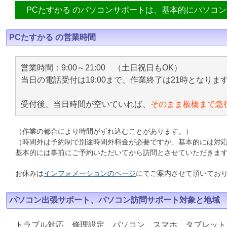
PCたすかる のパソコンサポートは、基本的にパソコ
PCたすかる の営業時間
営業時間：9:00～21:00 （土日祝日もOK）
当日の電話受付は19:00まで、作業終了は21時となりま
受付後、当日時間が空いていれば、
そのまま板橋まで急
（作業の都合により時間がずれ込むことがあります。）
（時間外は予約制で別途時間外料金が必要ですが、基本的には対
基本的には事前にご予約いただいてから訪問とさせていただきま
お休みは
インフォメーションのページ
にてご案内させて頂いてお
パソコン出張サポート、パソコン訪問サポート対象と地域
トラブル対応、修理設定、パソコン、スマホ、タブレット