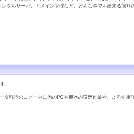
inux、レンタルサーバ、ドメイン管理など、どんな事でも出来る限
ます。
データ移行のコピー中に他のPCや機器の設定作業や、よろず相