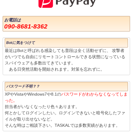
お電話は
090-8681-8362
Botに気をつけて
最近はBotと呼ばれる感染しても普段は全く活動せずに、 攻撃者
がいつでも自由にリモートコントロールできる状態になっている
スパイウェアも多数出てきています。
ある日突然活動を開始されます。対策を忘れずに。
パスワード不明？？
XPやVistaやWindows7や8.1の
パスワードがわからなくなってしま
った。
担当者がいなくなったり色々あります。
何とかしてログインしたい。ログインできないと暗号化したファ
イルが取り出せないなど。
そんな時はご相談下さい。TASKALでは多数実績があります。