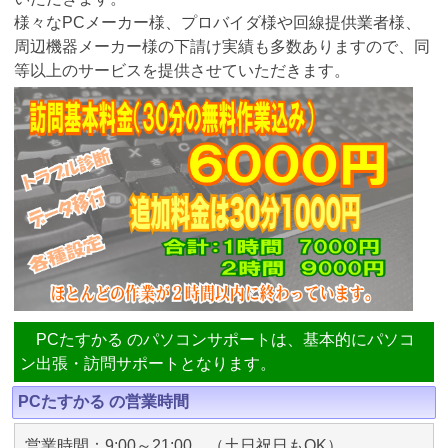
様々なPCメーカー様、プロバイダ様や回線提供業者様、
周辺機器メーカー様の下請け実績も多数ありますので、同
等以上のサービスを提供させていただきます。
PCたすかる のパソコンサポートは、基本的にパソコ
ン出張・訪問サポートとなります。
PCたすかる の営業時間
営業時間：9:00～21:00 （土日祝日もOK）