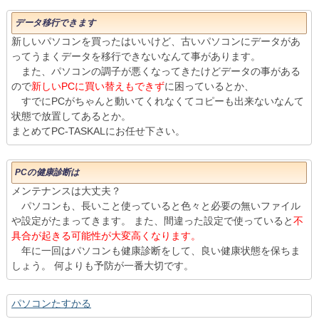
データ移行できます
新しいパソコンを買ったはいいけど、古いパソコンにデータがあ
ってうまくデータを移行できないなんて事があります。
また、パソコンの調子が悪くなってきたけどデータの事がある
ので
新しいPCに買い替えもできず
に困っているとか、
すでにPCがちゃんと動いてくれなくてコピーも出来ないなんて
状態で放置してあるとか。
まとめてPC-TASKALにお任せ下さい。
PCの健康診断は
メンテナンスは大丈夫？
パソコンも、長いこと使っていると色々と必要の無いファイル
や設定がたまってきます。 また、間違った設定で使っていると
不
具合が起きる可能性が大変高くなります。
年に一回はパソコンも健康診断をして、良い健康状態を保ちま
しょう。 何よりも予防が一番大切です。
パソコンたすかる