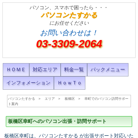
パソコン、スマホで困ったら・・・
パソコンたすかる
にお任せください
お問い合わせは！
03-3309-2064
ＨＯＭＥ
対応エリア
料金一覧
パックメニュー
インフォメーション
ＨｏｗＴｏ
パソコンたすかる
エリア
板橋区
幸町でのパソコン訪問サポー
ト案内
板橋区幸町へのパソコン出張・訪問サポート
板橋区幸町は、パソコンたすかる が出張サポート対応いた