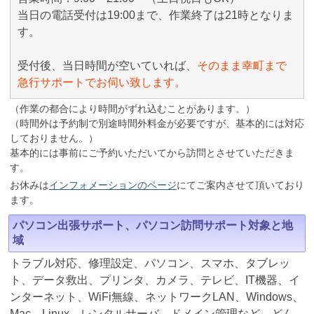
当日の電話受付は19:00まで、作業終了は21時となりま
す。
受付後、当日時間が空いていれば、
そのまま幸町まで
急行サポートでお伺い致します。
（作業の都合により時間がずれ込むことがあります。）
（時間外は予約制で別途時間外料金が必要ですが、基本的には対応
しておりません。）
基本的には事前にご予約いただいてから訪問とさせていただきま
す。
お休みは
インフォメーションのページ
にてご案内させて頂いており
ます。
パソコン出張サポート、パソコン訪問サポート対象と地
域
トラブル対応、修理設定、パソコン、スマホ、タブレッ
ト、データ救出、プリンタ、カメラ、テレビ、IT機器、イ
ンターネット、WiFi無線、ネットワークLAN、Windows、
Mac、Linux、レンタルサーバ、ドメイン管理など、どん