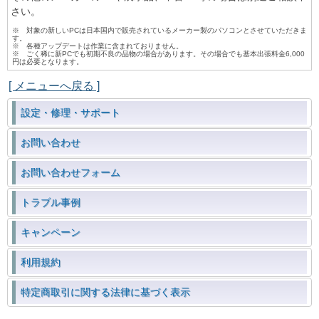
さい。
※ 対象の新しいPCは日本国内で販売されているメーカー製のパソコンとさせていただきま
す。
※ 各種アップデートは作業に含まれておりません。
※ ごく稀に新PCでも初期不良の品物の場合があります。その場合でも基本出張料金6,000
円は必要となります。
[ メニューへ戻る ]
設定・修理・サポート
お問い合わせ
お問い合わせフォーム
トラブル事例
キャンペーン
利用規約
特定商取引に関する法律に基づく表示