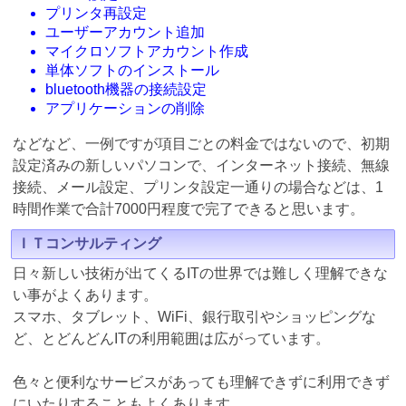
プリンタ再設定
ユーザーアカウント追加
マイクロソフトアカウント作成
単体ソフトのインストール
bluetooth機器の接続設定
アプリケーションの削除
などなど、一例ですが項目ごとの料金ではないので、初期
設定済みの新しいパソコンで、インターネット接続、無線
接続、メール設定、プリンタ設定一通りの場合などは、1
時間作業で合計7000円程度で完了できると思います。
ＩＴコンサルティング
日々新しい技術が出てくるITの世界では難しく理解できな
い事がよくあります。
スマホ、タブレット、WiFi、銀行取引やショッピングな
ど、とどんどんITの利用範囲は広がっています。
色々と便利なサービスがあっても理解できずに利用できず
にいたりすることもよくあります。