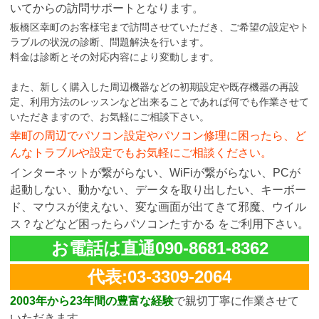
いてからの訪問サポートとなります。
板橋区幸町のお客様宅まで訪問させていただき、ご希望の設定やト
ラブルの状況の診断、問題解決を行います。
料金は診断とその対応内容により変動します。
また、新しく購入した周辺機器などの初期設定や既存機器の再設
定、利用方法のレッスンなど出来ることであれば何でも作業させて
いただきますので、お気軽にご相談下さい。
幸町の周辺でパソコン設定やパソコン修理に困ったら、ど
んなトラブルや設定でもお気軽にご相談ください。
インターネットが繋がらない、WiFiが繋がらない、PCが
起動しない、動かない、データを取り出したい、キーボー
ド、マウスが使えない、変な画面が出てきて邪魔、ウイル
ス？などなど困ったらパソコンたすかる をご利用下さい。
お電話は直通090-8681-8362
代表:03-3309-2064
2003年から23年間の豊富な経験
で親切丁寧に作業させて
いただきます。