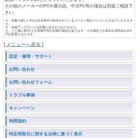
その他のメーカーのPCや展示品、中古PC等の場合は別途ご相談下
さい。
※ 対象の新しいPCは日本国内で販売されているメーカー製のパソコンとさせていただきま
す。
※ 各種アップデートは作業に含まれておりません。
※ ごく稀に新PCでも初期不良の品物の場合があります。その場合でも基本出張料金6,000
円は必要となります。
[ メニューへ戻る ]
設定・修理・サポート
お問い合わせ
お問い合わせフォーム
トラブル事例
キャンペーン
利用規約
特定商取引に関する法律に基づく表示