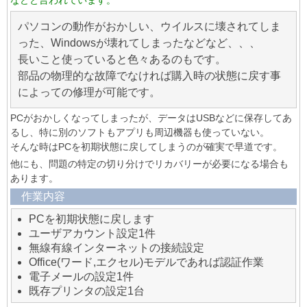
などと言われています。
パソコンの動作がおかしい、ウイルスに壊されてしま
った、Windowsが壊れてしまったなどなど、、、
長いこと使っていると色々あるのもです。
部品の物理的な故障でなければ購入時の状態に戻す事
によっての修理が可能です。
PCがおかしくなってしまったが、データはUSBなどに保存してあ
るし、特に別のソフトもアプリも周辺機器も使っていない。
そんな時はPCを初期状態に戻してしまうのが確実で早道です。
他にも、問題の特定の切り分けでリカバリーが必要になる場合も
あります。
作業内容
PCを初期状態に戻します
ユーザアカウント設定1件
無線有線インターネットの接続設定
Office(ワード,エクセル)モデルであれば認証作業
電子メールの設定1件
既存プリンタの設定1台