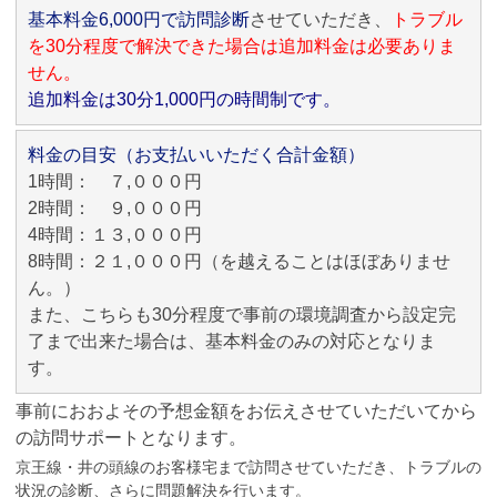
基本料金6,000円で訪問診断
させていただき、
トラブル
を30分程度で解決できた場合は追加料金は必要ありま
せん。
追加料金は30分1,000円の時間制です。
料金の目安（お支払いいただく合計金額）
1時間： ７,０００円
2時間： ９,０００円
4時間：１３,０００円
8時間：２１,０００円（を越えることはほぼありませ
ん。）
また、こちらも30分程度で事前の環境調査から設定完
了まで出来た場合は、基本料金のみの対応となりま
す。
事前におおよその予想金額をお伝えさせていただいてから
の訪問サポートとなります。
京王線・井の頭線のお客様宅まで訪問させていただき、トラブルの
状況の診断、さらに問題解決を行います。