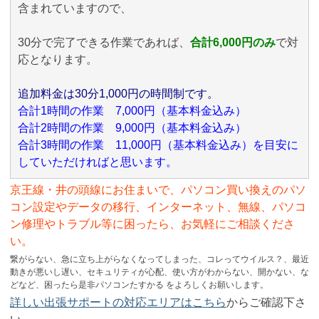
含まれていますので、
30分で完了できる作業であれば、
合計6,000円のみ
で対
応となります。
追加料金は30分1,000円の時間制です。
合計1時間の作業 7,000円（基本料金込み）
合計2時間の作業 9,000円（基本料金込み）
合計3時間の作業 11,000円（基本料金込み）を目安に
していただければと思います。
京王線・井の頭線にお住まいで、パソコン買い換えのパソ
コン設定やデータの移行、インターネット、無線、パソコ
ン修理やトラブル等に困ったら、お気軽にご相談くださ
い。
繋がらない、急に立ち上がらなくなってしまった、コレってウイルス？、最近
動きが悪いし遅い、セキュリティが心配、使い方がわからない、開かない、な
どなど、困ったら是非パソコンたすかる をよろしくお願いします。
詳しい出張サポートの対応エリアはこちら
からご確認下さ