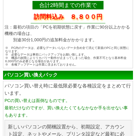
合計2時間までの作業で
訪問料込み ８,８００円
注：最初の項目の「PCを初期状態に戻す」作業に90分以上かかる
機種の場合は、
別途30分1,000円の追加料金がかかります。
※ PC内のデータは、必要なデータいらないデータ含め全て消えて新規のPCと同じ状態に
なります。
※ 必要なデータは事前にバックアップをお願い致します。
※ 機器の故障によりリカバリー動作が止まってしまった場合、作業不可となり基本料金
6,000円のみ必要となる場合があります。
※ 各種アップデートは作業に含まれておりません。
パソコン買い換えパック
パソコン買い替え時に最低限必要な各種設定をまとめて行
います。
PCの買い替えは面倒なものです。
最初だけなのですが、買い換えたくてもなかなか手を出せない事
もあります。
新しいパソコンの開梱設置から、初期設定、アカウン
ト設定、ネットやメール、プリンタ設定など最初に必