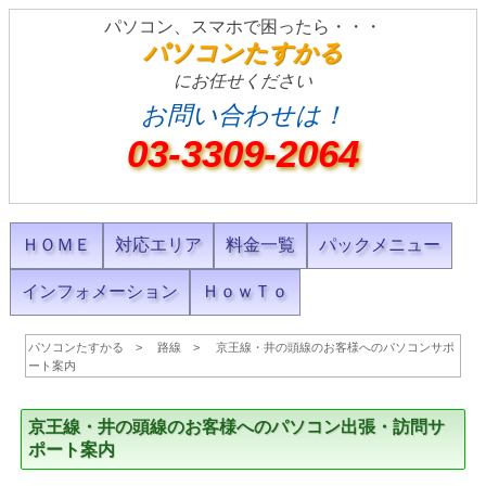
パソコン、スマホで困ったら・・・
パソコンたすかる
にお任せください
お問い合わせは！
03-3309-2064
ＨＯＭＥ
対応エリア
料金一覧
パックメニュー
インフォメーション
ＨｏｗＴｏ
パソコンたすかる
路線
京王線・井の頭線のお客様へのパソコンサポ
ート案内
京王線・井の頭線のお客様へのパソコン出張・訪問サ
ポート案内