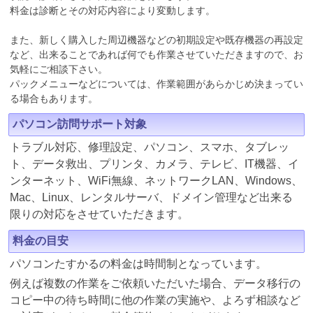
料金は診断とその対応内容により変動します。
また、新しく購入した周辺機器などの初期設定や既存機器の再設定
など、出来ることであれば何でも作業させていただきますので、お
気軽にご相談下さい。
パックメニューなどについては、作業範囲があらかじめ決まってい
る場合もあります。
パソコン訪問サポート対象
トラブル対応、修理設定、パソコン、スマホ、タブレッ
ト、データ救出、プリンタ、カメラ、テレビ、IT機器、イ
ンターネット、WiFi無線、ネットワークLAN、Windows、
Mac、Linux、レンタルサーバ、ドメイン管理など出来る
限りの対応をさせていただきます。
料金の目安
パソコンたすかるの料金は時間制となっています。
例えば複数の作業をご依頼いただいた場合、データ移行の
コピー中の待ち時間に他の作業の実施や、よろず相談など