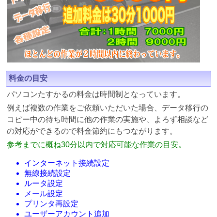
料金の目安
パソコンたすかるの料金は時間制となっています。
例えば複数の作業をご依頼いただいた場合、データ移行の
コピー中の待ち時間に他の作業の実施や、よろず相談など
の対応ができるので料金節約にもつながります。
参考までに概ね30分以内で対応可能な作業の目安。
インターネット接続設定
無線接続設定
ルータ設定
メール設定
プリンタ再設定
ユーザーアカウント追加