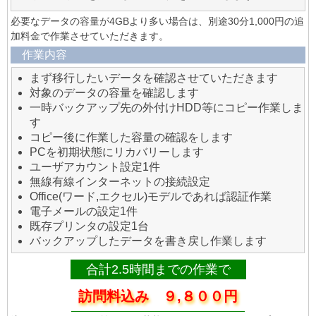
必要なデータの容量が4GBより多い場合は、別途30分1,000円の追
加料金で作業させていただきます。
作業内容
まず移行したいデータを確認させていただきます
対象のデータの容量を確認します
一時バックアップ先の外付けHDD等にコピー作業しま
す
コピー後に作業した容量の確認をします
PCを初期状態にリカバリーします
ユーザアカウント設定1件
無線有線インターネットの接続設定
Office(ワード,エクセル)モデルであれば認証作業
電子メールの設定1件
既存プリンタの設定1台
バックアップしたデータを書き戻し作業します
合計2.5時間までの作業で
訪問料込み ９,８００円