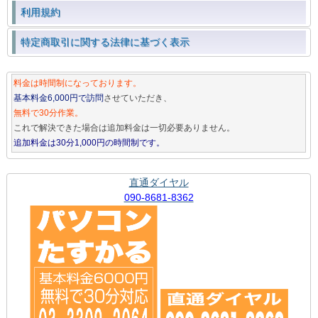
利用規約
特定商取引に関する法律に基づく表示
料金は時間制になっております。
基本料金6,000円で訪問
させていただき、
無料で30分作業。
これで解決できた場合は追加料金は一切必要ありません。
追加料金は30分1,000円の時間制です。
直通ダイヤル
090-8681-8362