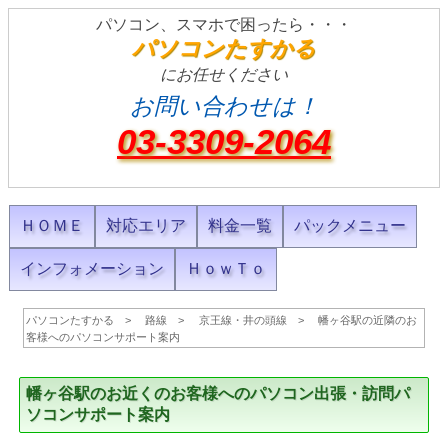
パソコン、スマホで困ったら・・・
パソコンたすかる
にお任せください
お問い合わせは！
03-3309-2064
ＨＯＭＥ
対応エリア
料金一覧
パックメニュー
インフォメーション
ＨｏｗＴｏ
パソコンたすかる
路線
京王線・井の頭線
幡ヶ谷駅の近隣のお
客様へのパソコンサポート案内
幡ヶ谷駅のお近くのお客様へのパソコン出張・訪問パ
ソコンサポート案内