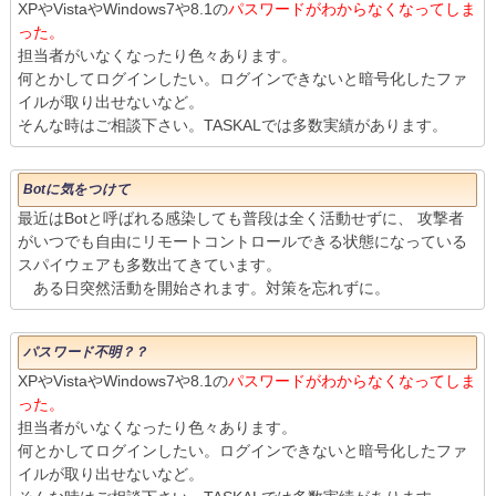
XPやVistaやWindows7や8.1の
パスワードがわからなくなってしま
った。
担当者がいなくなったり色々あります。
何とかしてログインしたい。ログインできないと暗号化したファ
イルが取り出せないなど。
そんな時はご相談下さい。TASKALでは多数実績があります。
Botに気をつけて
最近はBotと呼ばれる感染しても普段は全く活動せずに、 攻撃者
がいつでも自由にリモートコントロールできる状態になっている
スパイウェアも多数出てきています。
ある日突然活動を開始されます。対策を忘れずに。
パスワード不明？？
XPやVistaやWindows7や8.1の
パスワードがわからなくなってしま
った。
担当者がいなくなったり色々あります。
何とかしてログインしたい。ログインできないと暗号化したファ
イルが取り出せないなど。