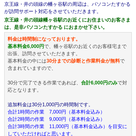
京王線・井の頭線の幡ヶ谷駅の周辺は、パソコンたすかる
が訪問サポート対応をさせていただきます。
京王線・井の頭線幡ヶ谷駅のお近くにお住まいのお客さま
は、是非パソコンたすかる におまかせ下さい。
料金は時間制になっております。
基本料金6,000円
で、幡ヶ谷駅のお近くのお客様宅まで
出張、訪問させていただきます。
基本料金の中には
30分までの診断と作業料金が無料
で
含まれていますので、
30分で完了できる作業であれば、
合計6,000円のみ
で対
応となります。
追加料金は30分1,000円の時間制です。
合計1時間の作業 7,000円（基本料金込み）
合計2時間の作業 9,000円（基本料金込み）
合計3時間の作業 11,000円（基本料金込み）を目安に
していただければと思います。