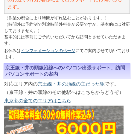
ます。
（作業の都合により時間がずれ込むことがあります。）
（時間外は予約制で別途時間外料金が必要ですが、基本的には対応
しておりません。）
基本的には事前にご予約いただいてから訪問とさせていただきま
す。
お休みは
インフォメーションのページ
にてご案内させて頂いており
ます。
京王線・井の頭線沿線へのパソコン出張サポート、訪問
パソコンサポートの案内
対応エリア内の
京王線・井の頭線の主だった駅
です。
（京王線・井の頭線のその他駅へはこちらからどうぞ）
東京都の全てのエリアはこちら