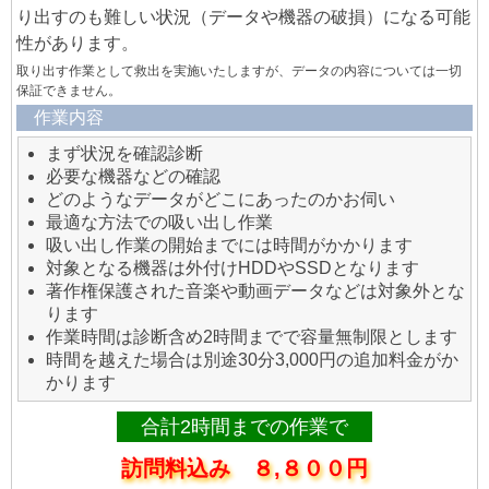
り出すのも難しい状況（データや機器の破損）になる可能
性があります。
取り出す作業として救出を実施いたしますが、データの内容については一切
保証できません。
作業内容
まず状況を確認診断
必要な機器などの確認
どのようなデータがどこにあったのかお伺い
最適な方法での吸い出し作業
吸い出し作業の開始までには時間がかかります
対象となる機器は外付けHDDやSSDとなります
著作権保護された音楽や動画データなどは対象外とな
ります
作業時間は診断含め2時間までで容量無制限とします
時間を越えた場合は別途30分3,000円の追加料金がか
かります
合計2時間までの作業で
訪問料込み ８,８００円