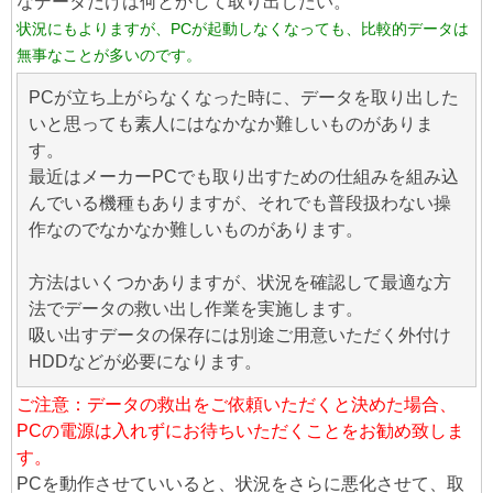
なデータだけは何とかして取り出したい。
状況にもよりますが、PCが起動しなくなっても、比較的データは
無事なことが多いのです。
PCが立ち上がらなくなった時に、データを取り出した
いと思っても素人にはなかなか難しいものがありま
す。
最近はメーカーPCでも取り出すための仕組みを組み込
んでいる機種もありますが、それでも普段扱わない操
作なのでなかなか難しいものがあります。
方法はいくつかありますが、状況を確認して最適な方
法でデータの救い出し作業を実施します。
吸い出すデータの保存には別途ご用意いただく外付け
HDDなどが必要になります。
ご注意：データの救出をご依頼いただくと決めた場合、
PCの電源は入れずにお待ちいただくことをお勧め致しま
す。
PCを動作させていいると、状況をさらに悪化させて、取