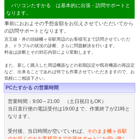
パソコンたすかる は基本的に出張・訪問サポートと
なります。
事前におおよその予想金額をお伝えさせていただいてから
の訪問サポートとなります。
京王線・井の頭線幡ヶ谷駅周辺のお客様宅まで訪問させていただ
き、トラブルの状況の診断、さらに問題解決を行います。
料金は診断とその対応内容により変動します。
また、新しく購入した周辺機器などの初期設定や既存機器の再設定
など、出来ることであれば何でも作業させていただきますので、お
気軽にご相談下さい。
PCたすかる の営業時間
営業時間：9:00～21:00 （土日祝日もOK）
当日直行便の電話受付は19:00まで、作業終了が21時と
なります。
受付後、当日時間が空いていれば、
そのまま幡ヶ谷駅
のお近くのおお客様宅まで出張サポートにお伺い致し