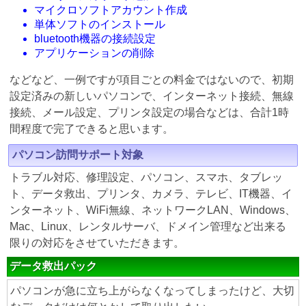
マイクロソフトアカウント作成
単体ソフトのインストール
bluetooth機器の接続設定
アプリケーションの削除
などなど、一例ですが項目ごとの料金ではないので、初期
設定済みの新しいパソコンで、インターネット接続、無線
接続、メール設定、プリンタ設定の場合などは、合計1時
間程度で完了できると思います。
パソコン訪問サポート対象
トラブル対応、修理設定、パソコン、スマホ、タブレッ
ト、データ救出、プリンタ、カメラ、テレビ、IT機器、イ
ンターネット、WiFi無線、ネットワークLAN、Windows、
Mac、Linux、レンタルサーバ、ドメイン管理など出来る
限りの対応をさせていただきます。
データ救出パック
パソコンが急に立ち上がらなくなってしまったけど、大切