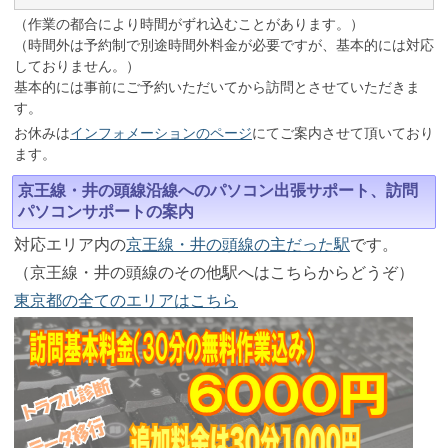
（作業の都合により時間がずれ込むことがあります。）
（時間外は予約制で別途時間外料金が必要ですが、基本的には対応
しておりません。）
基本的には事前にご予約いただいてから訪問とさせていただきま
す。
お休みは
インフォメーションのページ
にてご案内させて頂いており
ます。
京王線・井の頭線沿線へのパソコン出張サポート、訪問
パソコンサポートの案内
対応エリア内の
京王線・井の頭線の主だった駅
です。
（京王線・井の頭線のその他駅へはこちらからどうぞ）
東京都の全てのエリアはこちら