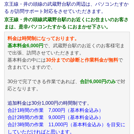
京王線・井の頭線の武蔵野台駅の周辺は、パソコンたすか
る が訪問サポート対応をさせていただきます。
京王線・井の頭線武蔵野台駅のお近くにお住まいのお客さ
まは、是非パソコンたすかる におまかせ下さい。
料金は時間制になっております。
基本料金6,000円
で、武蔵野台駅のお近くのお客様宅ま
で出張、訪問させていただきます。
基本料金の中には
30分までの診断と作業料金が無料
で
含まれていますので、
30分で完了できる作業であれば、
合計6,000円のみ
で対
応となります。
追加料金は30分1,000円の時間制です。
合計1時間の作業 7,000円（基本料金込み）
合計2時間の作業 9,000円（基本料金込み）
合計3時間の作業 11,000円（基本料金込み）を目安に
していただければと思います。