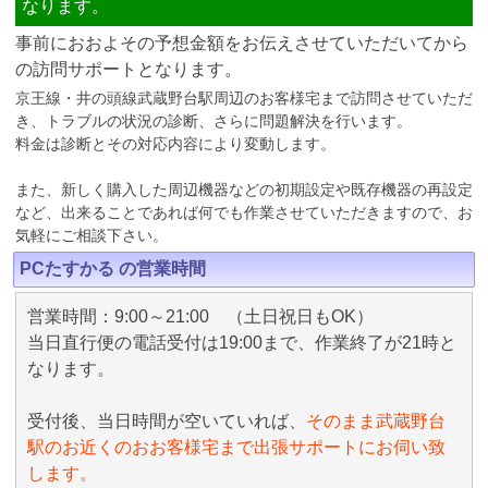
なります。
事前におおよその予想金額をお伝えさせていただいてから
の訪問サポートとなります。
京王線・井の頭線武蔵野台駅周辺のお客様宅まで訪問させていただ
き、トラブルの状況の診断、さらに問題解決を行います。
料金は診断とその対応内容により変動します。
また、新しく購入した周辺機器などの初期設定や既存機器の再設定
など、出来ることであれば何でも作業させていただきますので、お
気軽にご相談下さい。
PCたすかる の営業時間
営業時間：9:00～21:00 （土日祝日もOK）
当日直行便の電話受付は19:00まで、作業終了が21時と
なります。
受付後、当日時間が空いていれば、
そのまま武蔵野台
駅のお近くのおお客様宅まで出張サポートにお伺い致
します。