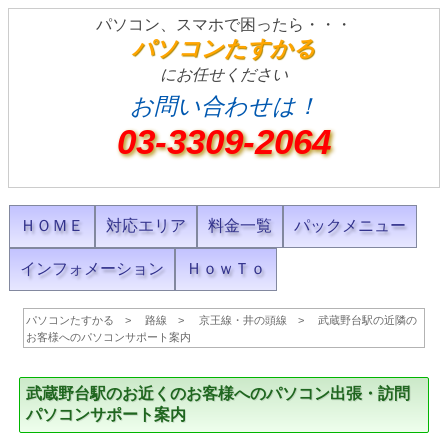
パソコン、スマホで困ったら・・・
パソコンたすかる
にお任せください
お問い合わせは！
03-3309-2064
ＨＯＭＥ
対応エリア
料金一覧
パックメニュー
インフォメーション
ＨｏｗＴｏ
パソコンたすかる
路線
京王線・井の頭線
武蔵野台駅の近隣の
お客様へのパソコンサポート案内
武蔵野台駅のお近くのお客様へのパソコン出張・訪問
パソコンサポート案内