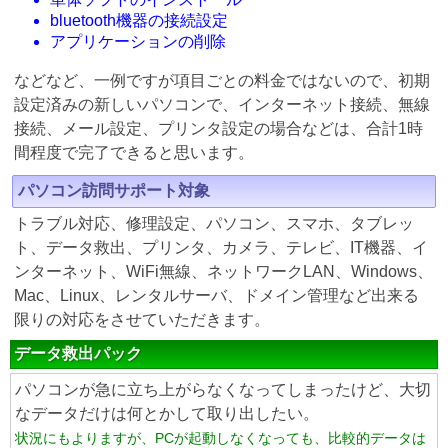
bluetooth機器の接続設定
アプリケーションの削除
などなど、一例ですが項目ごとの料金ではないので、初期
設定済みの新しいパソコンで、インターネット接続、無線
接続、メール設定、プリンタ設定の場合などは、合計1時
間程度で完了できると思います。
パソコン訪問サポート対象
トラブル対応、修理設定、パソコン、スマホ、タブレッ
ト、データ救出、プリンタ、カメラ、テレビ、IT機器、イ
ンターネット、WiFi無線、ネットワークLAN、Windows、
Mac、Linux、レンタルサーバ、ドメイン管理など出来る
限りの対応をさせていただきます。
データ救出パック
パソコンが急に立ち上がらなくなってしまったけど、大切
なデータだけは何とかして取り出したい。
状況にもよりますが、PCが起動しなくなっても、比較的データは