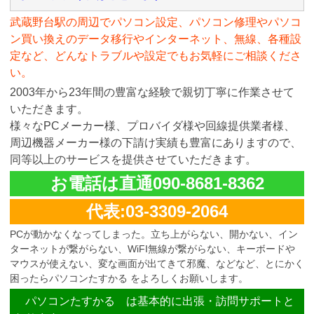
武蔵野台駅の周辺でパソコン設定、パソコン修理やパソコ
ン買い換えのデータ移行やインターネット、無線、各種設
定など、どんなトラブルや設定でもお気軽にご相談くださ
い。
2003年から23年間の豊富な経験で親切丁寧に作業させて
いただきます。
様々なPCメーカー様、プロバイダ様や回線提供業者様、
周辺機器メーカー様の下請け実績も豊富にありますので、
同等以上のサービスを提供させていただきます。
お電話は直通090-8681-8362
代表:03-3309-2064
PCが動かなくなってしまった。立ち上がらない、開かない、イン
ターネットが繋がらない、WiFI無線が繋がらない、キーボードや
マウスが使えない、変な画面が出てきて邪魔、などなど、とにかく
困ったらパソコンたすかる をよろしくお願いします。
パソコンたすかる は基本的に出張・訪問サポートと