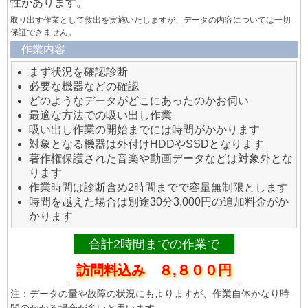
性があります。
取り出す作業として救出を実施いたしますが、データの内容については一切
保証できません。
作業内容
まず状況を確認診断
必要な機器などの確認
どのようなデータがどこにあったのかお伺い
最適な方法での吸い出し作業
吸い出し作業の開始までには時間がかかります
対象となる機器は外付けHDDやSSDとなります
著作権保護された音楽や動画データなどは対象外とな
ります
作業時間は診断含め2時間までで容量無制限とします
時間を越えた場合は別途30分3,000円の追加料金がか
かります
合計2時間までの作業で
訪問料込み ８,８００円
注：データの量や故障の状況にもよりますが、作業自体かなり時