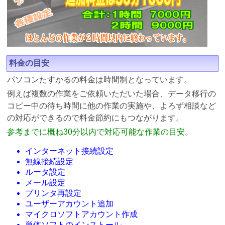
料金の目安
パソコンたすかるの料金は時間制となっています。
例えば複数の作業をご依頼いただいた場合、データ移行の
コピー中の待ち時間に他の作業の実施や、よろず相談など
の対応ができるので料金節約にもつながります。
参考までに概ね30分以内で対応可能な作業の目安。
インターネット接続設定
無線接続設定
ルータ設定
メール設定
プリンタ再設定
ユーザーアカウント追加
マイクロソフトアカウント作成
単体ソフトのインストール