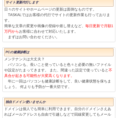
サイト更新代行します
日々のサイトやホームページの更新は面倒なものです。
TASKALではお客様の代行でサイトの更新作業も行っておりま
す。
簡単な文章の変更や画像の登録や差し替えなど、
毎日更新で月額1
万円から
お客様に合わせて対応いたします。
まずはお問い合わせください。
PCの健康診断は
メンテナンスは大丈夫？
パソコンも、長いこと使っていると色々と必要の無いファイル
や設定がたまってきます。 また、間違った設定で使っていると
不
具合が起きる可能性が大変高くなります。
年に一回はパソコンも健康診断をして、良い健康状態を保ちま
しょう。 何よりも予防が一番大切です。
独自ドメイン使いませんか
ドメインは個人でも簡単に利用できます。自分のドメインさえあ
ればメールアドレスも自由で引越しなどで回線変更してもメール