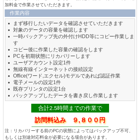
加料金で作業させていただきます。
作業内容
まず移行したいデータを確認させていただきます
対象のデータの容量を確認します
一時バックアップ先の外付けHDD等にコピー作業しま
す
コピー後に作業した容量の確認をします
PCを初期状態にリカバリーします
ユーザアカウント設定1件
無線有線インターネットの接続設定
Office(ワード,エクセル)モデルであれば認証作業
電子メールの設定1件
既存プリンタの設定1台
バックアップしたデータを書き戻し作業します
合計2.5時間までの作業で
訪問料込み ９,８００円
注：リカバリーする前のPCの状態によってはバックアップ不可、
もしくは別途対応料金が必要になる場合があります。