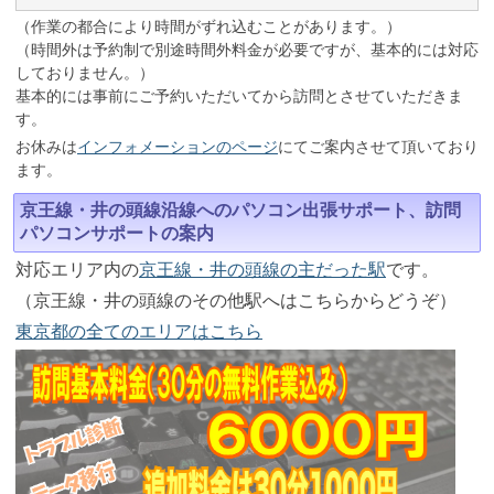
（作業の都合により時間がずれ込むことがあります。）
（時間外は予約制で別途時間外料金が必要ですが、基本的には対応
しておりません。）
基本的には事前にご予約いただいてから訪問とさせていただきま
す。
お休みは
インフォメーションのページ
にてご案内させて頂いており
ます。
京王線・井の頭線沿線へのパソコン出張サポート、訪問
パソコンサポートの案内
対応エリア内の
京王線・井の頭線の主だった駅
です。
（京王線・井の頭線のその他駅へはこちらからどうぞ）
東京都の全てのエリアはこちら