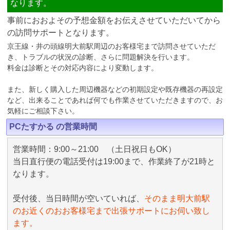
なります。
事前におおよその予想金額をお伝えさせていただいてから
の訪問サポートとなります。
京王線・井の頭線明大前駅周辺のお客様宅まで訪問させていただ
き、トラブルの状況の診断、さらに問題解決を行います。
料金は診断とその対応内容により変動します。
また、新しく購入した周辺機器などの初期設定や既存機器の再設定
など、出来ることであれば何でも作業させていただきますので、お
気軽にご相談下さい。
PCたすかる の営業時間
営業時間：9:00～21:00 （土日祝日もOK）
当日直行便の電話受付は19:00まで、作業終了が21時と
なります。
受付後、当日時間が空いていれば、
そのまま明大前駅
のお近くのおお客様宅まで出張サポートにお伺い致し
ます。