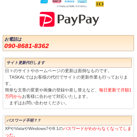
お電話は
090-8681-8362
サイト更新代行します
日々のサイトやホームページの更新は面倒なものです。
TASKALではお客様の代行でサイトの更新作業も行っておりま
す。
簡単な文章の変更や画像の登録や差し替えなど、
毎日更新で月額1
万円から
お客様に合わせて対応いたします。
まずはお問い合わせください。
パスワード不明？？
XPやVistaやWindows7や8.1の
パスワードがわからなくなってしま
った。