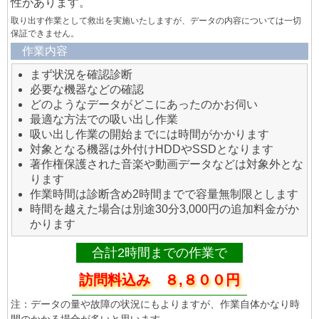
性があります。
取り出す作業として救出を実施いたしますが、データの内容については一切
保証できません。
作業内容
まず状況を確認診断
必要な機器などの確認
どのようなデータがどこにあったのかお伺い
最適な方法での吸い出し作業
吸い出し作業の開始までには時間がかかります
対象となる機器は外付けHDDやSSDとなります
著作権保護された音楽や動画データなどは対象外とな
ります
作業時間は診断含め2時間までで容量無制限とします
時間を越えた場合は別途30分3,000円の追加料金がか
かります
合計2時間までの作業で
訪問料込み ８,８００円
注：データの量や故障の状況にもよりますが、作業自体かなり時