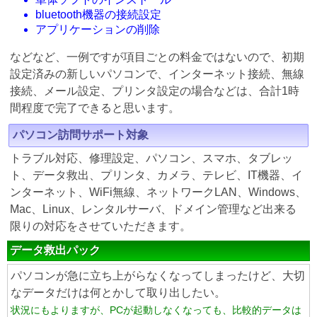
bluetooth機器の接続設定
アプリケーションの削除
などなど、一例ですが項目ごとの料金ではないので、初期
設定済みの新しいパソコンで、インターネット接続、無線
接続、メール設定、プリンタ設定の場合などは、合計1時
間程度で完了できると思います。
パソコン訪問サポート対象
トラブル対応、修理設定、パソコン、スマホ、タブレッ
ト、データ救出、プリンタ、カメラ、テレビ、IT機器、イ
ンターネット、WiFi無線、ネットワークLAN、Windows、
Mac、Linux、レンタルサーバ、ドメイン管理など出来る
限りの対応をさせていただきます。
データ救出パック
パソコンが急に立ち上がらなくなってしまったけど、大切
なデータだけは何とかして取り出したい。
状況にもよりますが、PCが起動しなくなっても、比較的データは