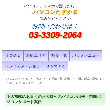
パソコン、スマホで困ったら・・・
パソコンたすかる
にお任せください
お問い合わせは！
03-3309-2064
ＨＯＭＥ
対応エリア
料金一覧
パックメニュー
インフォメーション
ＨｏｗＴｏ
パソコンたすかる
路線
京王線・井の頭線
明大前駅の近隣のお
客様へのパソコンサポート案内
明大前駅のお近くのお客様へのパソコン出張・訪問パ
ソコンサポート案内