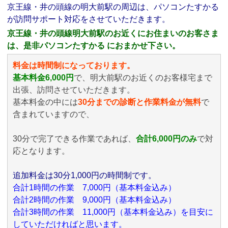
京王線・井の頭線の明大前駅の周辺は、パソコンたすかる
が訪問サポート対応をさせていただきます。
京王線・井の頭線明大前駅のお近くにお住まいのお客さま
は、是非パソコンたすかる におまかせ下さい。
料金は時間制になっております。
基本料金6,000円
で、明大前駅のお近くのお客様宅まで
出張、訪問させていただきます。
基本料金の中には
30分までの診断と作業料金が無料
で
含まれていますので、
30分で完了できる作業であれば、
合計6,000円のみ
で対
応となります。
追加料金は30分1,000円の時間制です。
合計1時間の作業 7,000円（基本料金込み）
合計2時間の作業 9,000円（基本料金込み）
合計3時間の作業 11,000円（基本料金込み）を目安に
していただければと思います。