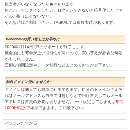
担当者がいなくなったり色々あります。
何とかしてログインしたい。ログインできないと暗号化したファ
イルが取り出せないなど。
そんな時はご相談下さい。TASKALでは多数実績があります。
Windows7の買い替えはお早めに
2020年1月14日で7のサポートが終了します。
機会的にも寿命が近い可能性が高いので、買い替えが必要な時期
かもしれません。
面倒な初期設定やデータ移行などまとめておまかせ下さい。
独自ドメイン使いませんか
ドメインは個人でも簡単に利用できます。自分のドメインさえあ
ればメールアドレスも自由で引越しなどで回線変更してもメール
アドレスは変更の必要はありません。 一旦設定してしまえば
年間
1000円程度
で維持できます。ご相談下さい。
パソコンたすかる