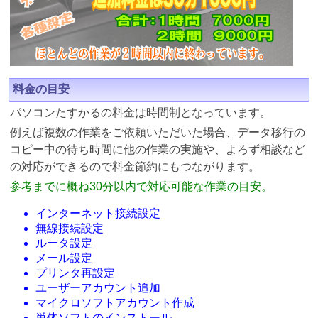
料金の目安
パソコンたすかるの料金は時間制となっています。
例えば複数の作業をご依頼いただいた場合、データ移行の
コピー中の待ち時間に他の作業の実施や、よろず相談など
の対応ができるので料金節約にもつながります。
参考までに概ね30分以内で対応可能な作業の目安。
インターネット接続設定
無線接続設定
ルータ設定
メール設定
プリンタ再設定
ユーザーアカウント追加
マイクロソフトアカウント作成
単体ソフトのインストール