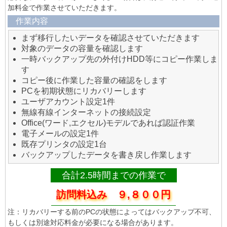
加料金で作業させていただきます。
作業内容
まず移行したいデータを確認させていただきます
対象のデータの容量を確認します
一時バックアップ先の外付けHDD等にコピー作業しま
す
コピー後に作業した容量の確認をします
PCを初期状態にリカバリーします
ユーザアカウント設定1件
無線有線インターネットの接続設定
Office(ワード,エクセル)モデルであれば認証作業
電子メールの設定1件
既存プリンタの設定1台
バックアップしたデータを書き戻し作業します
合計2.5時間までの作業で
訪問料込み ９,８００円
注：リカバリーする前のPCの状態によってはバックアップ不可、
もしくは別途対応料金が必要になる場合があります。