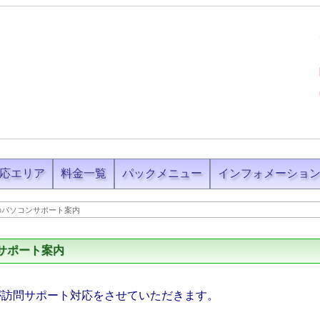
応エリア
料金一覧
パックメニュー
インフォメーショ
のパソコンサポート案内
サポート案内
が訪問サポート対応をさせていただきます。