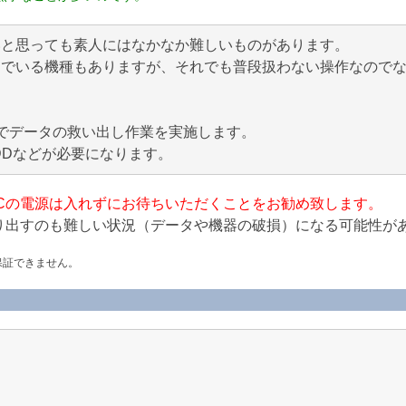
いと思っても素人にはなかなか難しいものがあります。
んでいる機種もありますが、それでも普段扱わない操作なので
でデータの救い出し作業を実施します。
DDなどが必要になります。
Cの電源は入れずにお待ちいただくことをお勧め致します。
り出すのも難しい状況（データや機器の破損）になる可能性が
保証できません。