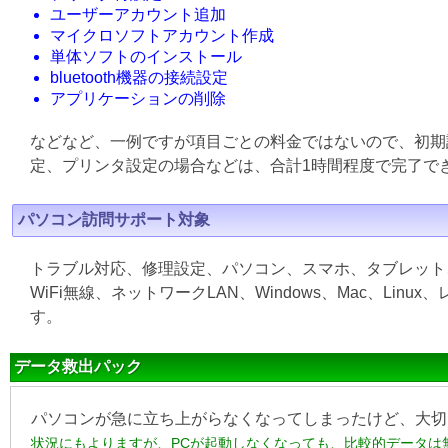
ユーザーアカウント追加
マイクロソフトアカウント作成
単体ソフトのインストール
bluetooth機器の接続設定
アプリケーションの削除
などなど、一例ですが項目ごとの料金ではないので、初期
定、プリンタ設定の場合などは、合計1時間程度で完了で
パソコン訪問サポート対象
トラブル対応、修理設定、パソコン、スマホ、タブレット
WiFi無線、ネットワークLAN、Windows、Mac、L
す。
データ救出パック
パソコンが急に立ち上がらなくなってしまったけど、大切
状況にもよりますが、PCが起動しなくなっても、比較的データは