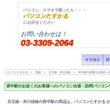
パソコン、スマホで困ったら・・・
パソコンたすかる
にお任せください
お問い合わせは！
03-3309-2064
ＨＯＭＥ
対
パソコンたすかる
路線
京王線・井の頭線
府中駅の近隣のお客様へ
府中駅のお近くのお客様へのパソコン出張・訪問パソコン
京王線・井の頭線の府中駅の周辺は、パソコンたすかる 