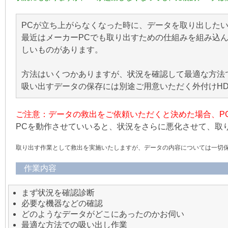
PCが立ち上がらなくなった時に、データを取り出した
最近はメーカーPCでも取り出すための仕組みを組み込
しいものがあります。
方法はいくつかありますが、状況を確認して最適な方法
吸い出すデータの保存には別途ご用意いただく外付けH
ご注意：データの救出をご依頼いただくと決めた場合、P
PCを動作させていいると、状況をさらに悪化させて、取
取り出す作業として救出を実施いたしますが、データの内容については一切
作業内容
まず状況を確認診断
必要な機器などの確認
どのようなデータがどこにあったのかお伺い
最適な方法での吸い出し作業