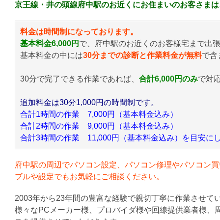
京王線・井の頭線府中駅のお近くにお住まいのお客さまは
料金は時間制になっております。
基本料金6,000円
で、府中駅のお近くのお客様宅まで出
基本料金の中には
30分までの診断と作業料金が無料
で含
30分で完了できる作業であれば、
合計6,000円のみ
で対
追加料金は30分1,000円の時間制です。
合計1時間の作業 7,000円（基本料金込み）
合計2時間の作業 9,000円（基本料金込み）
合計3時間の作業 11,000円（基本料金込み）を目安
府中駅の周辺でパソコン設定、パソコン修理やパソコン買
ブルや設定でもお気軽にご相談ください。
2003年から23年間の豊富な経験で親切丁寧に作業させて
様々なPCメーカー様、プロバイダ様や回線提供業者様、