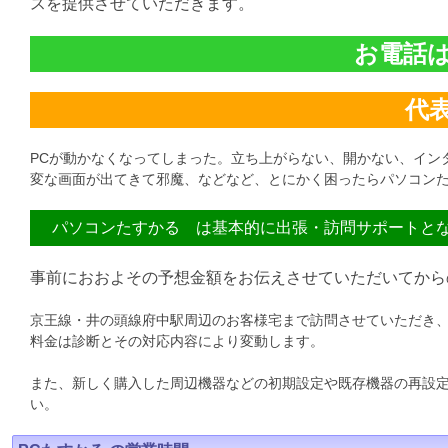
スを提供させていただきます。
お電話は直
代表:
PCが動かなくなってしまった。立ち上がらない、開かない、イン
変な画面が出てきて邪魔、などなど、とにかく困ったらパソコンた
パソコンたすかる は基本的に出張・訪問サポートと
事前におおよその予想金額をお伝えさせていただいてから
京王線・井の頭線府中駅周辺のお客様宅まで訪問させていただき
料金は診断とその対応内容により変動します。
また、新しく購入した周辺機器などの初期設定や既存機器の再設
い。