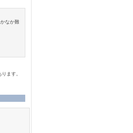
なかなか難
あります。