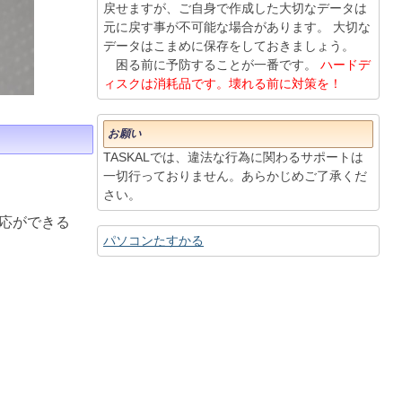
戻せますが、ご自身で作成した大切なデータは
元に戻す事が不可能な場合があります。 大切な
データはこまめに保存をしておきましょう。
困る前に予防することが一番です。
ハードデ
ィスクは消耗品です。壊れる前に対策を！
お願い
TASKALでは、違法な行為に関わるサポートは
一切行っておりません。あらかじめご了承くだ
さい。
応ができる
パソコンたすかる