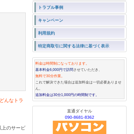
トラブル事例
キャンペーン
利用規約
特定商取引に関する法律に基づく表示
料金は時間制になっております。
基本料金6,000円で訪問
させていただき、
無料で30分作業。
これで解決できた場合は追加料金は一切必要ありませ
ん。
追加料金は30分1,000円の時間制です。
どんなトラ
直通ダイヤル
090-8681-8362
以上のサービ