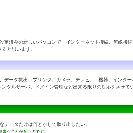
設定済みの新しいパソコンで、インターネット接続、無線接続
きると思います。
、データ救出、プリンタ、カメラ、テレビ、IT機器、インター
inux、レンタルサーバ、ドメイン管理など出来る限りの対応をさせ
なデータだけは何とかして取り出したい。
無事なことが多いのです。