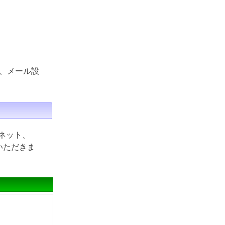
、メール設
ネット、
ていただきま