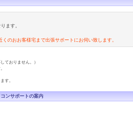
なります。
近くのおお客様宅まで出張サポートにお伺い致します。
応しておりません。）
す。
ります。
ソコンサポートの案内