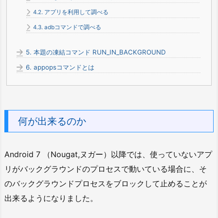
4.2.
アプリを利用して調べる
4.3.
adbコマンドで調べる
5.
本題の凍結コマンド RUN_IN_BACKGROUND
6.
appopsコマンドとは
何が出来るのか
Android 7 （Nougat,ヌガー）以降では、使っていないアプ
リがバックグラウンドのプロセスで動いている場合に、そ
のバックグラウンドプロセスをブロックして止めることが
出来るようになりました。