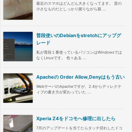
最近のスマホはどんどん大きくなってます。 昔の
小さなものだとしっかり握りながら親 ...
普段使いのDebianをstretchにアップグ
レード
私が普段１番使っているパソコンはWindowsでは
なくLinuxです。 色々ある ...
Apacheの Order Allow,Denyはもう古い
WebサーバのApacheですが、2.4からディレクテ
ィブの書き方が変わっていた ...
Xperia Z4をドコモへ修理に出したら
7月のアップデートを当てたらタッチ切れしたドコ