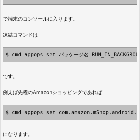
で端末のコンソールに入ります。
凍結コマンドは
$ cmd appops set パッケージ名 RUN_IN_BACKGROUN
です。
例えば先程のAmazonショッピングであれば
$ cmd appops set com.amazon.mShop.android.s
になります。