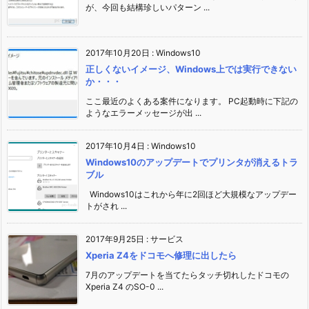
が、今回も結構珍しいパターン ...
2017年10月20日
:
Windows10
正しくないイメージ、Windows上では実行できない
か・・・
ここ最近のよくある案件になります。 PC起動時に下記の
ようなエラーメッセージが出 ...
2017年10月4日
:
Windows10
Windows10のアップデートでプリンタが消えるトラ
ブル
Windows10はこれから年に2回ほど大規模なアップデー
トがされ ...
2017年9月25日
:
サービス
Xperia Z4をドコモへ修理に出したら
7月のアップデートを当てたらタッチ切れしたドコモの
Xperia Z4 のSO-0 ...