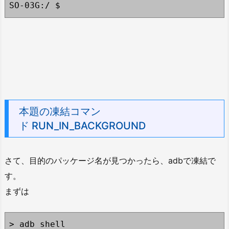
SO-03G:/ $
本題の凍結コマン
ド RUN_IN_BACKGROUND
さて、目的のパッケージ名が見つかったら、adbで凍結で
す。
まずは
> adb shell