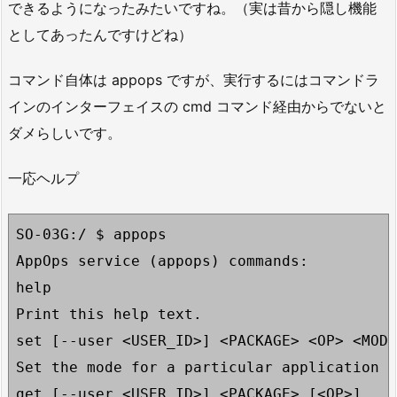
できるようになったみたいですね。（実は昔から隠し機能
としてあったんですけどね）
コマンド自体は appops ですが、実行するにはコマンドラ
インのインターフェイスの cmd コマンド経由からでないと
ダメらしいです。
一応ヘルプ
SO-03G:/ $ appops 

AppOps service (appops) commands:

help

Print this help text.

set [--user <USER_ID>] <PACKAGE> <OP> <MODE
Set the mode for a particular application a
get [--user <USER_ID>] <PACKAGE> [<OP>]
