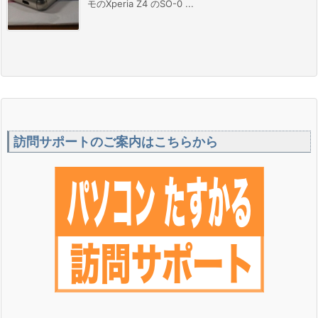
モのXperia Z4 のSO-0 ...
訪問サポートのご案内はこちらから