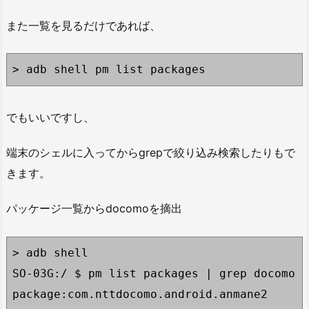
また一覧を見るだけであれば、
> adb shell pm list packages
でもいいですし、
端末のシェルに入ってからgrepで絞り込み検索したりもで
きます。
パッケージ一覧からdocomoを摘出
> adb shell

SO-03G:/ $ pm list packages | grep docomo

package:com.nttdocomo.android.anmane2
