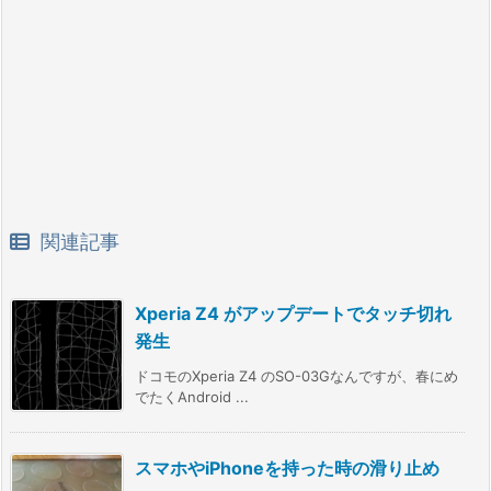
関連記事
Xperia Z4 がアップデートでタッチ切れ
発生
ドコモのXperia Z4 のSO-03Gなんですが、春にめ
でたくAndroid ...
スマホやiPhoneを持った時の滑り止め