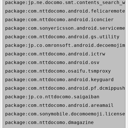
package:jp.ne.docomo.smt.contents_search_wi
package:com.nttdocomo.android.felicaremotel
package:com.nttdocomo.android.iconcier

package:com.sonyericsson.android.servicemen
package:com.nttdocomo.android.gs.utility

package:jp.co.omronsoft.android.decoemojima
package:com.nttdocomo.android.ictrw

package:com.nttdocomo.android.osv

package:com.nttdocomo.osaifu.tsmproxy

package:com.nttdocomo.android.keyguard

package:com.nttdocomo.android.pf.dcmippusha
package:jp.co.nttdocomo.saigaiban

package:com.nttdocomo.android.areamail

package:com.sonymobile.docomoemoji.license

package:com.nttdocomo.dmagazine
