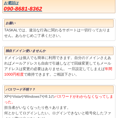
お電話は
090-8681-8362
お願い
TASKALでは、違法な行為に関わるサポートは一切行っておりま
せん。あらかじめご了承ください。
独自ドメイン使いませんか
ドメインは個人でも簡単に利用できます。自分のドメインさえあ
ればメールアドレスも自由で引越しなどで回線変更してもメール
アドレスは変更の必要はありません。 一旦設定してしまえば
年間
1000円程度
で維持できます。ご相談下さい。
パスワード不明？？
XPやVistaやWindows7や8.1の
パスワードがわからなくなってしま
った。
担当者がいなくなったり色々あります。
何とかしてログインしたい。ログインできないと暗号化したファ