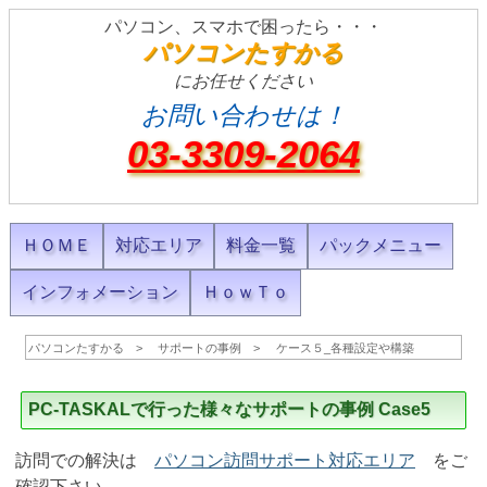
パソコン、スマホで困ったら・・・
パソコンたすかる
にお任せください
お問い合わせは！
03-3309-2064
ＨＯＭＥ
対応エリア
料金一覧
パックメニュー
インフォメーション
ＨｏｗＴｏ
パソコンたすかる
サポートの事例
ケース５_各種設定や構築
PC-TASKALで行った様々なサポートの事例 Case5
訪問での解決は
パソコン訪問サポート対応エリア
をご
確認下さい。