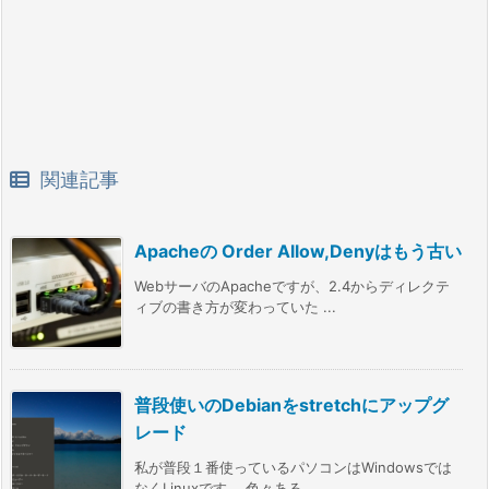
関連記事
Apacheの Order Allow,Denyはもう古い
WebサーバのApacheですが、2.4からディレクテ
ィブの書き方が変わっていた ...
普段使いのDebianをstretchにアップグ
レード
私が普段１番使っているパソコンはWindowsでは
なくLinuxです。 色々ある ...