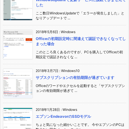
した
ここ数日WindowsUpdateで「エラーが発生しました」と
なりアップデートで ...
2018年5月6日
:
Windows
Officeの初期設定時に間違えて認証できなくなってし
まった場合
このところ良くあるのですが、PCを購入してOfficeの初
期設定で認証されなくな ...
2018年3月7日
:
Windows10
サブスクリプションの有効期限が過ぎています
Officeのワードやエクセルを起動すると「サブスクリプシ
ョンの有効期限が過ぎて ...
2018年1月28日
:
Windows
エプソンEndeavorのSSDモデル
ちょと気になった細かいことです。 今やエプソンのPCは