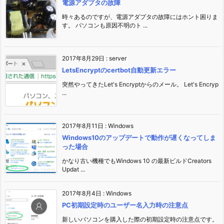
電源アダプタの故障
時々あるのですが、電源アダプタの故障にはホント困りま
す。 パソコンも原因不明のト ...
2017年8月29日
:
server
LetsEncryptのcertbot自動更新エラー
突然やってきたLet's Encryptからのメール。 Let's Encryp
...
2017年8月11日
:
Windows
Windows10のアップデートで動作が遅くなってしま
った場合
かなり古い機種でもWindows 10 の最新ビルドCreators
Updat ...
2017年8月4日
:
Windows
PC初期設定時のユーザー名入力時の注意点
新しいパソコンを購入した際の初期設定時の注意点です。