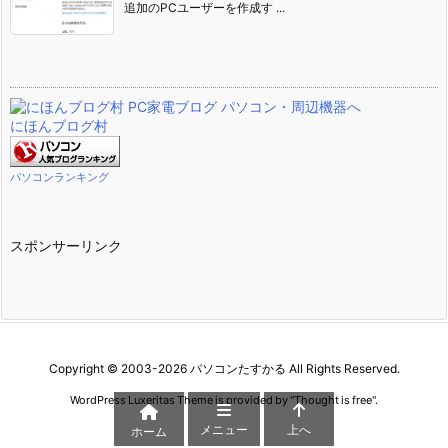
追加のPCユーザーを作成す ...
にほんブログ村
パソコンランキング
スポンサーリンク
Copyright ©
2003
-2026
パソコンたすかる
All Rights Reserved.
WordPress Luxeritas Theme is provided by "
Thought is free
".
メニュー
上へ
ホーム