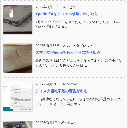
2017年9月25日
:
サービス
Xperia Z4をドコモへ修理に出したら
7月のアップデートを当てたらタッチ切れしたドコモの
Xperia Z4 のSO-0 ...
2017年9月22日
:
スマホ・タブレット
スマホやiPhoneを持った時の滑り止め
最近のスマホはどんどん大きくなってます。 昔の小さな
ものだとしっかり握りながら親 ...
2017年9月13日
:
Windows
ディスク領域不足の警告が出る
一時期少なくなっていたCドライブの領域不足のトラブル
です。 このところ、再びポツ ...
2017年9月4日
:
Windows