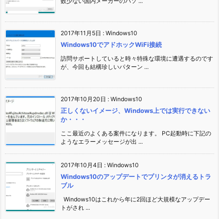
数少ない国内メーカーのパソ ...
2017年11月5日
:
Windows10
Windows10でアドホックWiFi接続
訪問サポートしていると時々特殊な環境に遭遇するのです
が、今回も結構珍しいパターン ...
2017年10月20日
:
Windows10
正しくないイメージ、Windows上では実行できない
か・・・
ここ最近のよくある案件になります。 PC起動時に下記の
ようなエラーメッセージが出 ...
2017年10月4日
:
Windows10
Windows10のアップデートでプリンタが消えるトラ
ブル
Windows10はこれから年に2回ほど大規模なアップデー
トがされ ...