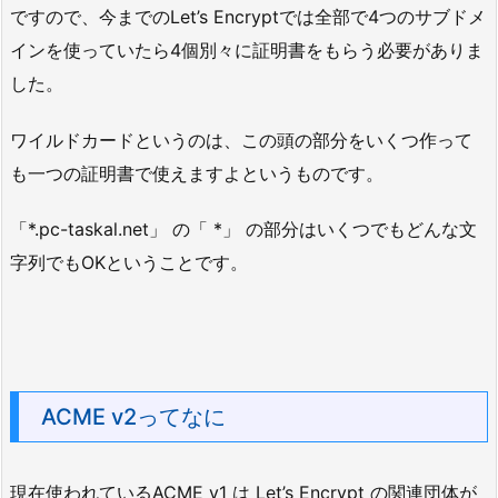
ですので、今までのLet’s Encryptでは全部で4つのサブドメ
インを使っていたら4個別々に証明書をもらう必要がありま
した。
ワイルドカードというのは、この頭の部分をいくつ作って
も一つの証明書で使えますよというものです。
「*.pc-taskal.net」 の「 *」 の部分はいくつでもどんな文
字列でもOKということです。
ACME v2ってなに
現在使われているACME v1 は Let’s Encrypt の関連団体が