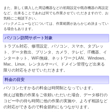
また、新しく購入した周辺機器などの初期設定や既存機器の再設定
など、出来ることであれば何でも作業させていただきますので、お
気軽にご相談下さい。
パックメニューなどについては、作業範囲があらかじめ決まってい
る場合もあります。
パソコン訪問サポート対象
トラブル対応、修理設定、パソコン、スマホ、タブレッ
ト、データ救出、プリンタ、カメラ、テレビ、IT機器、イ
ンターネット、WiFi無線、ネットワークLAN、Windows、
Mac、Linux、レンタルサーバ、ドメイン管理など出来る
限りの対応をさせていただきます。
料金の目安
パソコンたすかるの料金は時間制となっています。
例えば複数の作業をご依頼いただいた場合、データ移行の
コピー中の待ち時間に他の作業の実施や、よろず相談など
の対応ができるので料金節約にもつながります。