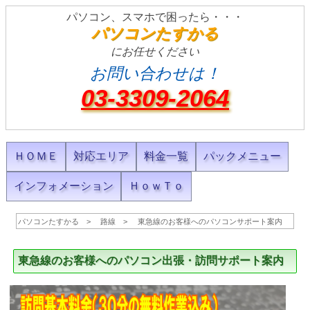
パソコン、スマホで困ったら・・・
パソコンたすかる
にお任せください
お問い合わせは！
03-3309-2064
ＨＯＭＥ
対応エリア
料金一覧
パックメニュー
インフォメーション
ＨｏｗＴｏ
パソコンたすかる
路線
東急線のお客様へのパソコンサポート案内
東急線のお客様へのパソコン出張・訪問サポート案内