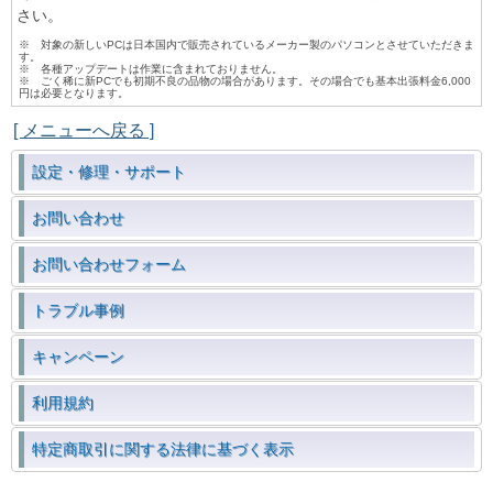
さい。
※ 対象の新しいPCは日本国内で販売されているメーカー製のパソコンとさせていただきま
す。
※ 各種アップデートは作業に含まれておりません。
※ ごく稀に新PCでも初期不良の品物の場合があります。その場合でも基本出張料金6,000
円は必要となります。
[ メニューへ戻る ]
設定・修理・サポート
お問い合わせ
お問い合わせフォーム
トラブル事例
キャンペーン
利用規約
特定商取引に関する法律に基づく表示