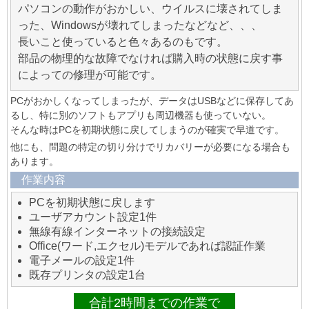
パソコンの動作がおかしい、ウイルスに壊されてしま
った、Windowsが壊れてしまったなどなど、、、
長いこと使っていると色々あるのもです。
部品の物理的な故障でなければ購入時の状態に戻す事
によっての修理が可能です。
PCがおかしくなってしまったが、データはUSBなどに保存してあ
るし、特に別のソフトもアプリも周辺機器も使っていない。
そんな時はPCを初期状態に戻してしまうのが確実で早道です。
他にも、問題の特定の切り分けでリカバリーが必要になる場合も
あります。
作業内容
PCを初期状態に戻します
ユーザアカウント設定1件
無線有線インターネットの接続設定
Office(ワード,エクセル)モデルであれば認証作業
電子メールの設定1件
既存プリンタの設定1台
合計2時間までの作業で