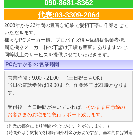
090-8681-8362
代表:03-3309-2064
2003年から23年間の豊富な経験で親切丁寧に作業させて
いただきます。
様々なPCメーカー様、プロバイダ様や回線提供業者様、
周辺機器メーカー様の下請け実績も豊富にありますので、
同等以上のサービスを提供させていただきます。
PCたすかる の 営業時間
営業時間：9:00～21:00 （土日祝日もOK）
当日の電話受付は19:00まで、作業終了は21時となりま
す。
受付後、当日時間が空いていれば、
そのまま東急線の
お客さまのお宅まで急行サポート致します。
（作業の都合により時間がずれ込むことがあります。）
（時間外は予約制で別途時間外料金が必要ですが、基本的には対応