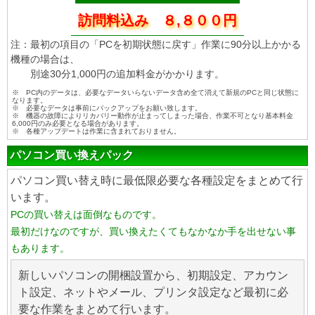
訪問料込み ８,８００円
注：最初の項目の「PCを初期状態に戻す」作業に90分以上かかる
機種の場合は、
別途30分1,000円の追加料金がかかります。
※ PC内のデータは、必要なデータいらないデータ含め全て消えて新規のPCと同じ状態に
なります。
※ 必要なデータは事前にバックアップをお願い致します。
※ 機器の故障によりリカバリー動作が止まってしまった場合、作業不可となり基本料金
6,000円のみ必要となる場合があります。
※ 各種アップデートは作業に含まれておりません。
パソコン買い換えパック
パソコン買い替え時に最低限必要な各種設定をまとめて行
います。
PCの買い替えは面倒なものです。
最初だけなのですが、買い換えたくてもなかなか手を出せない事
もあります。
新しいパソコンの開梱設置から、初期設定、アカウン
ト設定、ネットやメール、プリンタ設定など最初に必
要な作業をまとめて行います。