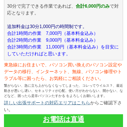
30分で完了できる作業であれば、
合計6,000円のみ
で対
応となります。
追加料金は30分1,000円の時間制です。
合計1時間の作業 7,000円（基本料金込み）
合計2時間の作業 9,000円（基本料金込み）
合計3時間の作業 11,000円（基本料金込み）を目安に
していただければと思います。
東急線にお住まいで、パソコン買い換えのパソコン設定や
データの移行、インターネット、無線、パソコン修理やト
ラブル等に困ったら、お気軽にご相談ください。
繋がらない、急に立ち上がらなくなってしまった、コレってウイルス？、最近
動きが悪いし遅い、セキュリティが心配、使い方がわからない、開かない、な
どなど、困ったら是非パソコンたすかる をよろしくお願いします。
詳しい出張サポートの対応エリアはこちら
からご確認下さ
い。
お電話は直通