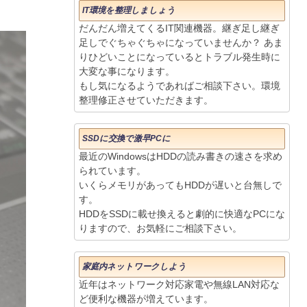
IT環境を整理しましょう
だんだん増えてくるIT関連機器。継ぎ足し継ぎ
足しでぐちゃぐちゃになっていませんか？ あま
りひどいことになっているとトラブル発生時に
大変な事になります。
もし気になるようであればご相談下さい。環境
整理修正させていただきます。
SSDに交換で激早PCに
最近のWindowsはHDDの読み書きの速さを求め
られています。
いくらメモリがあってもHDDが遅いと台無しで
す。
HDDをSSDに載せ換えると劇的に快適なPCにな
りますので、お気軽にご相談下さい。
家庭内ネットワークしよう
近年はネットワーク対応家電や無線LAN対応な
ど便利な機器が増えています。