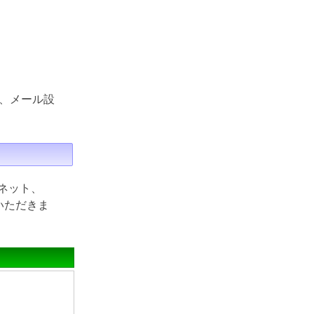
、メール設
ネット、
ていただきま