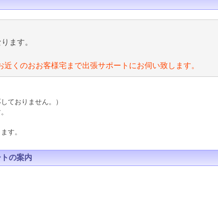
なります。
お近くのおお客様宅まで出張サポートにお伺い致します。
応しておりません。）
す。
ります。
ートの案内