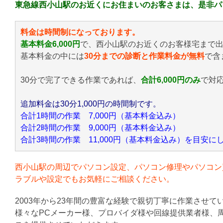
東急線西小山駅のお近くにお住まいのお客さまは、是非パ
料金は時間制になっております。
基本料金6,000円
で、西小山駅のお近くのお客様宅まで
基本料金の中には
30分までの診断と作業料金が無料
で含
30分で完了できる作業であれば、
合計6,000円のみ
で対
追加料金は30分1,000円の時間制です。
合計1時間の作業 7,000円（基本料金込み）
合計2時間の作業 9,000円（基本料金込み）
合計3時間の作業 11,000円（基本料金込み）を目安
西小山駅の周辺でパソコン設定、パソコン修理やパソコン
ラブルや設定でもお気軽にご相談ください。
2003年から23年間の豊富な経験で親切丁寧に作業させて
様々なPCメーカー様、プロバイダ様や回線提供業者様、