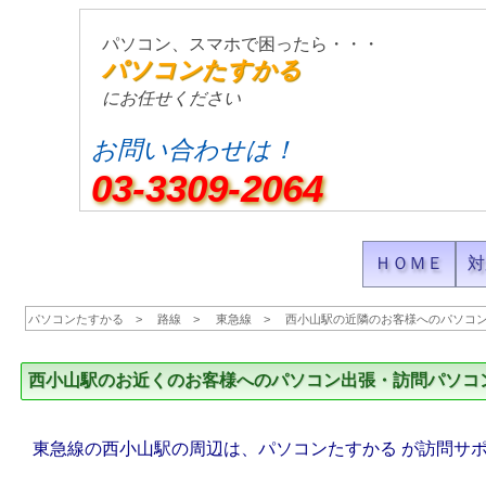
パソコン、スマホで困ったら・・・
パソコンたすかる
にお任せください
お問い合わせは！
03-3309-2064
ＨＯＭＥ
対
パソコンたすかる
路線
東急線
西小山駅の近隣のお客様へのパソコ
西小山駅のお近くのお客様へのパソコン出張・訪問パソコ
東急線の西小山駅の周辺は、パソコンたすかる が訪問サ