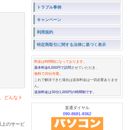
トラブル事例
キャンペーン
利用規約
特定商取引に関する法律に基づく表示
料金は時間制になっております。
基本料金6,000円で訪問
させていただき、
無料で30分作業。
これで解決できた場合は追加料金は一切必要ありませ
ん。
追加料金は30分1,000円の時間制です。
、どんなト
直通ダイヤル
090-8681-8362
以上のサービ