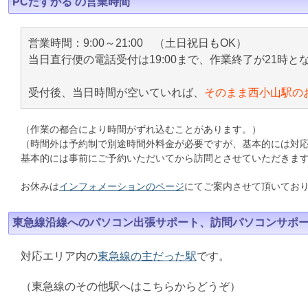
PCたすかる の営業時間
営業時間：9:00～21:00 （土日祝日もOK）
当日直行便の電話受付は19:00まで、作業終了が21時と
受付後、当日時間が空いていれば、
そのまま西小山駅の
（作業の都合により時間がずれ込むことがあります。）
（時間外は予約制で別途時間外料金が必要ですが、基本的には対
基本的には事前にご予約いただいてから訪問とさせていただきま
お休みは
インフォメーションのページ
にてご案内させて頂いてお
東急線沿線へのパソコン出張サポート、訪問パソコンサポ
対応エリア内の
東急線の主だった駅
です。
（東急線のその他駅へはこちらからどうぞ）