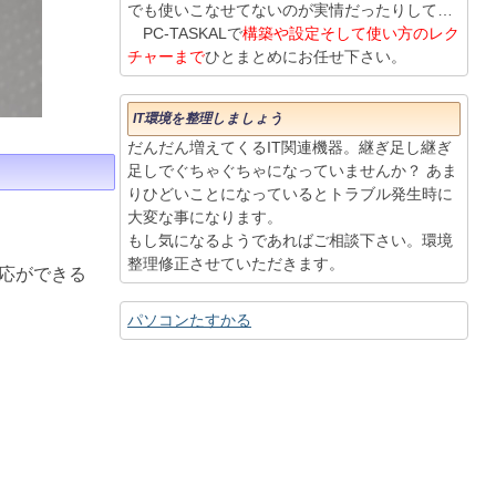
でも使いこなせてないのが実情だったりして…
PC-TASKALで
構築や設定そして使い方のレク
チャーまで
ひとまとめにお任せ下さい。
IT環境を整理しましょう
だんだん増えてくるIT関連機器。継ぎ足し継ぎ
足しでぐちゃぐちゃになっていませんか？ あま
りひどいことになっているとトラブル発生時に
大変な事になります。
もし気になるようであればご相談下さい。環境
整理修正させていただきます。
応ができる
パソコンたすかる