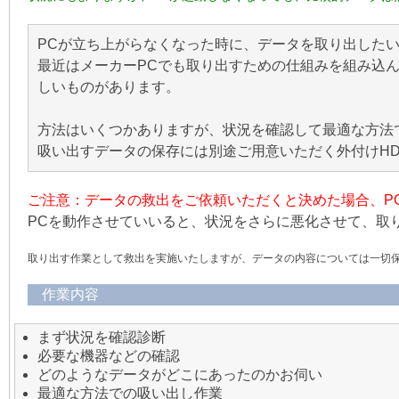
PCが立ち上がらなくなった時に、データを取り出した
最近はメーカーPCでも取り出すための仕組みを組み込
しいものがあります。
方法はいくつかありますが、状況を確認して最適な方法
吸い出すデータの保存には別途ご用意いただく外付けH
ご注意：データの救出をご依頼いただくと決めた場合、P
PCを動作させていいると、状況をさらに悪化させて、取
取り出す作業として救出を実施いたしますが、データの内容については一切
作業内容
まず状況を確認診断
必要な機器などの確認
どのようなデータがどこにあったのかお伺い
最適な方法での吸い出し作業