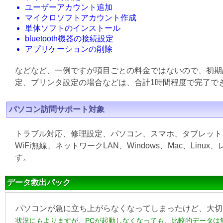
ユーザーアカウント追加
マイクロソフトアカウント作成
単体ソフトのインストール
bluetooth機器の接続設定
アプリケーションの削除
などなど、一例ですが項目ごとの料金ではないので、初期
定、プリンタ設定の場合などは、合計1時間程度で完了で
パソコン訪問サポート対象
トラブル対応、修理設定、パソコン、スマホ、タブレット
WiFi無線、ネットワークLAN、Windows、Mac、L
す。
データ救出パック
パソコンが急に立ち上がらなくなってしまったけど、大切
状況にもよりますが、PCが起動しなくなっても、比較的データは