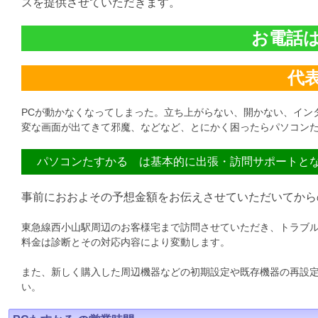
スを提供させていただきます。
お電話は直
代表:
PCが動かなくなってしまった。立ち上がらない、開かない、イン
変な画面が出てきて邪魔、などなど、とにかく困ったらパソコンた
パソコンたすかる は基本的に出張・訪問サポートと
事前におおよその予想金額をお伝えさせていただいてから
東急線西小山駅周辺のお客様宅まで訪問させていただき、トラブ
料金は診断とその対応内容により変動します。
また、新しく購入した周辺機器などの初期設定や既存機器の再設
い。