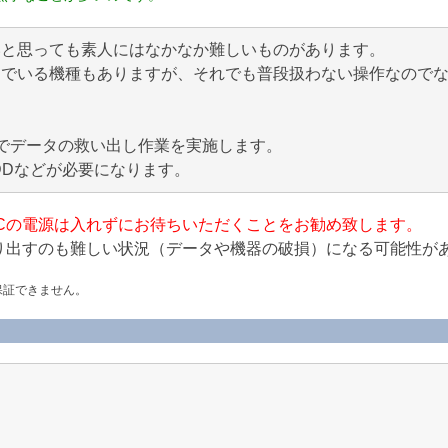
いと思っても素人にはなかなか難しいものがあります。
んでいる機種もありますが、それでも普段扱わない操作なので
でデータの救い出し作業を実施します。
DDなどが必要になります。
Cの電源は入れずにお待ちいただくことをお勧め致します。
り出すのも難しい状況（データや機器の破損）になる可能性が
保証できません。