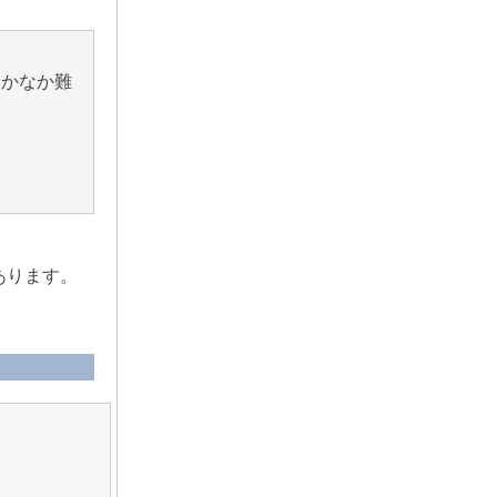
なかなか難
あります。