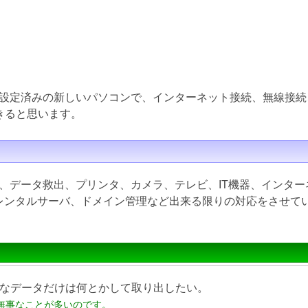
設定済みの新しいパソコンで、インターネット接続、無線接続
きると思います。
、データ救出、プリンタ、カメラ、テレビ、IT機器、インター
inux、レンタルサーバ、ドメイン管理など出来る限りの対応をさせ
なデータだけは何とかして取り出したい。
無事なことが多いのです。