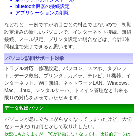
bluetooth機器の接続設定
アプリケーションの削除
などなど、一例ですが項目ごとの料金ではないので、初期
設定済みの新しいパソコンで、インターネット接続、無線
接続、メール設定、プリンタ設定の場合などは、合計1時
間程度で完了できると思います。
パソコン訪問サポート対象
トラブル対応、修理設定、パソコン、スマホ、タブレッ
ト、データ救出、プリンタ、カメラ、テレビ、IT機器、イ
ンターネット、WiFi無線、ネットワークLAN、Windows、
Mac、Linux、レンタルサーバ、ドメイン管理など出来る
限りの対応をさせていただきます。
データ救出パック
パソコンが急に立ち上がらなくなってしまったけど、大切
なデータだけは何とかして取り出したい。
状況にもよりますが、PCが起動しなくなっても、比較的データは