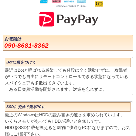
お電話は
090-8681-8362
Botに気をつけて
最近はBotと呼ばれる感染しても普段は全く活動せずに、 攻撃者
がいつでも自由にリモートコントロールできる状態になっている
スパイウェアも多数出てきています。
ある日突然活動を開始されます。対策を忘れずに。
SSDに交換で激早PCに
最近のWindowsはHDDの読み書きの速さを求められています。
いくらメモリがあってもHDDが遅いと台無しです。
HDDをSSDに載せ換えると劇的に快適なPCになりますので、お気
軽にご相談下さい。