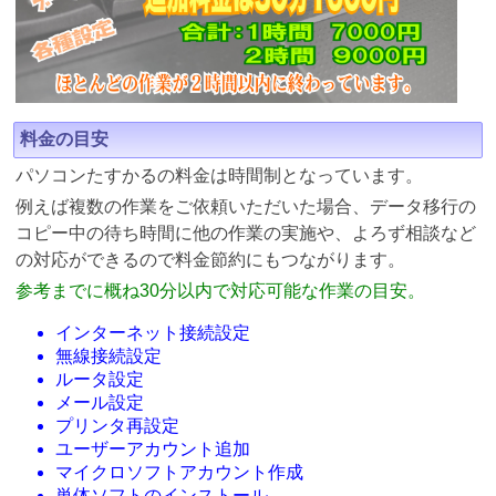
料金の目安
パソコンたすかるの料金は時間制となっています。
例えば複数の作業をご依頼いただいた場合、データ移行の
コピー中の待ち時間に他の作業の実施や、よろず相談など
の対応ができるので料金節約にもつながります。
参考までに概ね30分以内で対応可能な作業の目安。
インターネット接続設定
無線接続設定
ルータ設定
メール設定
プリンタ再設定
ユーザーアカウント追加
マイクロソフトアカウント作成
単体ソフトのインストール