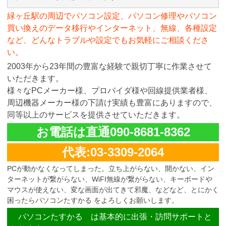
緑ヶ丘駅の周辺でパソコン設定、パソコン修理やパソコン
買い換えのデータ移行やインターネット、無線、各種設定
など、どんなトラブルや設定でもお気軽にご相談くださ
い。
2003年から23年間の豊富な経験で親切丁寧に作業させて
いただきます。
様々なPCメーカー様、プロバイダ様や回線提供業者様、
周辺機器メーカー様の下請け実績も豊富にありますので、
同等以上のサービスを提供させていただきます。
お電話は直通090-8681-8362
代表:03-3309-2064
PCが動かなくなってしまった。立ち上がらない、開かない、イン
ターネットが繋がらない、WiFI無線が繋がらない、キーボードや
マウスが使えない、変な画面が出てきて邪魔、などなど、とにかく
困ったらパソコンたすかる をよろしくお願いします。
パソコンたすかる は基本的に出張・訪問サポートと