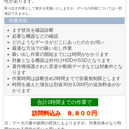
性があります。
取り出す作業として救出を実施いたしますが、データの内容については一切
保証できません。
作業内容
まず状況を確認診断
必要な機器などの確認
どのようなデータがどこにあったのかお伺い
最適な方法での吸い出し作業
吸い出し作業の開始までには時間がかかります
対象となる機器は外付けHDDやSSDとなります
著作権保護された音楽や動画データなどは対象外とな
ります
作業時間は診断含め2時間までで容量無制限とします
時間を越えた場合は別途30分3,000円の追加料金がか
かります
合計2時間までの作業で
訪問料込み ８,８００円
注：データの量や故障の状況にもよりますが、作業自体かなり時