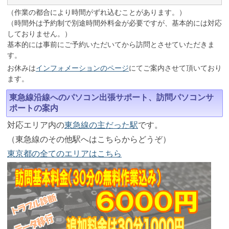
（作業の都合により時間がずれ込むことがあります。）
（時間外は予約制で別途時間外料金が必要ですが、基本的には対応
しておりません。）
基本的には事前にご予約いただいてから訪問とさせていただきま
す。
お休みは
インフォメーションのページ
にてご案内させて頂いており
ます。
東急線沿線へのパソコン出張サポート、訪問パソコンサ
ポートの案内
対応エリア内の
東急線の主だった駅
です。
（東急線のその他駅へはこちらからどうぞ）
東京都の全てのエリアはこちら