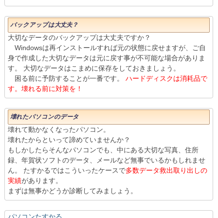
バックアップは大丈夫？
大切なデータのバックアップは大丈夫ですか？
Windowsは再インストールすれば元の状態に戻せますが、ご自
身で作成した大切なデータは元に戻す事が不可能な場合がありま
す。 大切なデータはこまめに保存をしておきましょう。
困る前に予防することが一番です。
ハードディスクは消耗品で
す。壊れる前に対策を！
壊れたパソコンのデータ
壊れて動かなくなったパソコン。
壊れたからといって諦めていませんか？
もしかしたらそんなパソコンでも、中にある大切な写真、住所
録、年賀状ソフトのデータ、メールなど無事でいるかもしれませ
ん。 たすかるではこういったケースで
多数データ救出取り出しの
実績
があります。
まずは無事かどうか診断してみましょう。
パソコンたすかる