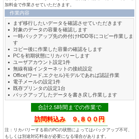
加料金で作業させていただきます。
作業内容
まず移行したいデータを確認させていただきます
対象のデータの容量を確認します
一時バックアップ先の外付けHDD等にコピー作業しま
す
コピー後に作業した容量の確認をします
PCを初期状態にリカバリーします
ユーザアカウント設定1件
無線有線インターネットの接続設定
Office(ワード,エクセル)モデルであれば認証作業
電子メールの設定1件
既存プリンタの設定1台
バックアップしたデータを書き戻し作業します
合計2.5時間までの作業で
訪問料込み ９,８００円
注：リカバリーする前のPCの状態によってはバックアップ不可、
もしくは別途対応料金が必要になる場合があります。