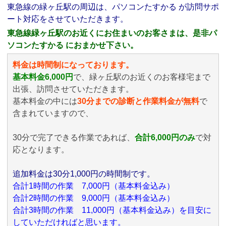
東急線の緑ヶ丘駅の周辺は、パソコンたすかる が訪問サポ
ート対応をさせていただきます。
東急線緑ヶ丘駅のお近くにお住まいのお客さまは、是非パ
ソコンたすかる におまかせ下さい。
料金は時間制になっております。
基本料金6,000円
で、緑ヶ丘駅のお近くのお客様宅まで
出張、訪問させていただきます。
基本料金の中には
30分までの診断と作業料金が無料
で
含まれていますので、
30分で完了できる作業であれば、
合計6,000円のみ
で対
応となります。
追加料金は30分1,000円の時間制です。
合計1時間の作業 7,000円（基本料金込み）
合計2時間の作業 9,000円（基本料金込み）
合計3時間の作業 11,000円（基本料金込み）を目安に
していただければと思います。