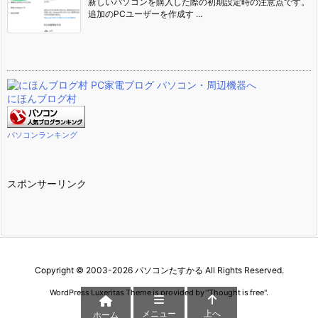
新しいパソコンを購入した際の初期設定時の注意点です。
追加のPCユーザーを作成す ...
にほんブログ村
パソコンランキング
スポンサーリンク
Copyright ©
2003
-2026
パソコンたすかる
All Rights Reserved.
WordPress Luxeritas Theme is provided by "
Thought is free
".
メニュー
上へ
ホーム