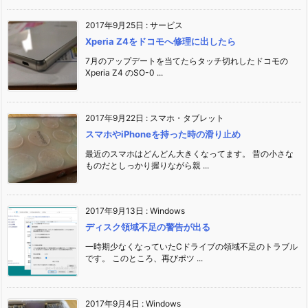
2017年9月25日
:
サービス
Xperia Z4をドコモへ修理に出したら
7月のアップデートを当てたらタッチ切れしたドコモの
Xperia Z4 のSO-0 ...
2017年9月22日
:
スマホ・タブレット
スマホやiPhoneを持った時の滑り止め
最近のスマホはどんどん大きくなってます。 昔の小さな
ものだとしっかり握りながら親 ...
2017年9月13日
:
Windows
ディスク領域不足の警告が出る
一時期少なくなっていたCドライブの領域不足のトラブル
です。 このところ、再びポツ ...
2017年9月4日
:
Windows