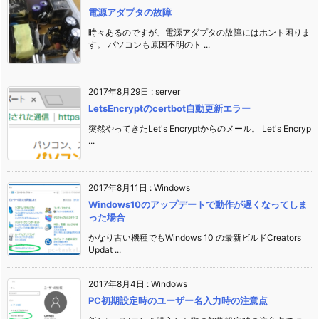
電源アダプタの故障
時々あるのですが、電源アダプタの故障にはホント困りま
す。 パソコンも原因不明のト ...
2017年8月29日
:
server
LetsEncryptのcertbot自動更新エラー
突然やってきたLet's Encryptからのメール。 Let's Encryp
...
2017年8月11日
:
Windows
Windows10のアップデートで動作が遅くなってしま
った場合
かなり古い機種でもWindows 10 の最新ビルドCreators
Updat ...
2017年8月4日
:
Windows
PC初期設定時のユーザー名入力時の注意点