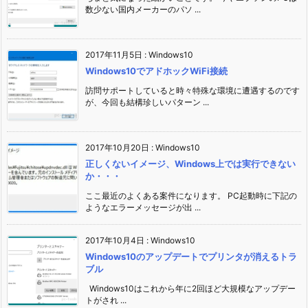
数少ない国内メーカーのパソ ...
2017年11月5日
:
Windows10
Windows10でアドホックWiFi接続
訪問サポートしていると時々特殊な環境に遭遇するのです
が、今回も結構珍しいパターン ...
2017年10月20日
:
Windows10
正しくないイメージ、Windows上では実行できない
か・・・
ここ最近のよくある案件になります。 PC起動時に下記の
ようなエラーメッセージが出 ...
2017年10月4日
:
Windows10
Windows10のアップデートでプリンタが消えるトラ
ブル
Windows10はこれから年に2回ほど大規模なアップデー
トがされ ...