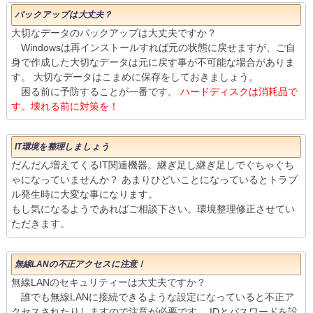
バックアップは大丈夫？
大切なデータのバックアップは大丈夫ですか？
Windowsは再インストールすれば元の状態に戻せますが、ご自
身で作成した大切なデータは元に戻す事が不可能な場合がありま
す。 大切なデータはこまめに保存をしておきましょう。
困る前に予防することが一番です。
ハードディスクは消耗品で
す。壊れる前に対策を！
IT環境を整理しましょう
だんだん増えてくるIT関連機器。継ぎ足し継ぎ足しでぐちゃぐち
ゃになっていませんか？ あまりひどいことになっているとトラブ
ル発生時に大変な事になります。
もし気になるようであればご相談下さい。環境整理修正させてい
ただきます。
無線LANの不正アクセスに注意！
無線LANのセキュリティーは大丈夫ですか？
誰でも無線LANに接続できるような設定になっていると不正ア
クセスされたりしますので注意が必要です。 IDとパスワードを設