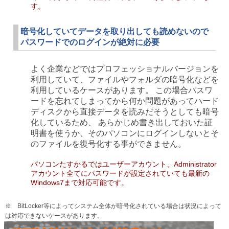
す。
暗号化していてデータを取り出しても読めないので
パスワードでのログインが絶対に必要
よく企業などではプロフェッショナルバージョンを
利用していて、ファイルやフォルダの暗号化などを
利用しているケースがあります。 この場合パスワ
ードを忘れてしまってから何か問題があってハード
ディスクから直接データを読みだそうとしても暗号
化しているため、 あらかじめ書き出しておいた証
明書を使うか、そのパソコンにログインしないとそ
のファイルを復号化する事ができません。
パソコンたすかるではユーザーアカウント、Administrator
アカウント全てにパスワードが設定されていても最新の
Windows7まで対応可能です。
※ BitLocker等によってシステム全体が暗号化されている場合は状況によって
は対応できないケースがあります。