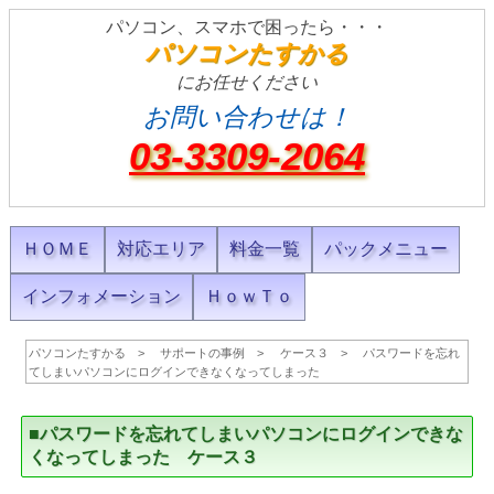
パソコン、スマホで困ったら・・・
パソコンたすかる
にお任せください
お問い合わせは！
03-3309-2064
ＨＯＭＥ
対応エリア
料金一覧
パックメニュー
インフォメーション
ＨｏｗＴｏ
パソコンたすかる
サポートの事例
ケース３
パスワードを忘れ
てしまいパソコンにログインできなくなってしまった
■パスワードを忘れてしまいパソコンにログインできな
くなってしまった ケース３