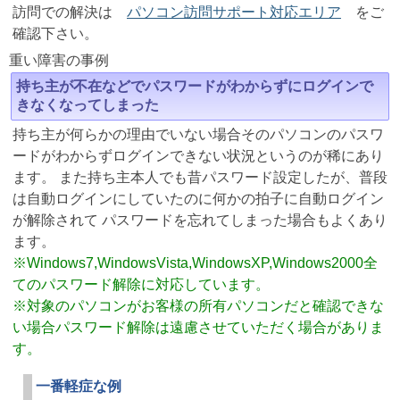
訪問での解決は
パソコン訪問サポート対応エリア
をご
確認下さい。
重い障害の事例
持ち主が不在などでパスワードがわからずにログインで
きなくなってしまった
持ち主が何らかの理由でいない場合そのパソコンのパスワ
ードがわからずログインできない状況というのが稀にあり
ます。 また持ち主本人でも昔パスワード設定したが、普段
は自動ログインにしていたのに何かの拍子に自動ログイン
が解除されて パスワードを忘れてしまった場合もよくあり
ます。
※Windows7,WindowsVista,WindowsXP,Windows2000全
てのパスワード解除に対応しています。
※対象のパソコンがお客様の所有パソコンだと確認できな
い場合パスワード解除は遠慮させていただく場合がありま
す。
一番軽症な例