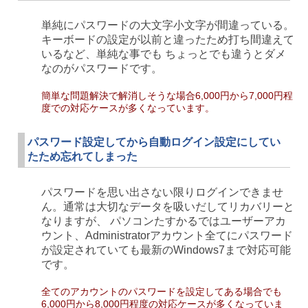
単純にパスワードの大文字小文字が間違っている。
キーボードの設定が以前と違ったため打ち間違えて
いるなど、単純な事でも ちょっとでも違うとダメ
なのがパスワードです。
簡単な問題解決で解消しそうな場合6,000円から7,000円程
度での対応ケースが多くなっています。
パスワード設定してから自動ログイン設定にしてい
たため忘れてしまった
パスワードを思い出さない限りログインできませ
ん。通常は大切なデータを吸いだしてリカバリーと
なりますが、 パソコンたすかるではユーザーアカ
ウント、Administratorアカウント全てにパスワード
が設定されていても最新のWindows7まで対応可能
です。
全てのアカウントのパスワードを設定してある場合でも
6,000円から8,000円程度の対応ケースが多くなっていま