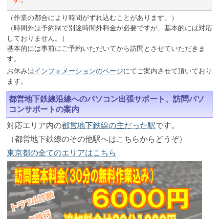
（作業の都合により時間がずれ込むことがあります。）
（時間外は予約制で別途時間外料金が必要ですが、基本的には対応
しておりません。）
基本的には事前にご予約いただいてから訪問とさせていただきま
す。
お休みは
インフォメーションのページ
にてご案内させて頂いており
ます。
都営地下鉄線沿線へのパソコン出張サポート、訪問パソ
コンサポートの案内
対応エリア内の
都営地下鉄線の主だった駅
です。
（都営地下鉄線のその他駅へはこちらからどうぞ）
東京都の全てのエリアはこちら