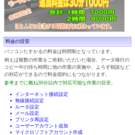
料金の目安
パソコンたすかるの料金は時間制となっています。
例えば複数の作業をご依頼いただいた場合、データ移行の
コピー中の待ち時間に他の作業の実施や、よろず相談など
の対応ができるので料金節約にもつながります。
参考までに概ね30分以内で対応可能な作業の目安。
インターネット接続設定
無線接続設定
ルータ設定
メール設定
プリンタ再設定
ユーザーアカウント追加
マイクロソフトアカウント作成