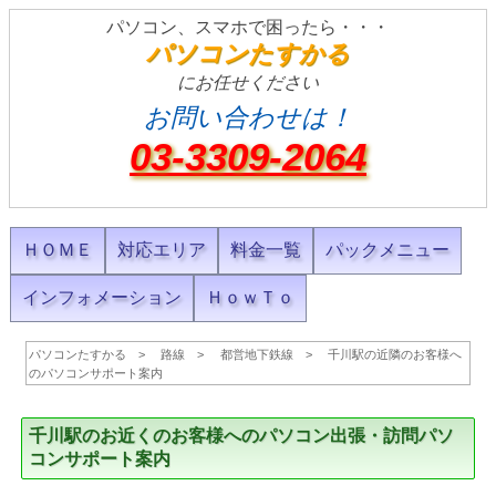
パソコン、スマホで困ったら・・・
パソコンたすかる
にお任せください
お問い合わせは！
03-3309-2064
ＨＯＭＥ
対応エリア
料金一覧
パックメニュー
インフォメーション
ＨｏｗＴｏ
パソコンたすかる
路線
都営地下鉄線
千川駅の近隣のお客様へ
のパソコンサポート案内
千川駅のお近くのお客様へのパソコン出張・訪問パソ
コンサポート案内