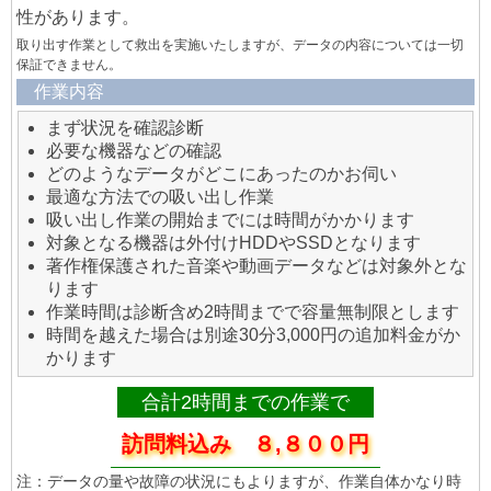
性があります。
取り出す作業として救出を実施いたしますが、データの内容については一切
保証できません。
作業内容
まず状況を確認診断
必要な機器などの確認
どのようなデータがどこにあったのかお伺い
最適な方法での吸い出し作業
吸い出し作業の開始までには時間がかかります
対象となる機器は外付けHDDやSSDとなります
著作権保護された音楽や動画データなどは対象外とな
ります
作業時間は診断含め2時間までで容量無制限とします
時間を越えた場合は別途30分3,000円の追加料金がか
かります
合計2時間までの作業で
訪問料込み ８,８００円
注：データの量や故障の状況にもよりますが、作業自体かなり時