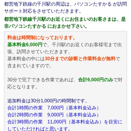
都営地下鉄線の千川駅の周辺は、パソコンたすかる が訪問
サポート対応をさせていただきます。
都営地下鉄線千川駅のお近くにお住まいのお客さまは、是
非パソコンたすかる におまかせ下さい。
料金は時間制になっております。
基本料金6,000円
で、千川駅のお近くのお客様宅まで出
張、訪問させていただきます。
基本料金の中には
30分までの診断と作業料金が無料
で
含まれていますので、
30分で完了できる作業であれば、
合計6,000円のみ
で対
応となります。
追加料金は30分1,000円の時間制です。
合計1時間の作業 7,000円（基本料金込み）
合計2時間の作業 9,000円（基本料金込み）
合計3時間の作業 11,000円（基本料金込み）を目安に
していただければと思います。