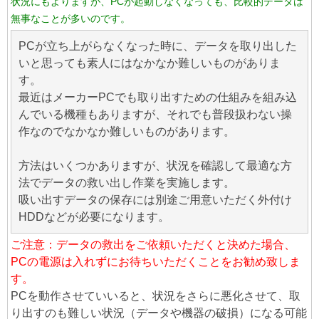
状況にもよりますが、PCが起動しなくなっても、比較的データは
無事なことが多いのです。
PCが立ち上がらなくなった時に、データを取り出した
いと思っても素人にはなかなか難しいものがありま
す。
最近はメーカーPCでも取り出すための仕組みを組み込
んでいる機種もありますが、それでも普段扱わない操
作なのでなかなか難しいものがあります。
方法はいくつかありますが、状況を確認して最適な方
法でデータの救い出し作業を実施します。
吸い出すデータの保存には別途ご用意いただく外付け
HDDなどが必要になります。
ご注意：データの救出をご依頼いただくと決めた場合、
PCの電源は入れずにお待ちいただくことをお勧め致しま
す。
PCを動作させていいると、状況をさらに悪化させて、取
り出すのも難しい状況（データや機器の破損）になる可能