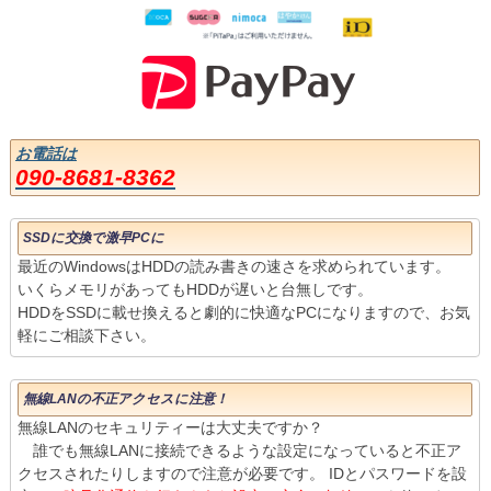
お電話は
090-8681-8362
SSDに交換で激早PCに
最近のWindowsはHDDの読み書きの速さを求められています。
いくらメモリがあってもHDDが遅いと台無しです。
HDDをSSDに載せ換えると劇的に快適なPCになりますので、お気
軽にご相談下さい。
無線LANの不正アクセスに注意！
無線LANのセキュリティーは大丈夫ですか？
誰でも無線LANに接続できるような設定になっていると不正ア
クセスされたりしますので注意が必要です。 IDとパスワードを設