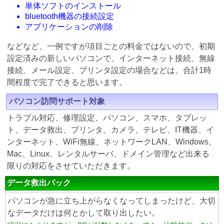
単体ソフトのインストール
bluetooth機器の接続設定
アプリケーションの削除
などなど、一例ですが項目ごとの料金ではないので、初期
設定済みの新しいパソコンで、インターネット接続、無線
接続、メール設定、プリンタ設定の場合などは、合計1時
間程度で完了できると思います。
パソコン訪問サポート対象
トラブル対応、修理設定、パソコン、スマホ、タブレッ
ト、データ救出、プリンタ、カメラ、テレビ、IT機器、イ
ンターネット、WiFi無線、ネットワークLAN、Windows、
Mac、Linux、レンタルサーバ、ドメイン管理など出来る
限りの対応をさせていただきます。
データ救出パック
パソコンが急に立ち上がらなくなってしまったけど、大切
なデータだけは何とかして取り出したい。