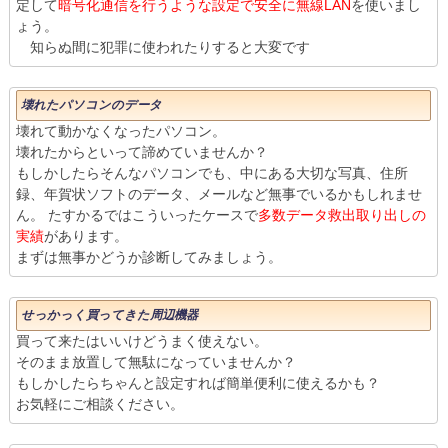
定して
暗号化通信を行うような設定で安全に無線LAN
を使いまし
ょう。
知らぬ間に犯罪に使われたりすると大変です
壊れたパソコンのデータ
壊れて動かなくなったパソコン。
壊れたからといって諦めていませんか？
もしかしたらそんなパソコンでも、中にある大切な写真、住所
録、年賀状ソフトのデータ、メールなど無事でいるかもしれませ
ん。 たすかるではこういったケースで
多数データ救出取り出しの
実績
があります。
まずは無事かどうか診断してみましょう。
せっかっく買ってきた周辺機器
買って来たはいいけどうまく使えない。
そのまま放置して無駄になっていませんか？
もしかしたらちゃんと設定すれば簡単便利に使えるかも？
お気軽にご相談ください。