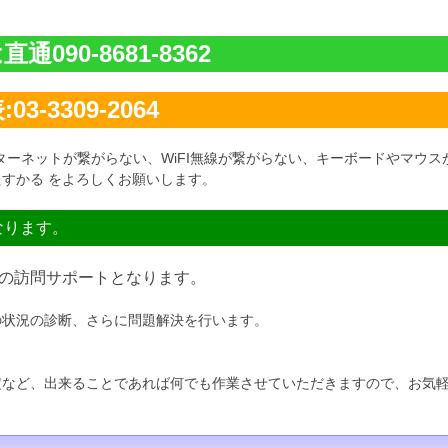
通090-8681-8362
03-3309-2064
ターネットが繋がらない、WiFI無線が繋がらない、キーボードやマウス
すかる をよろしくお願いします。
なります。
の訪問サポートとなります。
の状況の診断、さらに問題解決を行います。
定など、出来ることであれば何でも作業させていただきますので、お気