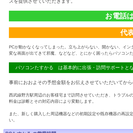
スを提供させていただきます。
お電話は直
代表:
PCが動かなくなってしまった。立ち上がらない、開かない、イン
変な画面が出てきて邪魔、などなど、とにかく困ったらパソコンた
パソコンたすかる は基本的に出張・訪問サポートと
事前におおよその予想金額をお伝えさせていただいてから
西武線野方駅周辺のお客様宅まで訪問させていただき、トラブル
料金は診断とその対応内容により変動します。
また、新しく購入した周辺機器などの初期設定や既存機器の再設
い。