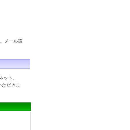
、メール設
ネット、
ていただきま