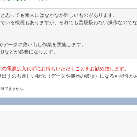
いと思っても素人にはなかなか難しいものがあります。
んでいる機種もありますが、それでも普段扱わない操作なので
でデータの救い出し作業を実施します。
DDなどが必要になります。
Cの電源は入れずにお待ちいただくことをお勧め致します。
り出すのも難しい状況（データや機器の破損）になる可能性が
保証できません。