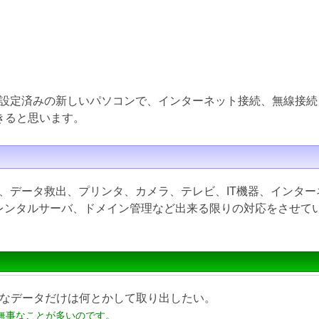
設定済みの新しいパソコンで、インターネット接続、無線接続
きると思います。
、データ救出、プリンタ、カメラ、テレビ、IT機器、インター
inux、レンタルサーバ、ドメイン管理など出来る限りの対応をさせ
なデータだけは何とかして取り出したい。
無事なことが多いのです。