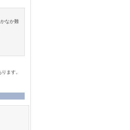
なかなか難
あります。