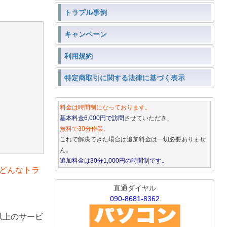
トラブル事例
キャンペーン
利用規約
特定商取引に関する法律に基づく表示
料金は時間制になっております。
基本料金6,000円で訪問
させていただき、
無料で30分作業。
これで解決できた場合は追加料金は一切必要ありませ
ん。
追加料金は30分1,000円の時間制です。
どんなトラ
直通ダイヤル
090-8681-8362
以上のサービ