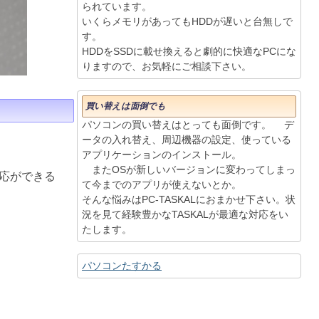
られています。
いくらメモリがあってもHDDが遅いと台無しで
す。
HDDをSSDに載せ換えると劇的に快適なPCにな
りますので、お気軽にご相談下さい。
買い替えは面倒でも
パソコンの買い替えはとっても面倒です。 デ
ータの入れ替え、周辺機器の設定、使っている
アプリケーションのインストール。
またOSが新しいバージョンに変わってしまっ
応ができる
て今までのアプリが使えないとか。
そんな悩みはPC-TASKALにおまかせ下さい。状
況を見て経験豊かなTASKALが最適な対応をい
たします。
パソコンたすかる