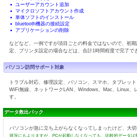
ユーザーアカウント追加
マイクロソフトアカウント作成
単体ソフトのインストール
bluetooth機器の接続設定
アプリケーションの削除
などなど、一例ですが項目ごとの料金ではないので、初期
定、プリンタ設定の場合などは、合計1時間程度で完了で
パソコン訪問サポート対象
トラブル対応、修理設定、パソコン、スマホ、タブレット
WiFi無線、ネットワークLAN、Windows、Mac、L
す。
データ救出パック
パソコンが急に立ち上がらなくなってしまったけど、大切
状況にもよりますが、PCが起動しなくなっても、比較的データは