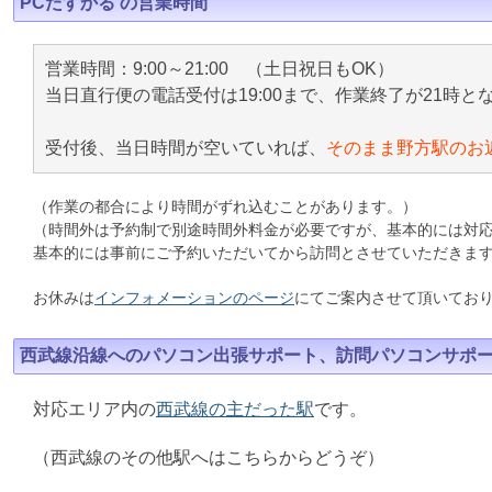
PCたすかる の営業時間
営業時間：9:00～21:00 （土日祝日もOK）
当日直行便の電話受付は19:00まで、作業終了が21時と
受付後、当日時間が空いていれば、
そのまま野方駅のお
（作業の都合により時間がずれ込むことがあります。）
（時間外は予約制で別途時間外料金が必要ですが、基本的には対
基本的には事前にご予約いただいてから訪問とさせていただきま
お休みは
インフォメーションのページ
にてご案内させて頂いてお
西武線沿線へのパソコン出張サポート、訪問パソコンサポ
対応エリア内の
西武線の主だった駅
です。
（西武線のその他駅へはこちらからどうぞ）