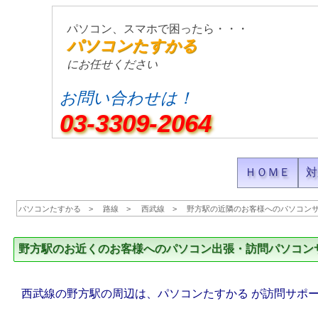
パソコン、スマホで困ったら・・・
パソコンたすかる
にお任せください
お問い合わせは！
03-3309-2064
ＨＯＭＥ
対
パソコンたすかる
路線
西武線
野方駅の近隣のお客様へのパソコン
野方駅のお近くのお客様へのパソコン出張・訪問パソコン
西武線の野方駅の周辺は、パソコンたすかる が訪問サポ