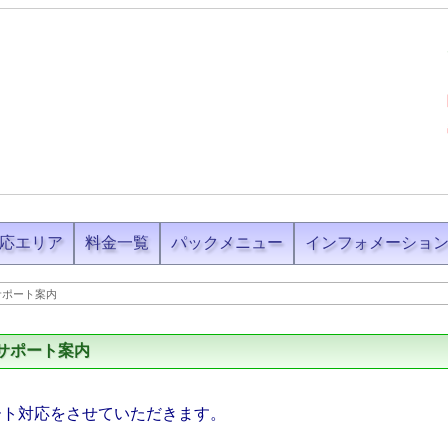
応エリア
料金一覧
パックメニュー
インフォメーショ
サポート案内
サポート案内
ート対応をさせていただきます。