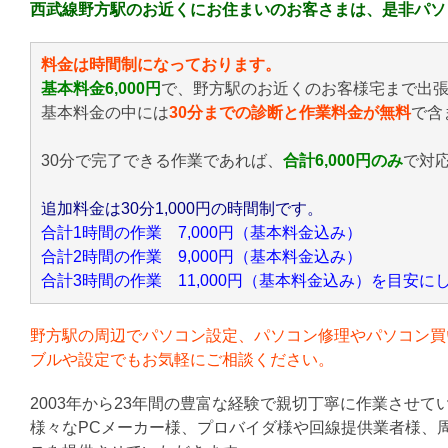
西武線野方駅のお近くにお住まいのお客さまは、是非パソ
料金は時間制になっております。
基本料金6,000円
で、野方駅のお近くのお客様宅まで出
基本料金の中には
30分までの診断と作業料金が無料
で含
30分で完了できる作業であれば、
合計6,000円のみ
で対
追加料金は30分1,000円の時間制です。
合計1時間の作業 7,000円（基本料金込み）
合計2時間の作業 9,000円（基本料金込み）
合計3時間の作業 11,000円（基本料金込み）を目安
野方駅の周辺でパソコン設定、パソコン修理やパソコン買
ブルや設定でもお気軽にご相談ください。
2003年から23年間の豊富な経験で親切丁寧に作業させて
様々なPCメーカー様、プロバイダ様や回線提供業者様、