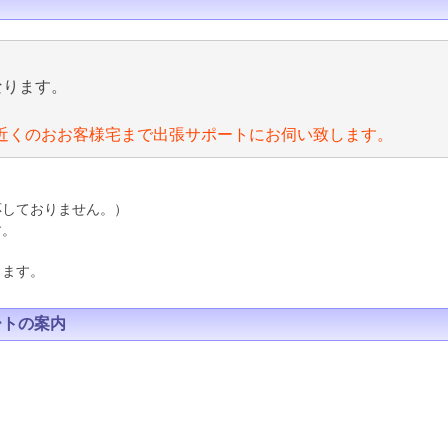
なります。
近くのおお客様宅まで出張サポートにお伺い致します。
応しておりません。）
す。
ります。
ートの案内