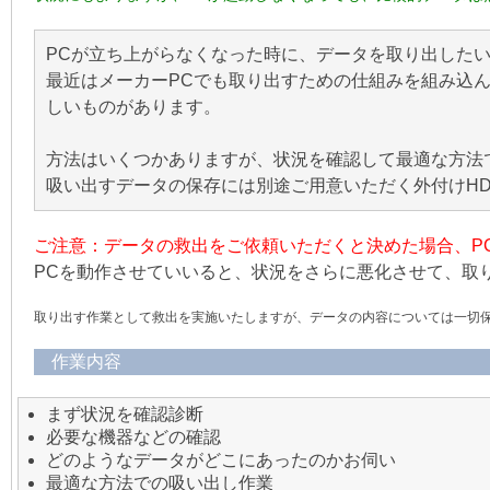
PCが立ち上がらなくなった時に、データを取り出した
最近はメーカーPCでも取り出すための仕組みを組み込
しいものがあります。
方法はいくつかありますが、状況を確認して最適な方法
吸い出すデータの保存には別途ご用意いただく外付けH
ご注意：データの救出をご依頼いただくと決めた場合、P
PCを動作させていいると、状況をさらに悪化させて、取
取り出す作業として救出を実施いたしますが、データの内容については一切
作業内容
まず状況を確認診断
必要な機器などの確認
どのようなデータがどこにあったのかお伺い
最適な方法での吸い出し作業