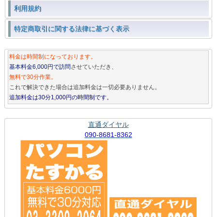
利用規約
特定商取引に関する法律に基づく表示
料金は時間制になっております。
基本料金6,000円で訪問
させていただき、
無料で30分作業。
これで解決できた場合は追加料金は一切必要ありません。
追加料金は30分1,000円の時間制です。
直通ダイヤル
090-8681-8362