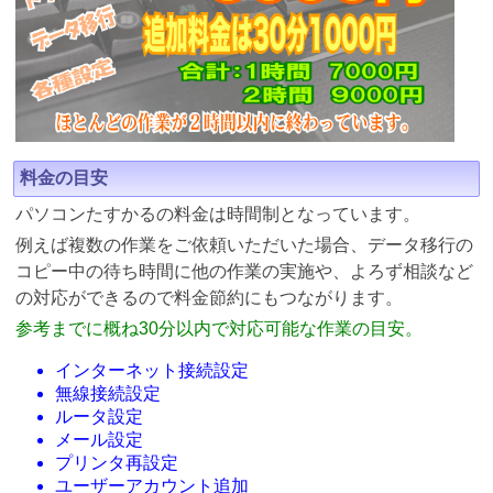
料金の目安
パソコンたすかるの料金は時間制となっています。
例えば複数の作業をご依頼いただいた場合、データ移行の
コピー中の待ち時間に他の作業の実施や、よろず相談など
の対応ができるので料金節約にもつながります。
参考までに概ね30分以内で対応可能な作業の目安。
インターネット接続設定
無線接続設定
ルータ設定
メール設定
プリンタ再設定
ユーザーアカウント追加