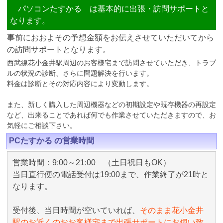
パソコンたすかる は基本的に出張・訪問サポートと
なります。
事前におおよその予想金額をお伝えさせていただいてから
の訪問サポートとなります。
西武線花小金井駅周辺のお客様宅まで訪問させていただき、トラブ
ルの状況の診断、さらに問題解決を行います。
料金は診断とその対応内容により変動します。
また、新しく購入した周辺機器などの初期設定や既存機器の再設定
など、出来ることであれば何でも作業させていただきますので、お
気軽にご相談下さい。
PCたすかる の営業時間
営業時間：9:00～21:00 （土日祝日もOK）
当日直行便の電話受付は19:00まで、作業終了が21時と
なります。
受付後、当日時間が空いていれば、
そのまま花小金井
駅のお近くのおお客様宅まで出張サポートにお伺い致