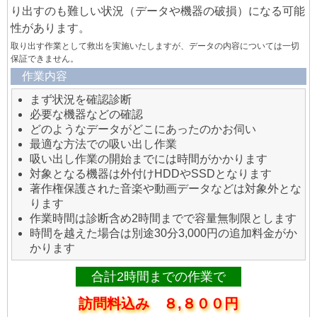
り出すのも難しい状況（データや機器の破損）になる可能
性があります。
取り出す作業として救出を実施いたしますが、データの内容については一切
保証できません。
作業内容
まず状況を確認診断
必要な機器などの確認
どのようなデータがどこにあったのかお伺い
最適な方法での吸い出し作業
吸い出し作業の開始までには時間がかかります
対象となる機器は外付けHDDやSSDとなります
著作権保護された音楽や動画データなどは対象外とな
ります
作業時間は診断含め2時間までで容量無制限とします
時間を越えた場合は別途30分3,000円の追加料金がか
かります
合計2時間までの作業で
訪問料込み ８,８００円