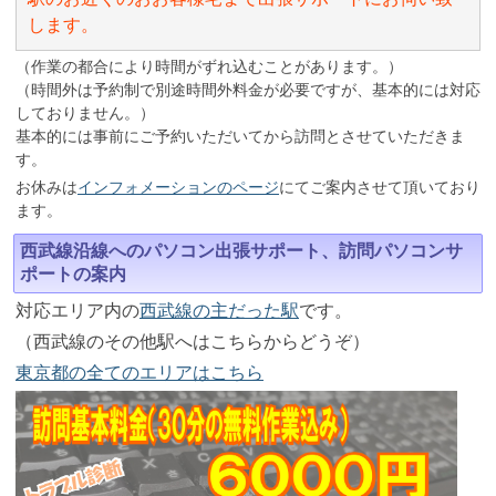
します。
（作業の都合により時間がずれ込むことがあります。）
（時間外は予約制で別途時間外料金が必要ですが、基本的には対応
しておりません。）
基本的には事前にご予約いただいてから訪問とさせていただきま
す。
お休みは
インフォメーションのページ
にてご案内させて頂いており
ます。
西武線沿線へのパソコン出張サポート、訪問パソコンサ
ポートの案内
対応エリア内の
西武線の主だった駅
です。
（西武線のその他駅へはこちらからどうぞ）
東京都の全てのエリアはこちら