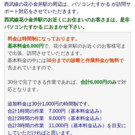
西武線の花小金井駅の周辺は、パソコンたすかる が訪問サ
ポート対応をさせていただきます。
西武線花小金井駅のお近くにお住まいのお客さまは、是非
パソコンたすかる におまかせ下さい。
料金は時間制になっております。
基本料金6,000円
で、花小金井駅のお近くのお客様宅ま
で出張、訪問させていただきます。
基本料金の中には
30分までの診断と作業料金が無料
で
含まれていますので、
30分で完了できる作業であれば、
合計6,000円のみ
で対
応となります。
追加料金は30分1,000円の時間制です。
合計1時間の作業 7,000円（基本料金込み）
合計2時間の作業 9,000円（基本料金込み）
合計3時間の作業 11,000円（基本料金込み）を目安に
していただければと思います。