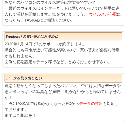
あなたのパソコンのウイルス対策は大丈夫ですか？
最近のウイルスはインターネットに繋いでいるだけで勝手に進
入して活動を開始します。気をつけましょう。
ウイルスが心配
に
なったら、TASKALにご相談ください。
Windows7の買い替えはお早めに
2020年1月14日で7のサポートが終了します。
機会的にも寿命が近い可能性が高いので、買い替えが必要な時期
かもしれません。
面倒な初期設定やデータ移行などまとめておまかせ下さい。
データを取り出したい
運悪く動かなくなってしまったパソコン。 中には大切なデータや
思い出いっぱいの写真など満載。 動かないからと諦めていません
か？
PC-TASKALでは動かなくなったPCから
データの救出
も対応し
ております。
まずはご相談を！