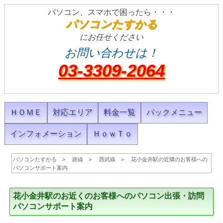
パソコン、スマホで困ったら・・・
パソコンたすかる
にお任せください
お問い合わせは！
03-3309-2064
ＨＯＭＥ
対応エリア
料金一覧
パックメニュー
インフォメーション
ＨｏｗＴｏ
パソコンたすかる
路線
西武線
花小金井駅の近隣のお客様への
パソコンサポート案内
花小金井駅のお近くのお客様へのパソコン出張・訪問
パソコンサポート案内