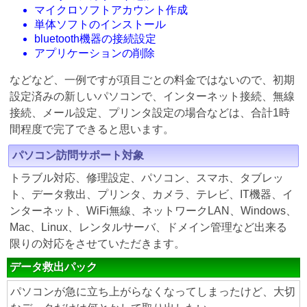
マイクロソフトアカウント作成
単体ソフトのインストール
bluetooth機器の接続設定
アプリケーションの削除
などなど、一例ですが項目ごとの料金ではないので、初期
設定済みの新しいパソコンで、インターネット接続、無線
接続、メール設定、プリンタ設定の場合などは、合計1時
間程度で完了できると思います。
パソコン訪問サポート対象
トラブル対応、修理設定、パソコン、スマホ、タブレッ
ト、データ救出、プリンタ、カメラ、テレビ、IT機器、イ
ンターネット、WiFi無線、ネットワークLAN、Windows、
Mac、Linux、レンタルサーバ、ドメイン管理など出来る
限りの対応をさせていただきます。
データ救出パック
パソコンが急に立ち上がらなくなってしまったけど、大切