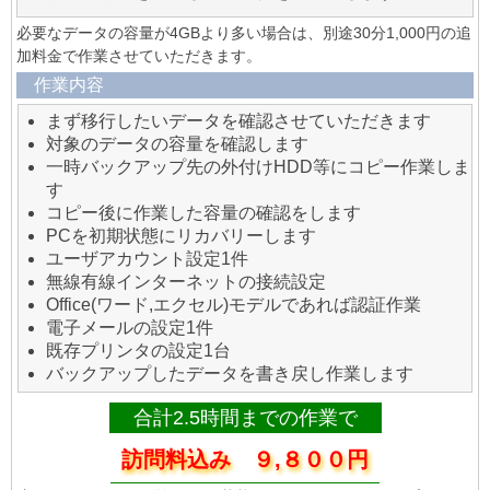
必要なデータの容量が4GBより多い場合は、別途30分1,000円の追
加料金で作業させていただきます。
作業内容
まず移行したいデータを確認させていただきます
対象のデータの容量を確認します
一時バックアップ先の外付けHDD等にコピー作業しま
す
コピー後に作業した容量の確認をします
PCを初期状態にリカバリーします
ユーザアカウント設定1件
無線有線インターネットの接続設定
Office(ワード,エクセル)モデルであれば認証作業
電子メールの設定1件
既存プリンタの設定1台
バックアップしたデータを書き戻し作業します
合計2.5時間までの作業で
訪問料込み ９,８００円