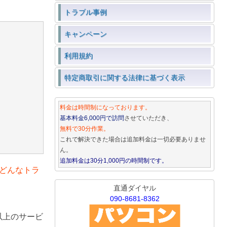
トラブル事例
キャンペーン
利用規約
特定商取引に関する法律に基づく表示
料金は時間制になっております。
基本料金6,000円で訪問
させていただき、
無料で30分作業。
これで解決できた場合は追加料金は一切必要ありませ
ん。
追加料金は30分1,000円の時間制です。
どんなトラ
直通ダイヤル
090-8681-8362
以上のサービ