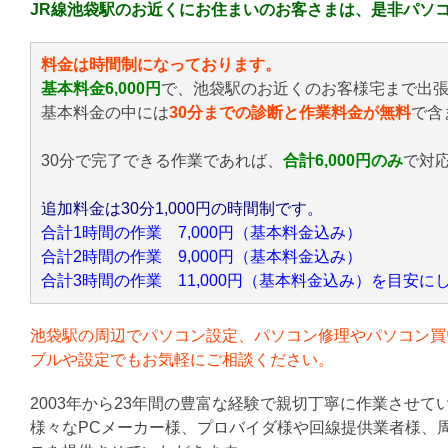
JR線池袋駅のお近くにお住まいのお客さまは、是非パソコ
料金は時間制になっております。
基本料金6,000円
で、池袋駅のお近くのお客様宅まで出
基本料金の中には
30分までの診断と作業料金が無料
で含
30分で完了できる作業であれば、
合計6,000円のみ
で対
追加料金は30分1,000円の時間制です。
合計1時間の作業 7,000円（基本料金込み）
合計2時間の作業 9,000円（基本料金込み）
合計3時間の作業 11,000円（基本料金込み）を目安
池袋駅の周辺でパソコン設定、パソコン修理やパソコン買
ブルや設定でもお気軽にご相談ください。
2003年から23年間の豊富な経験で親切丁寧に作業させて
様々なPCメーカー様、プロバイダ様や回線提供業者様、