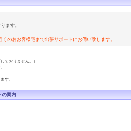
なります。
近くのおお客様宅まで出張サポートにお伺い致します。
応しておりません。）
す。
ります。
トの案内