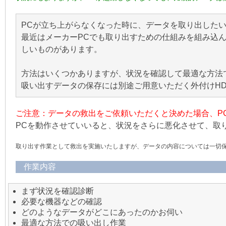
PCが立ち上がらなくなった時に、データを取り出した
最近はメーカーPCでも取り出すための仕組みを組み込
しいものがあります。
方法はいくつかありますが、状況を確認して最適な方法
吸い出すデータの保存には別途ご用意いただく外付けH
ご注意：データの救出をご依頼いただくと決めた場合、P
PCを動作させていいると、状況をさらに悪化させて、取
取り出す作業として救出を実施いたしますが、データの内容については一切
作業内容
まず状況を確認診断
必要な機器などの確認
どのようなデータがどこにあったのかお伺い
最適な方法での吸い出し作業