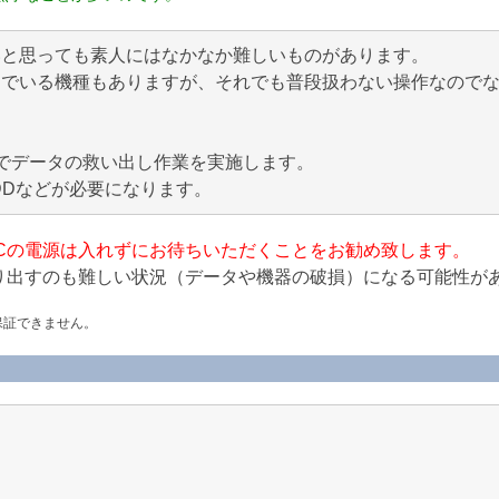
いと思っても素人にはなかなか難しいものがあります。
んでいる機種もありますが、それでも普段扱わない操作なので
でデータの救い出し作業を実施します。
DDなどが必要になります。
Cの電源は入れずにお待ちいただくことをお勧め致します。
り出すのも難しい状況（データや機器の破損）になる可能性が
保証できません。