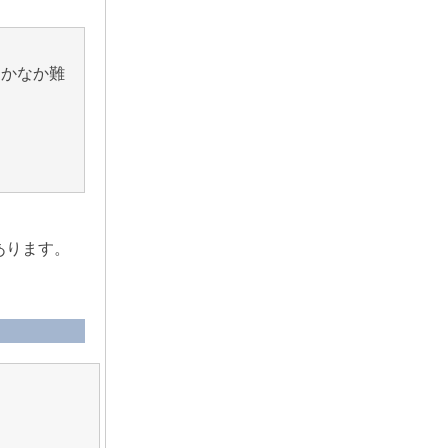
なかなか難
あります。