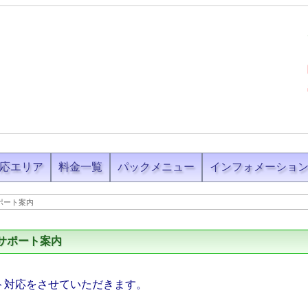
応エリア
料金一覧
パックメニュー
インフォメーショ
ポート案内
サポート案内
ト対応をさせていただきます。