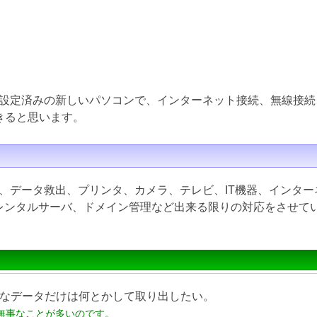
設定済みの新しいパソコンで、インターネット接続、無線接続
きると思います。
、データ救出、プリンタ、カメラ、テレビ、IT機器、インター
inux、レンタルサーバ、ドメイン管理など出来る限りの対応をさせ
なデータだけは何とかして取り出したい。
無事なことが多いのです。