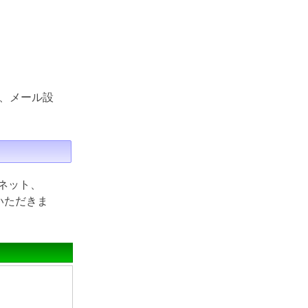
、メール設
ネット、
ていただきま