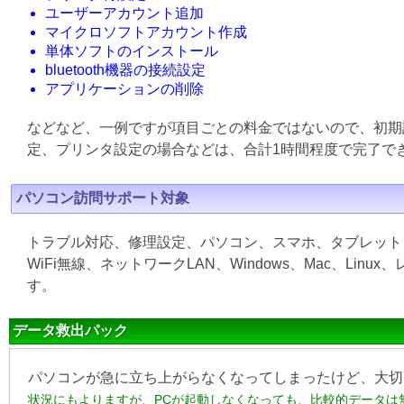
ユーザーアカウント追加
マイクロソフトアカウント作成
単体ソフトのインストール
bluetooth機器の接続設定
アプリケーションの削除
などなど、一例ですが項目ごとの料金ではないので、初期
定、プリンタ設定の場合などは、合計1時間程度で完了で
パソコン訪問サポート対象
トラブル対応、修理設定、パソコン、スマホ、タブレット
WiFi無線、ネットワークLAN、Windows、Mac、L
す。
データ救出パック
パソコンが急に立ち上がらなくなってしまったけど、大切
状況にもよりますが、PCが起動しなくなっても、比較的データは