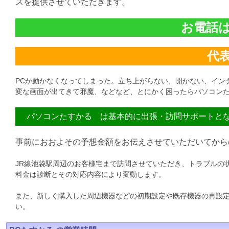
スを提供させていただきます。
お電話は直
代表:
PCが動かなくなってしまった。立ち上がらない、開かない、イン
変な画面が出てきて邪魔、などなど、とにかく困ったらパソコンた
パソコンたすかる は基本的に出張・訪問サポートと
事前におおよその予想金額をお伝えさせていただいてから
JR線池袋駅周辺のお客様宅まで訪問させていただき、トラブルの
料金は診断とその対応内容により変動します。
また、新しく購入した周辺機器などの初期設定や既存機器の再設
い。