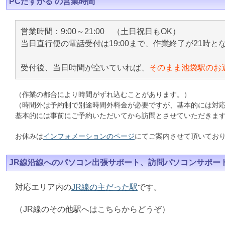
PCたすかる の営業時間
営業時間：9:00～21:00 （土日祝日もOK）
当日直行便の電話受付は19:00まで、作業終了が21時と
受付後、当日時間が空いていれば、
そのまま池袋駅のお
（作業の都合により時間がずれ込むことがあります。）
（時間外は予約制で別途時間外料金が必要ですが、基本的には対
基本的には事前にご予約いただいてから訪問とさせていただきま
お休みは
インフォメーションのページ
にてご案内させて頂いてお
JR線沿線へのパソコン出張サポート、訪問パソコンサポー
対応エリア内の
JR線の主だった駅
です。
（JR線のその他駅へはこちらからどうぞ）