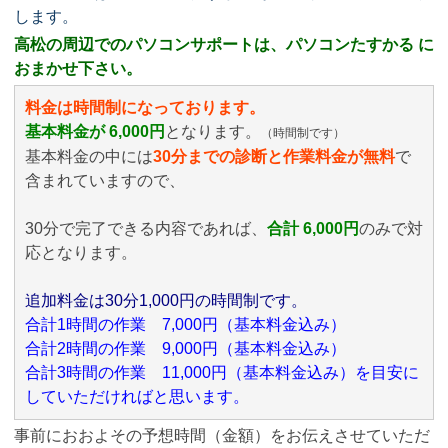
します。
高松の周辺でのパソコンサポートは、パソコンたすかる に
おまかせ下さい。
料金は時間制になっております。
基本料金が 6,000円
となります。
（時間制です）
基本料金の中には
30分までの診断と作業料金が無料
で
含まれていますので、
30分で完了できる内容であれば、
合計 6,000円
のみ
で対
応となります。
追加料金は30分1,000円の時間制です。
合計1時間の作業 7,000円（基本料金込み）
合計2時間の作業 9,000円（基本料金込み）
合計3時間の作業 11,000円（基本料金込み）を目安に
していただければと思います。
事前におおよその予想時間（金額）をお伝えさせていただ