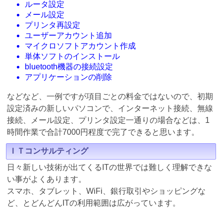
ルータ設定
メール設定
プリンタ再設定
ユーザーアカウント追加
マイクロソフトアカウント作成
単体ソフトのインストール
bluetooth機器の接続設定
アプリケーションの削除
などなど、一例ですが項目ごとの料金ではないので、初期
設定済みの新しいパソコンで、インターネット接続、無線
接続、メール設定、プリンタ設定一通りの場合などは、1
時間作業で合計7000円程度で完了できると思います。
ＩＴコンサルティング
日々新しい技術が出てくるITの世界では難しく理解できな
い事がよくあります。
スマホ、タブレット、WiFi、銀行取引やショッピングな
ど、とどんどんITの利用範囲は広がっています。