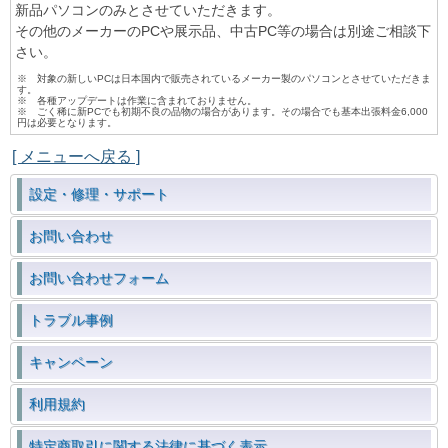
新品パソコンのみとさせていただきます。
その他のメーカーのPCや展示品、中古PC等の場合は別途ご相談下
さい。
※ 対象の新しいPCは日本国内で販売されているメーカー製のパソコンとさせていただきま
す。
※ 各種アップデートは作業に含まれておりません。
※ ごく稀に新PCでも初期不良の品物の場合があります。その場合でも基本出張料金6,000
円は必要となります。
[ メニューへ戻る ]
設定・修理・サポート
お問い合わせ
お問い合わせフォーム
トラブル事例
キャンペーン
利用規約
特定商取引に関する法律に基づく表示