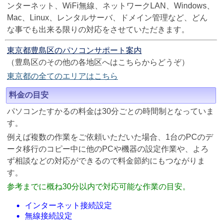
ンターネット、WiFi無線、ネットワークLAN、Windows、
Mac、Linux、レンタルサーバ、ドメイン管理など、どん
な事でも出来る限りの対応をさせていただきます。
東京都豊島区のパソコンサポート案内
（豊島区のその他の各地区へはこちらからどうぞ）
東京都の全てのエリアはこちら
料金の目安
パソコンたすかるの料金は30分ごとの時間制となっていま
す。
例えば複数の作業をご依頼いただいた場合、1台のPCのデ
ータ移行のコピー中に他のPCや機器の設定作業や、よろ
ず相談などの対応ができるので料金節約にもつながりま
す。
参考までに概ね30分以内で対応可能な作業の目安。
インターネット接続設定
無線接続設定