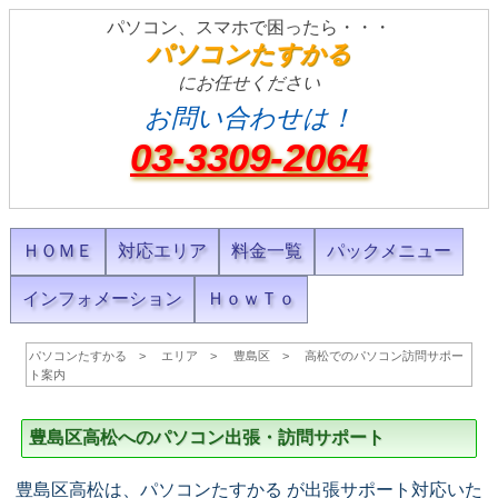
パソコン、スマホで困ったら・・・
パソコンたすかる
にお任せください
お問い合わせは！
03-3309-2064
ＨＯＭＥ
対応エリア
料金一覧
パックメニュー
インフォメーション
ＨｏｗＴｏ
パソコンたすかる
エリア
豊島区
高松でのパソコン訪問サポー
ト案内
豊島区高松へのパソコン出張・訪問サポート
豊島区高松は、パソコンたすかる が出張サポート対応いた