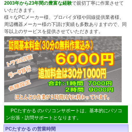
2003年から23年間の豊富な経験
で親切丁寧に作業させて
いただきます。
様々なPCメーカー様、プロバイダ様や回線提供業者様、
周辺機器メーカー様の下請け実績も多数ありますので、同
等以上のサービスを提供させていただきます。
PCたすかる のパソコンサポートは、基本的にパソコ
ン出張・訪問サポートとなります。
PCたすかる の営業時間