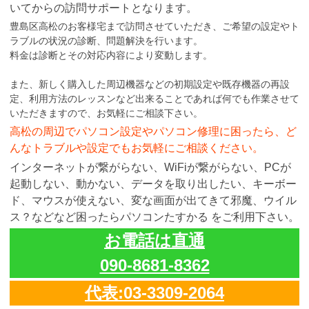
いてからの訪問サポートとなります。
豊島区高松のお客様宅まで訪問させていただき、ご希望の設定やト
ラブルの状況の診断、問題解決を行います。
料金は診断とその対応内容により変動します。
また、新しく購入した周辺機器などの初期設定や既存機器の再設
定、利用方法のレッスンなど出来ることであれば何でも作業させて
いただきますので、お気軽にご相談下さい。
高松の周辺でパソコン設定やパソコン修理に困ったら、ど
んなトラブルや設定でもお気軽にご相談ください。
インターネットが繋がらない、WiFiが繋がらない、PCが
起動しない、動かない、データを取り出したい、キーボー
ド、マウスが使えない、変な画面が出てきて邪魔、ウイル
ス？などなど困ったらパソコンたすかる をご利用下さい。
お電話は直通
090-8681-8362
代表:03-3309-2064