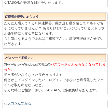
なTASKALが最適な対応をいたします。
IT環境を整理しましょう
だんだん増えてくるIT関連機器。継ぎ足し継ぎ足しでぐちゃぐち
ゃになっていませんか？ あまりひどいことになっているとトラブ
ル発生時に大変な事になります。
もし気になるようであればご相談下さい。環境整理修正させてい
ただきます。
パスワード不明？？
XPやVistaやWindows7や8.1の
パスワードがわからなくなってしま
った。
担当者がいなくなったり色々あります。
何とかしてログインしたい。ログインできないと暗号化したファ
イルが取り出せないなど。
そんな時はご相談下さい。TASKALでは多数実績があります。
パソコンたすかる