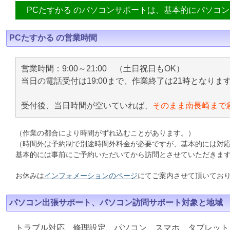
PCたすかる のパソコンサポートは、基本的にパソコ
PCたすかる の営業時間
営業時間：9:00～21:00 （土日祝日もOK）
当日の電話受付は19:00まで、作業終了は21時となりま
受付後、当日時間が空いていれば、
そのまま南長崎まで
（作業の都合により時間がずれ込むことがあります。）
（時間外は予約制で別途時間外料金が必要ですが、基本的には対
基本的には事前にご予約いただいてから訪問とさせていただきま
お休みは
インフォメーションのページ
にてご案内させて頂いてお
パソコン出張サポート、パソコン訪問サポート対象と地域
トラブル対応、修理設定、パソコン、スマホ、タブレット