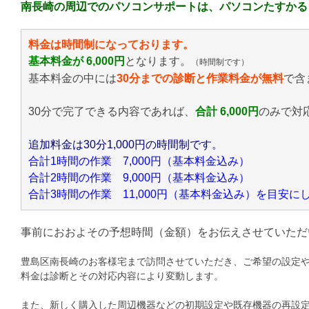
南長崎の周辺でのパソコンサポートは、パソコンたすかる
料金は時間制になっております。
基本料金が 6,000円
となります。
（時間制です）
基本料金の中には
30分までの診断と作業料金が無料
で含
30分で完了できる内容であれば、
合計 6,000円
のみ
で対
追加料金は30分1,000円の時間制です。
合計1時間の作業 7,000円（基本料金込み）
合計2時間の作業 9,000円（基本料金込み）
合計3時間の作業 11,000円（基本料金込み）を目安
事前におおよその予想時間（金額）をお伝えさせていただ
豊島区南長崎のお客様宅まで訪問させていただき、ご希望の設定
料金は診断とその対応内容により変動します。
また、新しく購入した周辺機器などの初期設定や既存機器の再設