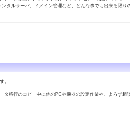
inux、レンタルサーバ、ドメイン管理など、どんな事でも出来る限
ます。
データ移行のコピー中に他のPCや機器の設定作業や、よろず相