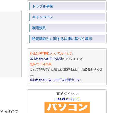
トラブル事例
キャンペーン
利用規約
特定商取引に関する法律に基づく表示
料金は時間制になっております。
基本料金6,000円で訪問
させていただき、
無料で30分作業。
これで解決できた場合は追加料金は一切必要ありませ
ん。
追加料金は30分1,000円の時間制です。
直通ダイヤル
090-8681-8362
だきますので、