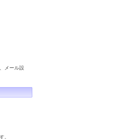
、メール設
す。