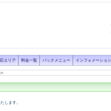
応エリア
料金一覧
パックメニュー
インフォメーショ
案内
いたします。