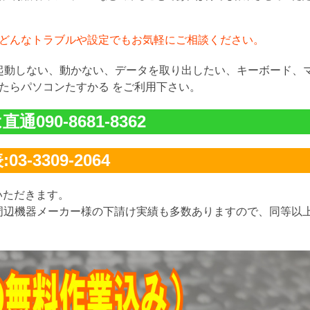
どんなトラブルや設定でもお気軽にご相談ください。
が起動しない、動かない、データを取り出したい、キーボード、
たらパソコンたすかる をご利用下さい。
通090-8681-8362
03-3309-2064
いただきます。
周辺機器メーカー様の下請け実績も多数ありますので、同等以