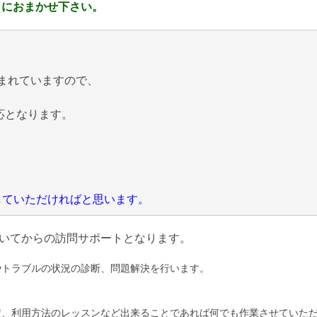
 におまかせ下さい。
まれていますので、
応となります。
にしていただければと思います。
いてからの訪問サポートとなります。
やトラブルの状況の診断、問題解決を行います。
定、利用方法のレッスンなど出来ることであれば何でも作業させていた