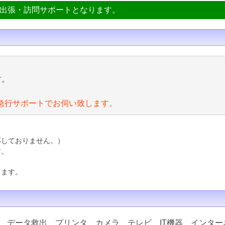
ン出張・訪問サポートとなります。
す。
急行サポートでお伺い致します。
応しておりません。）
す。
ります。
、データ救出、プリンタ、カメラ、テレビ、IT機器、インター