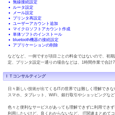
無線接続設定
ルータ設定
メール設定
プリンタ再設定
ユーザーアカウント追加
マイクロソフトアカウント作成
単体ソフトのインストール
bluetooth機器の接続設定
アプリケーションの削除
などなど、一例ですが項目ごとの料金ではないので、初期
定、プリンタ設定一通りの場合などは、1時間作業で合計7
ＩＴコンサルティング
日々新しい技術が出てくるITの世界では難しく理解でき
スマホ、タブレット、WiFi、銀行取引やショッピングな
色々と便利なサービスがあっても理解できずに利用できず
利用したいけど、良くわからないなど、 IT関連まとめて