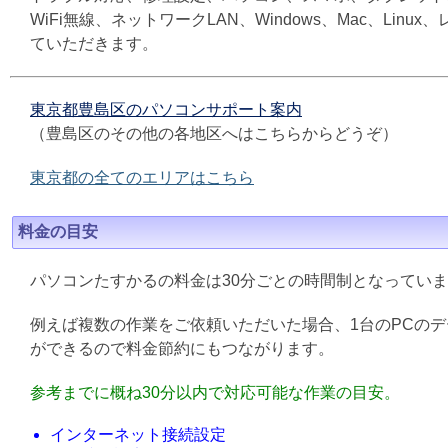
WiFi無線、ネットワークLAN、Windows、Mac、L
ていただきます。
東京都豊島区のパソコンサポート案内
（豊島区のその他の各地区へはこちらからどうぞ）
東京都の全てのエリアはこちら
料金の目安
パソコンたすかるの料金は30分ごとの時間制となってい
例えば複数の作業をご依頼いただいた場合、1台のPCの
ができるので料金節約にもつながります。
参考までに概ね30分以内で対応可能な作業の目安。
インターネット接続設定