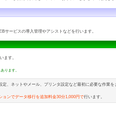
EBサービスの導入管理やアシストなどを行います。
います。
もあります。
設定、ネットやメール、プリンタ設定など最初に必要な作業を
ションでデータ移行を追加料金30分1,000円で
行います。