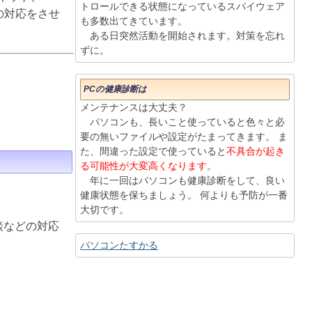
トロールできる状態になっているスパイウェア
りの対応をさせ
も多数出てきています。
ある日突然活動を開始されます。対策を忘れ
ずに。
PCの健康診断は
メンテナンスは大丈夫？
パソコンも、長いこと使っていると色々と必
要の無いファイルや設定がたまってきます。 ま
た、間違った設定で使っていると
不具合が起き
る可能性が大変高くなります。
年に一回はパソコンも健康診断をして、良い
健康状態を保ちましょう。 何よりも予防が一番
大切です。
談などの対応
パソコンたすかる