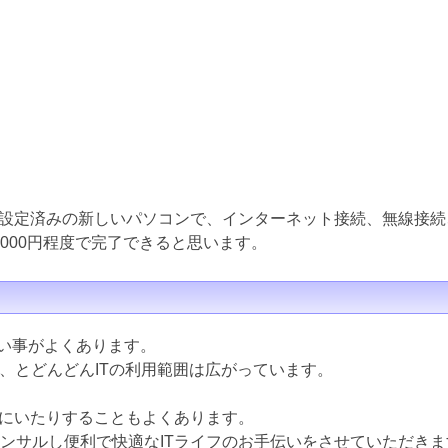
設定済みの新しいパソコンで、インターネット接続、無線接続
000円程度で完了できると思います。
ない事がよくあります。
ど、とどんどんITの利用範囲は広がっています。
にいたりすることもよくあります。
コンサルし便利で快適なITライフのお手伝いをさせていただきま