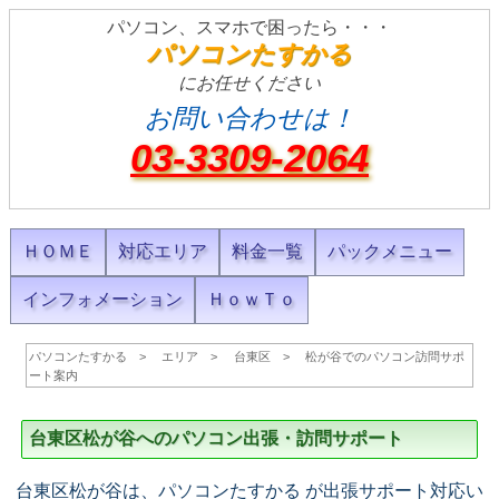
パソコン、スマホで困ったら・・・
パソコンたすかる
にお任せください
お問い合わせは！
03-3309-2064
ＨＯＭＥ
対応エリア
料金一覧
パックメニュー
インフォメーション
ＨｏｗＴｏ
パソコンたすかる
エリア
台東区
松が谷でのパソコン訪問サポ
ート案内
台東区松が谷へのパソコン出張・訪問サポート
台東区松が谷は、パソコンたすかる が出張サポート対応い