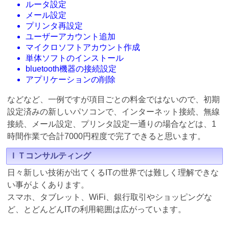
ルータ設定
メール設定
プリンタ再設定
ユーザーアカウント追加
マイクロソフトアカウント作成
単体ソフトのインストール
bluetooth機器の接続設定
アプリケーションの削除
などなど、一例ですが項目ごとの料金ではないので、初期
設定済みの新しいパソコンで、インターネット接続、無線
接続、メール設定、プリンタ設定一通りの場合などは、1
時間作業で合計7000円程度で完了できると思います。
ＩＴコンサルティング
日々新しい技術が出てくるITの世界では難しく理解できな
い事がよくあります。
スマホ、タブレット、WiFi、銀行取引やショッピングな
ど、とどんどんITの利用範囲は広がっています。