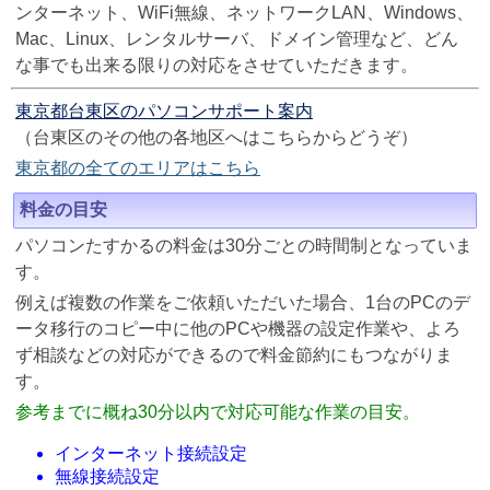
ンターネット、WiFi無線、ネットワークLAN、Windows、
Mac、Linux、レンタルサーバ、ドメイン管理など、どん
な事でも出来る限りの対応をさせていただきます。
東京都台東区のパソコンサポート案内
（台東区のその他の各地区へはこちらからどうぞ）
東京都の全てのエリアはこちら
料金の目安
パソコンたすかるの料金は30分ごとの時間制となっていま
す。
例えば複数の作業をご依頼いただいた場合、1台のPCのデ
ータ移行のコピー中に他のPCや機器の設定作業や、よろ
ず相談などの対応ができるので料金節約にもつながりま
す。
参考までに概ね30分以内で対応可能な作業の目安。
インターネット接続設定
無線接続設定