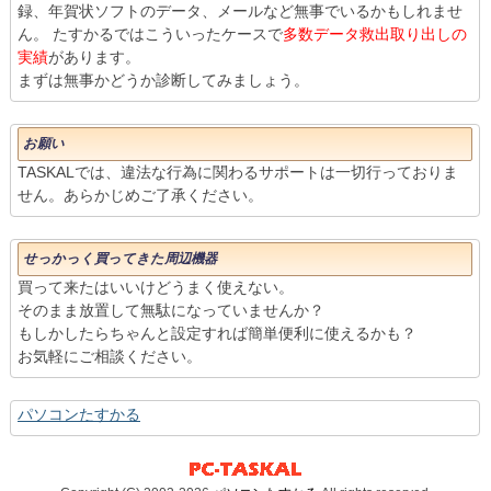
録、年賀状ソフトのデータ、メールなど無事でいるかもしれませ
ん。 たすかるではこういったケースで
多数データ救出取り出しの
実績
があります。
まずは無事かどうか診断してみましょう。
お願い
TASKALでは、違法な行為に関わるサポートは一切行っておりま
せん。あらかじめご了承ください。
せっかっく買ってきた周辺機器
買って来たはいいけどうまく使えない。
そのまま放置して無駄になっていませんか？
もしかしたらちゃんと設定すれば簡単便利に使えるかも？
お気軽にご相談ください。
パソコンたすかる