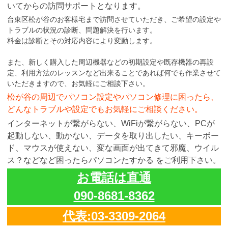
いてからの訪問サポートとなります。
台東区松が谷のお客様宅まで訪問させていただき、ご希望の設定や
トラブルの状況の診断、問題解決を行います。
料金は診断とその対応内容により変動します。
また、新しく購入した周辺機器などの初期設定や既存機器の再設
定、利用方法のレッスンなど出来ることであれば何でも作業させて
いただきますので、お気軽にご相談下さい。
松が谷の周辺でパソコン設定やパソコン修理に困ったら、
どんなトラブルや設定でもお気軽にご相談ください。
インターネットが繋がらない、WiFiが繋がらない、PCが
起動しない、動かない、データを取り出したい、キーボー
ド、マウスが使えない、変な画面が出てきて邪魔、ウイル
ス？などなど困ったらパソコンたすかる をご利用下さい。
お電話は直通
090-8681-8362
代表:03-3309-2064