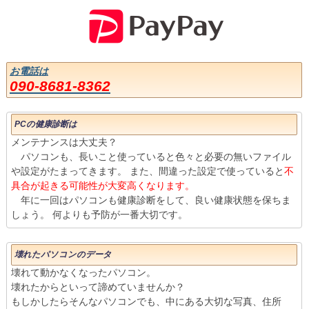
お電話は
090-8681-8362
PCの健康診断は
メンテナンスは大丈夫？
パソコンも、長いこと使っていると色々と必要の無いファイル
や設定がたまってきます。 また、間違った設定で使っていると
不
具合が起きる可能性が大変高くなります。
年に一回はパソコンも健康診断をして、良い健康状態を保ちま
しょう。 何よりも予防が一番大切です。
壊れたパソコンのデータ
壊れて動かなくなったパソコン。
壊れたからといって諦めていませんか？
もしかしたらそんなパソコンでも、中にある大切な写真、住所