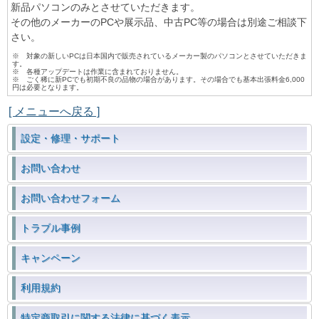
新品パソコンのみとさせていただきます。
その他のメーカーのPCや展示品、中古PC等の場合は別途ご相談下
さい。
※ 対象の新しいPCは日本国内で販売されているメーカー製のパソコンとさせていただきま
す。
※ 各種アップデートは作業に含まれておりません。
※ ごく稀に新PCでも初期不良の品物の場合があります。その場合でも基本出張料金6,000
円は必要となります。
[ メニューへ戻る ]
設定・修理・サポート
お問い合わせ
お問い合わせフォーム
トラブル事例
キャンペーン
利用規約
特定商取引に関する法律に基づく表示