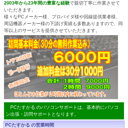
2003年から23年間の豊富な経験
で親切丁寧に作業させて
いただきます。
様々なPCメーカー様、プロバイダ様や回線提供業者様、
周辺機器メーカー様の下請け実績も多数ありますので、同
等以上のサービスを提供させていただきます。
PCたすかる のパソコンサポートは、基本的にパソコ
ン出張・訪問サポートとなります。
PCたすかる の営業時間