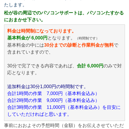
たします。
松が谷の周辺でのパソコンサポートは、パソコンたすかる
におまかせ下さい。
料金は時間制になっております。
基本料金が 6,000円
となります。
（時間制です）
基本料金の中には
30分までの診断と作業料金が無料
で
含まれていますので、
30分で完了できる内容であれば、
合計 6,000円
のみ
で対
応となります。
追加料金は30分1,000円の時間制です。
合計1時間の作業 7,000円（基本料金込み）
合計2時間の作業 9,000円（基本料金込み）
合計3時間の作業 11,000円（基本料金込み）を目安に
していただければと思います。
事前におおよその予想時間（金額）をお伝えさせていただ