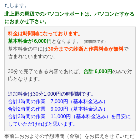
たします。
北上野の周辺でのパソコンサポートは、パソコンたすかる
におまかせ下さい。
料金は時間制になっております。
基本料金が 6,000円
となります。
（時間制です）
基本料金の中には
30分までの診断と作業料金が無料
で
含まれていますので、
30分で完了できる内容であれば、
合計 6,000円
のみ
で対
応となります。
追加料金は30分1,000円の時間制です。
合計1時間の作業 7,000円（基本料金込み）
合計2時間の作業 9,000円（基本料金込み）
合計3時間の作業 11,000円（基本料金込み）を目安に
していただければと思います。
事前におおよその予想時間（金額）をお伝えさせていただ