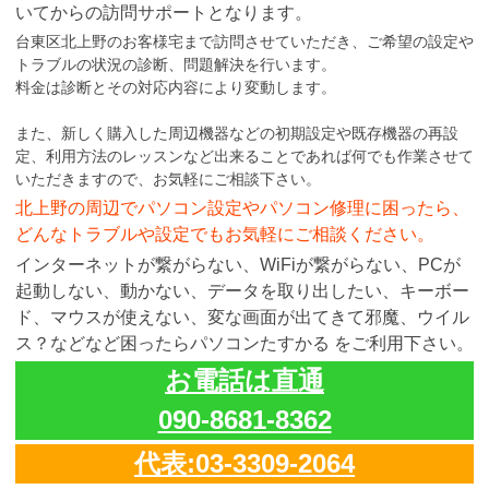
いてからの訪問サポートとなります。
台東区北上野のお客様宅まで訪問させていただき、ご希望の設定や
トラブルの状況の診断、問題解決を行います。
料金は診断とその対応内容により変動します。
また、新しく購入した周辺機器などの初期設定や既存機器の再設
定、利用方法のレッスンなど出来ることであれば何でも作業させて
いただきますので、お気軽にご相談下さい。
北上野の周辺でパソコン設定やパソコン修理に困ったら、
どんなトラブルや設定でもお気軽にご相談ください。
インターネットが繋がらない、WiFiが繋がらない、PCが
起動しない、動かない、データを取り出したい、キーボー
ド、マウスが使えない、変な画面が出てきて邪魔、ウイル
ス？などなど困ったらパソコンたすかる をご利用下さい。
お電話は直通
090-8681-8362
代表:03-3309-2064