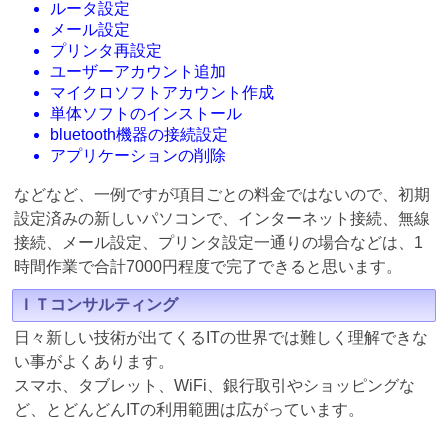
ルータ設定
メール設定
プリンタ再設定
ユーザーアカウント追加
マイクロソフトアカウント作成
単体ソフトのインストール
bluetooth機器の接続設定
アプリケーションの削除
などなど、一例ですが項目ごとの料金ではないので、初期
設定済みの新しいパソコンで、インターネット接続、無線
接続、メール設定、プリンタ設定一通りの場合などは、1
時間作業で合計7000円程度で完了できると思います。
ＩＴコンサルティング
日々新しい技術が出てくるITの世界では難しく理解できな
い事がよくあります。
スマホ、タブレット、WiFi、銀行取引やショッピングな
ど、とどんどんITの利用範囲は広がっています。