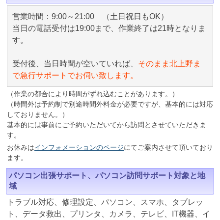
営業時間：9:00～21:00 （土日祝日もOK）
当日の電話受付は19:00まで、作業終了は21時となりま
す。
受付後、当日時間が空いていれば、
そのまま北上野ま
で急行サポートでお伺い致します。
（作業の都合により時間がずれ込むことがあります。）
（時間外は予約制で別途時間外料金が必要ですが、基本的には対応
しておりません。）
基本的には事前にご予約いただいてから訪問とさせていただきま
す。
お休みは
インフォメーションのページ
にてご案内させて頂いており
ます。
パソコン出張サポート、パソコン訪問サポート対象と地
域
トラブル対応、修理設定、パソコン、スマホ、タブレッ
ト、データ救出、プリンタ、カメラ、テレビ、IT機器、イ