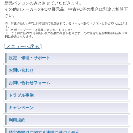
新品パソコンのみとさせていただきます。
その他のメーカーのPCや展示品、中古PC等の場合は別途ご相談下
さい。
※ 対象の新しいPCは日本国内で販売されているメーカー製のパソコンとさせていただきま
す。
※ 各種アップデートは作業に含まれておりません。
※ ごく稀に新PCでも初期不良の品物の場合があります。その場合でも基本出張料金6,000
円は必要となります。
[ メニューへ戻る ]
設定・修理・サポート
お問い合わせ
お問い合わせフォーム
トラブル事例
キャンペーン
利用規約
特定商取引に関する法律に基づく表示