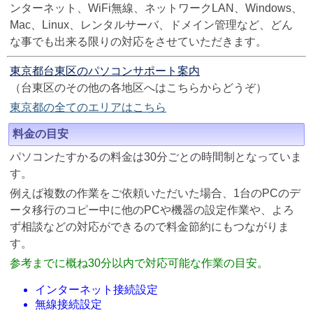
ンターネット、WiFi無線、ネットワークLAN、Windows、
Mac、Linux、レンタルサーバ、ドメイン管理など、どん
な事でも出来る限りの対応をさせていただきます。
東京都台東区のパソコンサポート案内
（台東区のその他の各地区へはこちらからどうぞ）
東京都の全てのエリアはこちら
料金の目安
パソコンたすかるの料金は30分ごとの時間制となっていま
す。
例えば複数の作業をご依頼いただいた場合、1台のPCのデ
ータ移行のコピー中に他のPCや機器の設定作業や、よろ
ず相談などの対応ができるので料金節約にもつながりま
す。
参考までに概ね30分以内で対応可能な作業の目安。
インターネット接続設定
無線接続設定