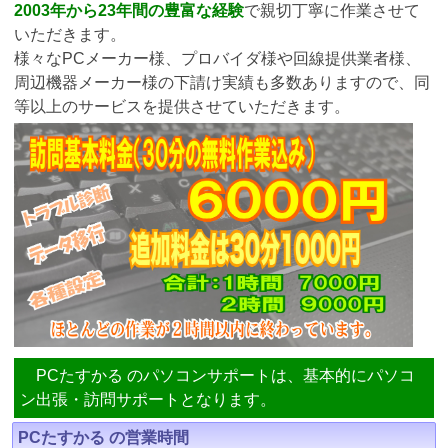
2003年から23年間の豊富な経験
で親切丁寧に作業させて
いただきます。
様々なPCメーカー様、プロバイダ様や回線提供業者様、
周辺機器メーカー様の下請け実績も多数ありますので、同
等以上のサービスを提供させていただきます。
PCたすかる のパソコンサポートは、基本的にパソコ
ン出張・訪問サポートとなります。
PCたすかる の営業時間