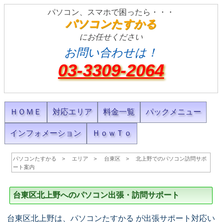
パソコン、スマホで困ったら・・・
パソコンたすかる
にお任せください
お問い合わせは！
03-3309-2064
ＨＯＭＥ
対応エリア
料金一覧
パックメニュー
インフォメーション
ＨｏｗＴｏ
パソコンたすかる
エリア
台東区
北上野でのパソコン訪問サポ
ート案内
台東区北上野へのパソコン出張・訪問サポート
台東区北上野は、パソコンたすかる が出張サポート対応い