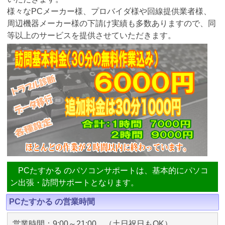
様々なPCメーカー様、プロバイダ様や回線提供業者様、
周辺機器メーカー様の下請け実績も多数ありますので、同
等以上のサービスを提供させていただきます。
PCたすかる のパソコンサポートは、基本的にパソコ
ン出張・訪問サポートとなります。
PCたすかる の営業時間
営業時間：9:00～21:00 （土日祝日もOK）