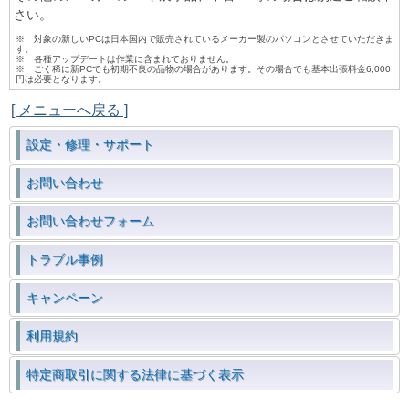
さい。
※ 対象の新しいPCは日本国内で販売されているメーカー製のパソコンとさせていただきま
す。
※ 各種アップデートは作業に含まれておりません。
※ ごく稀に新PCでも初期不良の品物の場合があります。その場合でも基本出張料金6,000
円は必要となります。
[ メニューへ戻る ]
設定・修理・サポート
お問い合わせ
お問い合わせフォーム
トラブル事例
キャンペーン
利用規約
特定商取引に関する法律に基づく表示