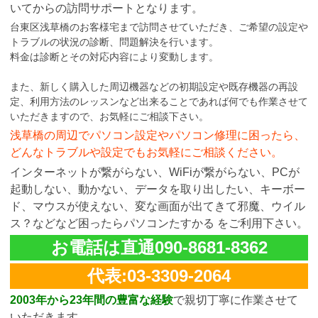
いてからの訪問サポートとなります。
台東区浅草橋のお客様宅まで訪問させていただき、ご希望の設定や
トラブルの状況の診断、問題解決を行います。
料金は診断とその対応内容により変動します。
また、新しく購入した周辺機器などの初期設定や既存機器の再設
定、利用方法のレッスンなど出来ることであれば何でも作業させて
いただきますので、お気軽にご相談下さい。
浅草橋の周辺でパソコン設定やパソコン修理に困ったら、
どんなトラブルや設定でもお気軽にご相談ください。
インターネットが繋がらない、WiFiが繋がらない、PCが
起動しない、動かない、データを取り出したい、キーボー
ド、マウスが使えない、変な画面が出てきて邪魔、ウイル
ス？などなど困ったらパソコンたすかる をご利用下さい。
お電話は直通090-8681-8362
代表:03-3309-2064
2003年から23年間の豊富な経験
で親切丁寧に作業させて
いただきます。