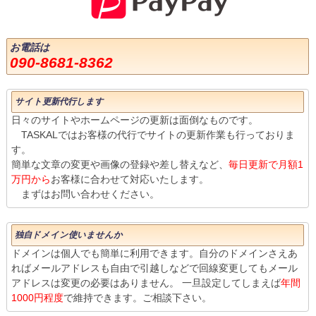
お電話は
090-8681-8362
サイト更新代行します
日々のサイトやホームページの更新は面倒なものです。
TASKALではお客様の代行でサイトの更新作業も行っておりま
す。
簡単な文章の変更や画像の登録や差し替えなど、
毎日更新で月額1
万円から
お客様に合わせて対応いたします。
まずはお問い合わせください。
独自ドメイン使いませんか
ドメインは個人でも簡単に利用できます。自分のドメインさえあ
ればメールアドレスも自由で引越しなどで回線変更してもメール
アドレスは変更の必要はありません。 一旦設定してしまえば
年間
1000円程度
で維持できます。ご相談下さい。