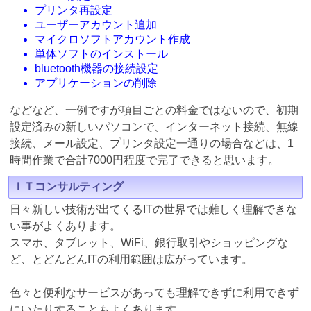
プリンタ再設定
ユーザーアカウント追加
マイクロソフトアカウント作成
単体ソフトのインストール
bluetooth機器の接続設定
アプリケーションの削除
などなど、一例ですが項目ごとの料金ではないので、初期
設定済みの新しいパソコンで、インターネット接続、無線
接続、メール設定、プリンタ設定一通りの場合などは、1
時間作業で合計7000円程度で完了できると思います。
ＩＴコンサルティング
日々新しい技術が出てくるITの世界では難しく理解できな
い事がよくあります。
スマホ、タブレット、WiFi、銀行取引やショッピングな
ど、とどんどんITの利用範囲は広がっています。
色々と便利なサービスがあっても理解できずに利用できず
にいたりすることもよくあります。