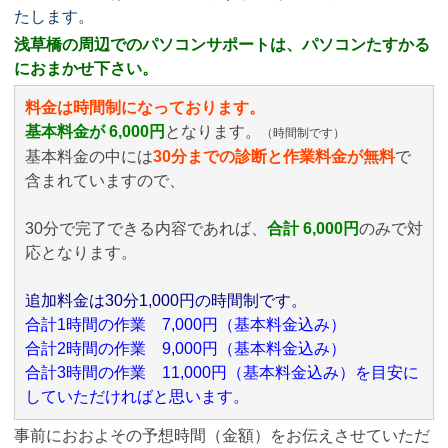
たします。
浅草橋の周辺でのパソコンサポートは、パソコンたすかる
におまかせ下さい。
料金は時間制になっております。
基本料金が 6,000円
となります。
（時間制です）
基本料金の中には
30分までの診断と作業料金が無料
で
含まれていますので、
30分で完了できる内容であれば、
合計 6,000円
のみ
で対
応となります。
追加料金は30分1,000円の時間制です。
合計1時間の作業 7,000円（基本料金込み）
合計2時間の作業 9,000円（基本料金込み）
合計3時間の作業 11,000円（基本料金込み）を目安に
していただければと思います。
事前におおよその予想時間（金額）をお伝えさせていただ