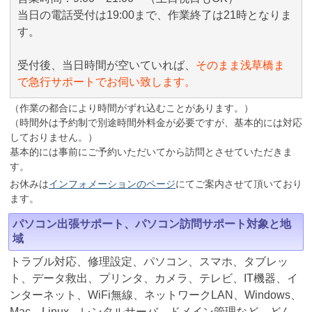
当日の電話受付は19:00まで、作業終了は21時となりま
す。
受付後、当日時間が空いていれば、
そのまま浅草橋ま
で急行サポートでお伺い致します。
（作業の都合により時間がずれ込むことがあります。）
（時間外は予約制で別途時間外料金が必要ですが、基本的には対応
しておりません。）
基本的には事前にご予約いただいてから訪問とさせていただきま
す。
お休みは
インフォメーションのページ
にてご案内させて頂いており
ます。
パソコン出張サポート、パソコン訪問サポート対象と地
域
トラブル対応、修理設定、パソコン、スマホ、タブレッ
ト、データ救出、プリンタ、カメラ、テレビ、IT機器、イ
ンターネット、WiFi無線、ネットワークLAN、Windows、
Mac、Linux、レンタルサーバ、ドメイン管理など、どん