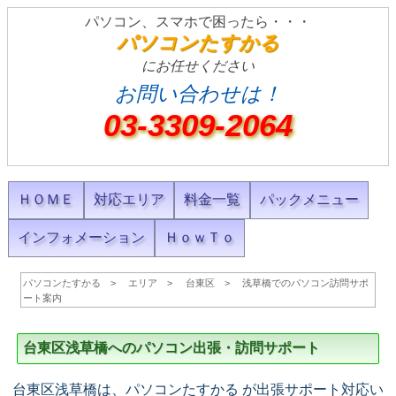
パソコン、スマホで困ったら・・・
パソコンたすかる
にお任せください
お問い合わせは！
03-3309-2064
ＨＯＭＥ
対応エリア
料金一覧
パックメニュー
インフォメーション
ＨｏｗＴｏ
パソコンたすかる
エリア
台東区
浅草橋でのパソコン訪問サポ
ート案内
台東区浅草橋へのパソコン出張・訪問サポート
台東区浅草橋は、パソコンたすかる が出張サポート対応い