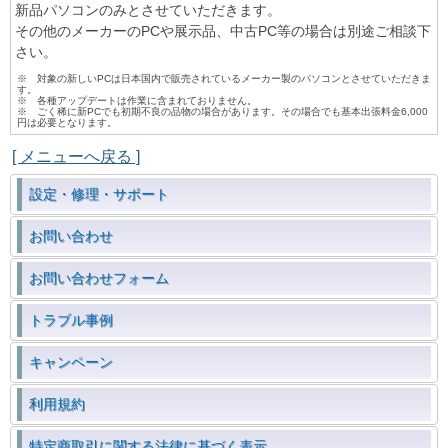
新品パソコンのみとさせていただきます。
その他のメーカーのPCや展示品、中古PC等の場合は別途ご相談下
さい。
※ 対象の新しいPCは日本国内で販売されているメーカー製のパソコンとさせていただきま
す。
※ 各種アップデートは作業に含まれておりません。
※ ごく稀に新PCでも初期不良の品物の場合があります。その場合でも基本出張料金6,000
円は必要となります。
[ メニューへ戻る ]
設定・修理・サポート
お問い合わせ
お問い合わせフォーム
トラブル事例
キャンペーン
利用規約
特定商取引に関する法律に基づく表示