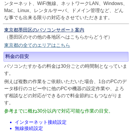
ンターネット、WiFi無線、ネットワークLAN、Windows、
Mac、Linux、レンタルサーバ、ドメイン管理など、どん
な事でも出来る限りの対応をさせていただきます。
東京都墨田区のパソコンサポート案内
（墨田区のその他の各地区へはこちらからどうぞ）
東京都の全てのエリアはこちら
料金の目安
パソコンたすかるの料金は30分ごとの時間制となっていま
す。
例えば複数の作業をご依頼いただいた場合、1台のPCのデ
ータ移行のコピー中に他のPCや機器の設定作業や、よろ
ず相談などの対応ができるので料金節約にもつながりま
す。
参考までに概ね30分以内で対応可能な作業の目安。
インターネット接続設定
無線接続設定