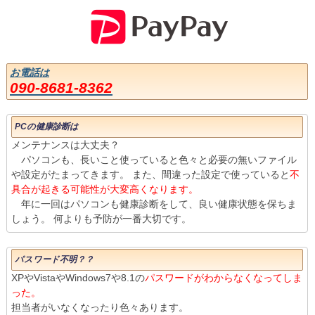
お電話は
090-8681-8362
PCの健康診断は
メンテナンスは大丈夫？
パソコンも、長いこと使っていると色々と必要の無いファイル
や設定がたまってきます。 また、間違った設定で使っていると
不
具合が起きる可能性が大変高くなります。
年に一回はパソコンも健康診断をして、良い健康状態を保ちま
しょう。 何よりも予防が一番大切です。
パスワード不明？？
XPやVistaやWindows7や8.1の
パスワードがわからなくなってしま
った。
担当者がいなくなったり色々あります。