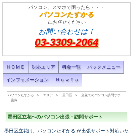
パソコン、スマホで困ったら・・・
パソコンたすかる
にお任せください
お問い合わせは！
03-3309-2064
ＨＯＭＥ
対応エリア
料金一覧
パックメニュー
インフォメーション
ＨｏｗＴｏ
パソコンたすかる
エリア
墨田区
立花でのパソコン訪問サポー
ト案内
墨田区立花へのパソコン出張・訪問サポート
墨田区立花は、パソコンたすかる が出張サポート対応いた