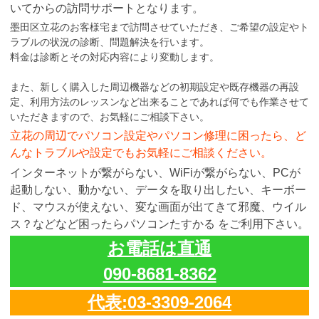
いてからの訪問サポートとなります。
墨田区立花のお客様宅まで訪問させていただき、ご希望の設定やト
ラブルの状況の診断、問題解決を行います。
料金は診断とその対応内容により変動します。
また、新しく購入した周辺機器などの初期設定や既存機器の再設
定、利用方法のレッスンなど出来ることであれば何でも作業させて
いただきますので、お気軽にご相談下さい。
立花の周辺でパソコン設定やパソコン修理に困ったら、ど
んなトラブルや設定でもお気軽にご相談ください。
インターネットが繋がらない、WiFiが繋がらない、PCが
起動しない、動かない、データを取り出したい、キーボー
ド、マウスが使えない、変な画面が出てきて邪魔、ウイル
ス？などなど困ったらパソコンたすかる をご利用下さい。
お電話は直通
090-8681-8362
代表:03-3309-2064