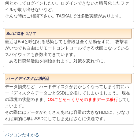
何とかしてログインしたい。ログインできないと暗号化したファ
イルが取り出せないなど。
そんな時はご相談下さい。TASKALでは多数実績があります。
Botに気をつけて
最近はBotと呼ばれる感染しても普段は全く活動せずに、 攻撃者
がいつでも自由にリモートコントロールできる状態になっている
スパイウェアも多数出てきています。
ある日突然活動を開始されます。対策を忘れずに。
ハードディスクは消耗品
データ損失など、ハードディスクがおかしくなってしまう前にハ
ードディスクをデータごとSSDに交換してしまいましょう。 現在
の環境の状態のまま、
OSごとそっくりそのままデータ移行
してし
まいます。
その際にはデータがたくさんあれば容量の大きなHDDに、少なけ
れば劇的に早いSSDにしてしまえばさらに快適です。
パソコンたすかる