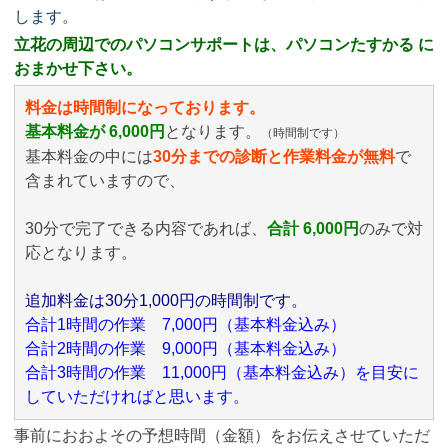
します。
立花の周辺でのパソコンサポートは、パソコンたすかる に
おまかせ下さい。
料金は時間制になっております。
基本料金が 6,000円
となります。
（時間制です）
基本料金の中には
30分までの診断と作業料金が無料
で
含まれていますので、
30分で完了できる内容であれば、
合計 6,000円
のみ
で対
応となります。
追加料金は30分1,000円の時間制です。
合計1時間の作業 7,000円（基本料金込み）
合計2時間の作業 9,000円（基本料金込み）
合計3時間の作業 11,000円（基本料金込み）を目安に
していただければと思います。
事前におおよその予想時間（金額）をお伝えさせていただ