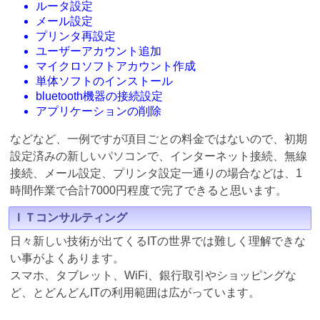
ルータ設定
メール設定
プリンタ再設定
ユーザーアカウント追加
マイクロソフトアカウント作成
単体ソフトのインストール
bluetooth機器の接続設定
アプリケーションの削除
などなど、一例ですが項目ごとの料金ではないので、初期
設定済みの新しいパソコンで、インターネット接続、無線
接続、メール設定、プリンタ設定一通りの場合などは、1
時間作業で合計7000円程度で完了できると思います。
ＩＴコンサルティング
日々新しい技術が出てくるITの世界では難しく理解できな
い事がよくあります。
スマホ、タブレット、WiFi、銀行取引やショッピングな
ど、とどんどんITの利用範囲は広がっています。