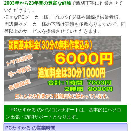
2003年から23年間の豊富な経験
で親切丁寧に作業させて
いただきます。
様々なPCメーカー様、プロバイダ様や回線提供業者様、
周辺機器メーカー様の下請け実績も多数ありますので、同
等以上のサービスを提供させていただきます。
PCたすかる のパソコンサポートは、基本的にパソコ
ン出張・訪問サポートとなります。
PCたすかる の営業時間