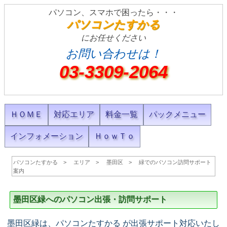
パソコン、スマホで困ったら・・・
パソコンたすかる
にお任せください
お問い合わせは！
03-3309-2064
ＨＯＭＥ
対応エリア
料金一覧
パックメニュー
インフォメーション
ＨｏｗＴｏ
パソコンたすかる
エリア
墨田区
緑でのパソコン訪問サポート
案内
墨田区緑へのパソコン出張・訪問サポート
墨田区緑は、パソコンたすかる が出張サポート対応いたし