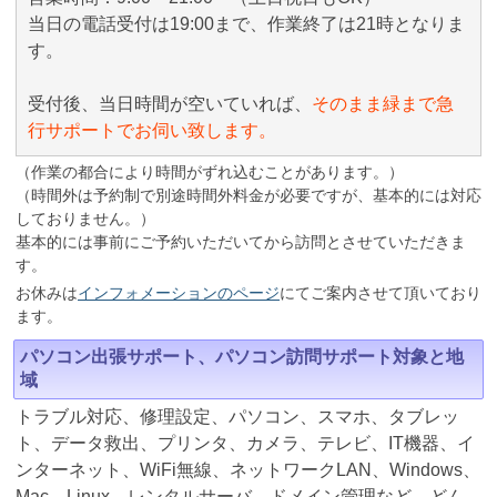
当日の電話受付は19:00まで、作業終了は21時となりま
す。
受付後、当日時間が空いていれば、
そのまま緑まで急
行サポートでお伺い致します。
（作業の都合により時間がずれ込むことがあります。）
（時間外は予約制で別途時間外料金が必要ですが、基本的には対応
しておりません。）
基本的には事前にご予約いただいてから訪問とさせていただきま
す。
お休みは
インフォメーションのページ
にてご案内させて頂いており
ます。
パソコン出張サポート、パソコン訪問サポート対象と地
域
トラブル対応、修理設定、パソコン、スマホ、タブレッ
ト、データ救出、プリンタ、カメラ、テレビ、IT機器、イ
ンターネット、WiFi無線、ネットワークLAN、Windows、
Mac、Linux、レンタルサーバ、ドメイン管理など、どん