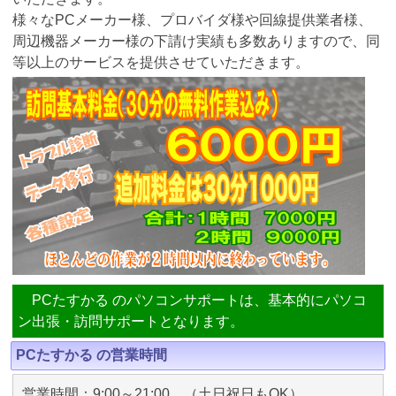
様々なPCメーカー様、プロバイダ様や回線提供業者様、
周辺機器メーカー様の下請け実績も多数ありますので、同
等以上のサービスを提供させていただきます。
PCたすかる のパソコンサポートは、基本的にパソコ
ン出張・訪問サポートとなります。
PCたすかる の営業時間
営業時間：9:00～21:00 （土日祝日もOK）