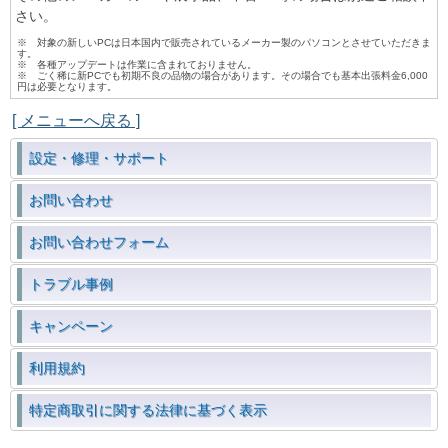
さい。
※ 対象の新しいPCは日本国内で販売されているメーカー製のパソコンとさせていただきま
す。
※ 各種アップデートは作業に含まれておりません。
※ ごく稀に新PCでも初期不良の品物の場合があります。その場合でも基本出張料金6,000
円は必要となります。
[ メニューへ戻る ]
設定・修理・サポート
お問い合わせ
お問い合わせフォーム
トラブル事例
キャンペーン
利用規約
特定商取引に関する法律に基づく表示