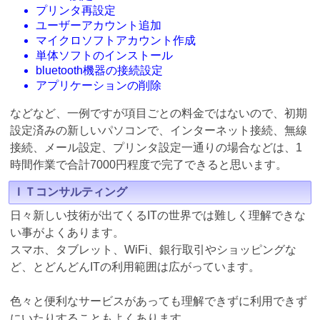
プリンタ再設定
ユーザーアカウント追加
マイクロソフトアカウント作成
単体ソフトのインストール
bluetooth機器の接続設定
アプリケーションの削除
などなど、一例ですが項目ごとの料金ではないので、初期
設定済みの新しいパソコンで、インターネット接続、無線
接続、メール設定、プリンタ設定一通りの場合などは、1
時間作業で合計7000円程度で完了できると思います。
ＩＴコンサルティング
日々新しい技術が出てくるITの世界では難しく理解できな
い事がよくあります。
スマホ、タブレット、WiFi、銀行取引やショッピングな
ど、とどんどんITの利用範囲は広がっています。
色々と便利なサービスがあっても理解できずに利用できず
にいたりすることもよくあります。