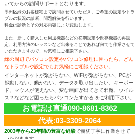
いてからの訪問サポートとなります。
墨田区緑のお客様宅まで訪問させていただき、ご希望の設定やトラ
ブルの状況の診断、問題解決を行います。
料金は診断とその対応内容により変動します。
また、新しく購入した周辺機器などの初期設定や既存機器の再設
定、利用方法のレッスンなど出来ることであれば何でも作業させて
いただきますので、お気軽にご相談下さい。
緑の周辺でパソコン設定やパソコン修理に困ったら、どん
なトラブルや設定でもお気軽にご相談ください。
インターネットが繋がらない、WiFiが繋がらない、PCが
起動しない、動かない、データを取り出したい、キーボー
ド、マウスが使えない、変な画面が出てきて邪魔、ウイル
ス？などなど困ったらパソコンたすかる をご利用下さい。
お電話は直通090-8681-8362
代表:03-3309-2064
2003年から23年間の豊富な経験
で親切丁寧に作業させて
いただきます。