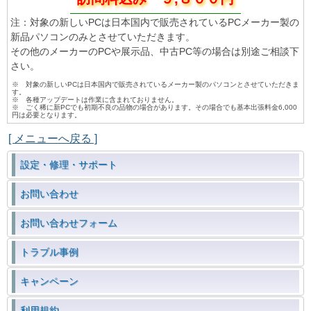
注：対象の新しいPCは日本国内で販売されているPCメーカー製の
新品パソコンのみとさせていただきます。
その他のメーカーのPCや展示品、中古PC等の場合は別途ご相談下
さい。
※ 対象の新しいPCは日本国内で販売されているメーカー製のパソコンとさせていただきま
す。
※ 各種アップデートは作業に含まれておりません。
※ ごく稀に新PCでも初期不良の品物の場合があります。その場合でも基本出張料金6,000
円は必要となります。
[ メニューへ戻る ]
設定・修理・サポート
お問い合わせ
お問い合わせフォーム
トラブル事例
キャンペーン
利用規約