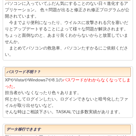
パソコンに入っていてふだん気にすることのない日々進化するア
プリケーション。 色々問題が出ると修正され修正プログラムが公
開されています。
今までより便利になったり、ウイルスに攻撃される穴を塞いだ
りとアップデートすることによって様々な問題が解決されます。
ちょっと面倒なのと、あまり良くわからないからと放置していま
せんか。
まとめてパソコンの救急車、パソコンたすかるにご依頼くださ
い。
パスワード不明？？
XPやVistaやWindows7や8.1の
パスワードがわからなくなってしま
った。
担当者がいなくなったり色々あります。
何とかしてログインしたい。ログインできないと暗号化したファ
イルが取り出せないなど。
そんな時はご相談下さい。TASKALでは多数実績があります。
データ移行できます