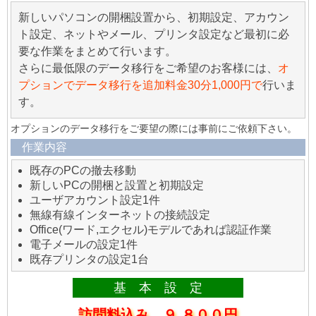
新しいパソコンの開梱設置から、初期設定、アカウン
ト設定、ネットやメール、プリンタ設定など最初に必
要な作業をまとめて行います。
さらに最低限のデータ移行をご希望のお客様には、
オ
プションでデータ移行を追加料金30分1,000円で
行いま
す。
オプションのデータ移行をご要望の際には事前にご依頼下さい。
作業内容
既存のPCの撤去移動
新しいPCの開梱と設置と初期設定
ユーザアカウント設定1件
無線有線インターネットの接続設定
Office(ワード,エクセル)モデルであれば認証作業
電子メールの設定1件
既存プリンタの設定1台
基 本 設 定
訪問料込み ９,８００円