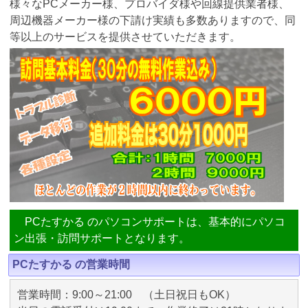
様々なPCメーカー様、プロバイダ様や回線提供業者様、
周辺機器メーカー様の下請け実績も多数ありますので、同
等以上のサービスを提供させていただきます。
PCたすかる のパソコンサポートは、基本的にパソコ
ン出張・訪問サポートとなります。
PCたすかる の営業時間
営業時間：9:00～21:00 （土日祝日もOK）