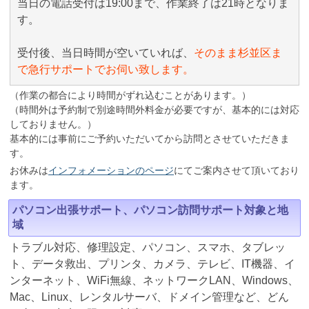
当日の電話受付は19:00まで、作業終了は21時となりま
す。
受付後、当日時間が空いていれば、
そのまま杉並区ま
で急行サポートでお伺い致します。
（作業の都合により時間がずれ込むことがあります。）
（時間外は予約制で別途時間外料金が必要ですが、基本的には対応
しておりません。）
基本的には事前にご予約いただいてから訪問とさせていただきま
す。
お休みは
インフォメーションのページ
にてご案内させて頂いており
ます。
パソコン出張サポート、パソコン訪問サポート対象と地
域
トラブル対応、修理設定、パソコン、スマホ、タブレッ
ト、データ救出、プリンタ、カメラ、テレビ、IT機器、イ
ンターネット、WiFi無線、ネットワークLAN、Windows、
Mac、Linux、レンタルサーバ、ドメイン管理など、どん