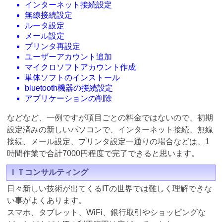
インターネット接続設定
無線接続設定
ルータ設定
メール設定
プリンタ再設定
ユーザーアカウント追加
マイクロソフトアカウント作成
単体ソフトのインストール
bluetooth機器の接続設定
アプリケーションの削除
などなど、一例ですが項目ごとの料金ではないので、初期
設定済みの新しいパソコンで、インターネット接続、無線
接続、メール設定、プリンタ設定一通りの場合などは、1
時間作業で合計7000円程度で完了できると思います。
ＩＴコンサルティング
日々新しい技術が出てくるITの世界では難しく理解できな
い事がよくあります。
スマホ、タブレット、WiFi、銀行取引やショッピングな