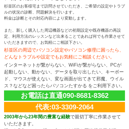
杉並区のお客様宅まで訪問させていただき、ご希望の設定やトラブ
ルの状況の診断、問題解決を行います。
料金は診断とその対応内容により変動します。
また、新しく購入した周辺機器などの初期設定や既存機器の再設
定、利用方法のレッスンなど出来ることであれば何でも作業させて
いただきますので、お気軽にご相談下さい。
杉並区の周辺でパソコン設定やパソコン修理に困ったら、
どんなトラブルや設定でもお気軽にご相談ください。
インターネットが繋がらない、WiFiが繋がらない、PCが
起動しない、動かない、データを取り出したい、キーボー
ド、マウスが使えない、変な画面が出てきて邪魔、ウイル
ス？などなど困ったらパソコンたすかる をご利用下さい。
お電話は直通090-8681-8362
代表:03-3309-2064
2003年から23年間の豊富な経験
で親切丁寧に作業させて
いただきます。