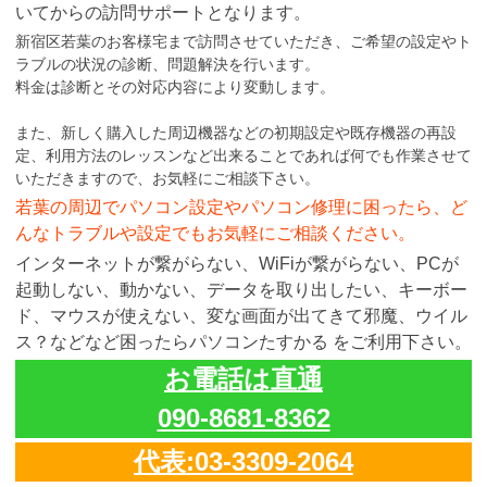
いてからの訪問サポートとなります。
新宿区若葉のお客様宅まで訪問させていただき、ご希望の設定やト
ラブルの状況の診断、問題解決を行います。
料金は診断とその対応内容により変動します。
また、新しく購入した周辺機器などの初期設定や既存機器の再設
定、利用方法のレッスンなど出来ることであれば何でも作業させて
いただきますので、お気軽にご相談下さい。
若葉の周辺でパソコン設定やパソコン修理に困ったら、ど
んなトラブルや設定でもお気軽にご相談ください。
インターネットが繋がらない、WiFiが繋がらない、PCが
起動しない、動かない、データを取り出したい、キーボー
ド、マウスが使えない、変な画面が出てきて邪魔、ウイル
ス？などなど困ったらパソコンたすかる をご利用下さい。
お電話は直通
090-8681-8362
代表:03-3309-2064