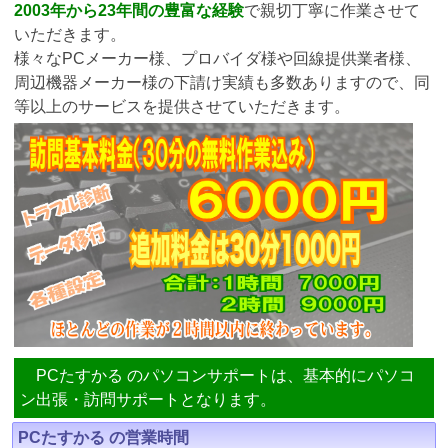
2003年から23年間の豊富な経験
で親切丁寧に作業させて
いただきます。
様々なPCメーカー様、プロバイダ様や回線提供業者様、
周辺機器メーカー様の下請け実績も多数ありますので、同
等以上のサービスを提供させていただきます。
PCたすかる のパソコンサポートは、基本的にパソコ
ン出張・訪問サポートとなります。
PCたすかる の営業時間