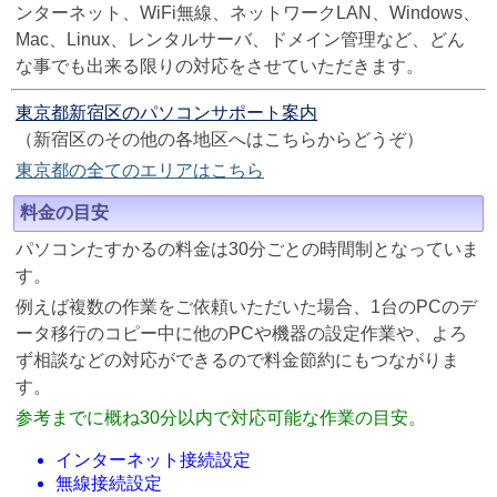
ンターネット、WiFi無線、ネットワークLAN、Windows、
Mac、Linux、レンタルサーバ、ドメイン管理など、どん
な事でも出来る限りの対応をさせていただきます。
東京都新宿区のパソコンサポート案内
（新宿区のその他の各地区へはこちらからどうぞ）
東京都の全てのエリアはこちら
料金の目安
パソコンたすかるの料金は30分ごとの時間制となっていま
す。
例えば複数の作業をご依頼いただいた場合、1台のPCのデ
ータ移行のコピー中に他のPCや機器の設定作業や、よろ
ず相談などの対応ができるので料金節約にもつながりま
す。
参考までに概ね30分以内で対応可能な作業の目安。
インターネット接続設定
無線接続設定