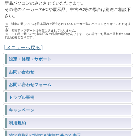
新品パソコンのみとさせていただきます。
その他のメーカーのPCや展示品、中古PC等の場合は別途ご相談下
さい。
※ 対象の新しいPCは日本国内で販売されているメーカー製のパソコンとさせていただきま
す。
※ 各種アップデートは作業に含まれておりません。
※ ごく稀に新PCでも初期不良の品物の場合があります。その場合でも基本出張料金6,000
円は必要となります。
[ メニューへ戻る ]
設定・修理・サポート
お問い合わせ
お問い合わせフォーム
トラブル事例
キャンペーン
利用規約
特定商取引に関する法律に基づく表示