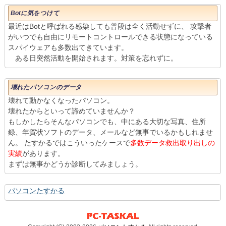
Botに気をつけて
最近はBotと呼ばれる感染しても普段は全く活動せずに、 攻撃者
がいつでも自由にリモートコントロールできる状態になっている
スパイウェアも多数出てきています。
ある日突然活動を開始されます。対策を忘れずに。
壊れたパソコンのデータ
壊れて動かなくなったパソコン。
壊れたからといって諦めていませんか？
もしかしたらそんなパソコンでも、中にある大切な写真、住所
録、年賀状ソフトのデータ、メールなど無事でいるかもしれませ
ん。 たすかるではこういったケースで
多数データ救出取り出しの
実績
があります。
まずは無事かどうか診断してみましょう。
パソコンたすかる