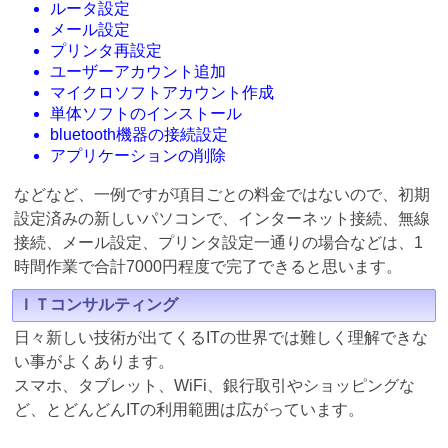
ルータ設定
メール設定
プリンタ再設定
ユーザーアカウント追加
マイクロソフトアカウント作成
単体ソフトのインストール
bluetooth機器の接続設定
アプリケーションの削除
などなど、一例ですが項目ごとの料金ではないので、初期
設定済みの新しいパソコンで、インターネット接続、無線
接続、メール設定、プリンタ設定一通りの場合などは、1
時間作業で合計7000円程度で完了できると思います。
ＩＴコンサルティング
日々新しい技術が出てくるITの世界では難しく理解できな
い事がよくあります。
スマホ、タブレット、WiFi、銀行取引やショッピングな
ど、とどんどんITの利用範囲は広がっています。