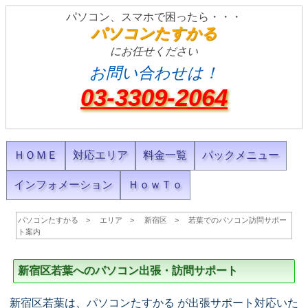
パソコン、スマホで困ったら・・・
パソコンたすかる
にお任せください
お問い合わせは！
03-3309-2064
ＨＯＭＥ
対応エリア
料金一覧
パックメニュー
インフォメーション
ＨｏｗＴｏ
パソコンたすかる
エリア
新宿区
若葉でのパソコン訪問サポー
ト案内
新宿区若葉へのパソコン出張・訪問サポート
新宿区若葉は、パソコンたすかる が出張サポート対応いた