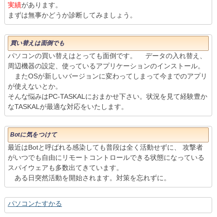
実績
があります。
まずは無事かどうか診断してみましょう。
買い替えは面倒でも
パソコンの買い替えはとっても面倒です。 データの入れ替え、
周辺機器の設定、使っているアプリケーションのインストール。
またOSが新しいバージョンに変わってしまって今までのアプリ
が使えないとか。
そんな悩みはPC-TASKALにおまかせ下さい。状況を見て経験豊か
なTASKALが最適な対応をいたします。
Botに気をつけて
最近はBotと呼ばれる感染しても普段は全く活動せずに、 攻撃者
がいつでも自由にリモートコントロールできる状態になっている
スパイウェアも多数出てきています。
ある日突然活動を開始されます。対策を忘れずに。
パソコンたすかる