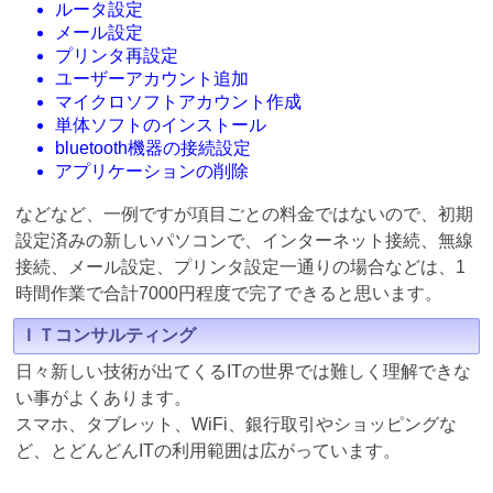
ルータ設定
メール設定
プリンタ再設定
ユーザーアカウント追加
マイクロソフトアカウント作成
単体ソフトのインストール
bluetooth機器の接続設定
アプリケーションの削除
などなど、一例ですが項目ごとの料金ではないので、初期
設定済みの新しいパソコンで、インターネット接続、無線
接続、メール設定、プリンタ設定一通りの場合などは、1
時間作業で合計7000円程度で完了できると思います。
ＩＴコンサルティング
日々新しい技術が出てくるITの世界では難しく理解できな
い事がよくあります。
スマホ、タブレット、WiFi、銀行取引やショッピングな
ど、とどんどんITの利用範囲は広がっています。