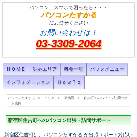
パソコン、スマホで困ったら・・・
パソコンたすかる
にお任せください
お問い合わせは！
03-3309-2064
ＨＯＭＥ
対応エリア
料金一覧
パックメニュー
インフォメーション
ＨｏｗＴｏ
パソコンたすかる
エリア
新宿区
住吉町でのパソコン訪問サポ
ート案内
新宿区住吉町へのパソコン出張・訪問サポート
新宿区住吉町は、パソコンたすかる が出張サポート対応い