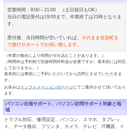
営業時間：9:00～21:00 （土日祝日もOK）
当日の電話受付は19:00まで、作業終了は21時となりま
す。
受付後、当日時間が空いていれば、
そのまま住吉町ま
で急行サポートでお伺い致します。
（作業の都合により時間がずれ込むことがあります。）
（時間外は予約制で別途時間外料金が必要ですが、基本的には対応
しておりません。）
基本的には事前にご予約いただいてから訪問とさせていただきま
す。
お休みは
インフォメーションのページ
にてご案内させて頂いており
ます。
パソコン出張サポート、パソコン訪問サポート対象と地
域
トラブル対応、修理設定、パソコン、スマホ、タブレッ
ト、データ救出、プリンタ、カメラ、テレビ、IT機器、イ