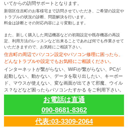
いてからの訪問サポートとなります。
新宿区住吉町のお客様宅まで訪問させていただき、ご希望の設定や
トラブルの状況の診断、問題解決を行います。
料金は診断とその対応内容により変動します。
また、新しく購入した周辺機器などの初期設定や既存機器の再設
定、利用方法のレッスンなど出来ることであれば何でも作業させて
いただきますので、お気軽にご相談下さい。
住吉町の周辺でパソコン設定やパソコン修理に困ったら、
どんなトラブルや設定でもお気軽にご相談ください。
インターネットが繋がらない、WiFiが繋がらない、PCが
起動しない、動かない、データを取り出したい、キーボー
ド、マウスが使えない、変な画面が出てきて邪魔、ウイル
ス？などなど困ったらパソコンたすかる をご利用下さい。
お電話は直通
090-8681-8362
代表:03-3309-2064