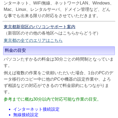
ンターネット、WiFi無線、ネットワークLAN、Windows、
Mac、Linux、レンタルサーバ、ドメイン管理など、どん
な事でも出来る限りの対応をさせていただきます。
東京都新宿区のパソコンサポート案内
（新宿区のその他の各地区へはこちらからどうぞ）
東京都の全てのエリアはこちら
料金の目安
パソコンたすかるの料金は30分ごとの時間制となっていま
す。
例えば複数の作業をご依頼いただいた場合、1台のPCのデ
ータ移行のコピー中に他のPCや機器の設定作業や、よろ
ず相談などの対応ができるので料金節約にもつながりま
す。
参考までに概ね30分以内で対応可能な作業の目安。
インターネット接続設定
無線接続設定