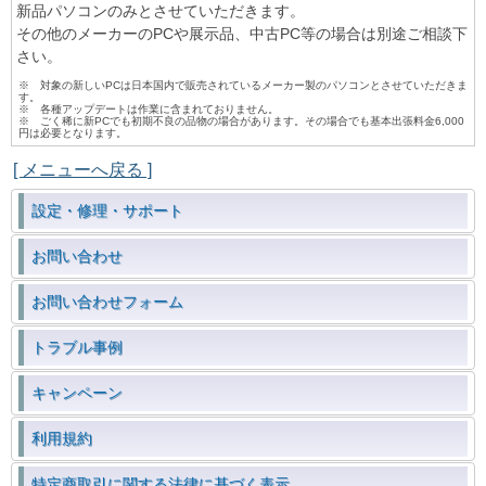
新品パソコンのみとさせていただきます。
その他のメーカーのPCや展示品、中古PC等の場合は別途ご相談下
さい。
※ 対象の新しいPCは日本国内で販売されているメーカー製のパソコンとさせていただきま
す。
※ 各種アップデートは作業に含まれておりません。
※ ごく稀に新PCでも初期不良の品物の場合があります。その場合でも基本出張料金6,000
円は必要となります。
[ メニューへ戻る ]
設定・修理・サポート
お問い合わせ
お問い合わせフォーム
トラブル事例
キャンペーン
利用規約
特定商取引に関する法律に基づく表示