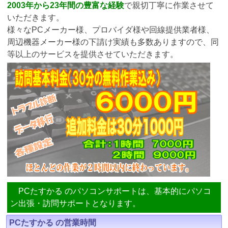
2003年から23年間の豊富な経験
で親切丁寧に作業させて
いただきます。
様々なPCメーカー様、プロバイダ様や回線提供業者様、
周辺機器メーカー様の下請け実績も多数ありますので、同
等以上のサービスを提供させていただきます。
PCたすかる のパソコンサポートは、基本的にパソコ
ン出張・訪問サポートとなります。
PCたすかる の営業時間