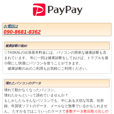
お電話は
090-8681-8362
健康診断の勧め
◇TASKALの出張基本料金には、パソコンの簡単な健康診断も含
まれています。 年に一回は健康診断をしておけば、トラブルを最
小限にし快適にパソコンを使うことができます。
健康診断のみのご利用もお気軽にご利用ください。
壊れたパソコンのデータ
壊れて動かなくなったパソコン。
壊れたからといって諦めていませんか？
もしかしたらそんなパソコンでも、中にある大切な写真、住所
録、年賀状ソフトのデータ、メールなど無事でいるかもしれませ
ん。 たすかるではこういったケースで
多数データ救出取り出しの