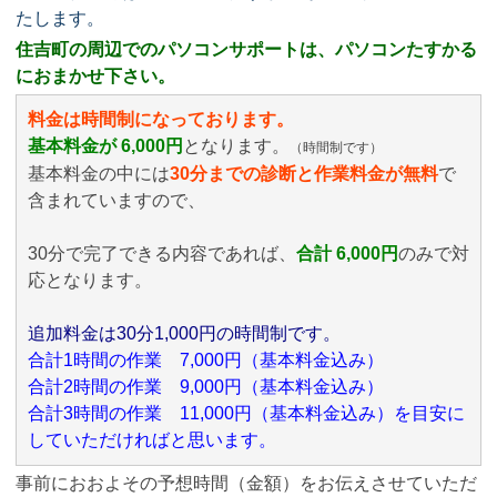
たします。
住吉町の周辺でのパソコンサポートは、パソコンたすかる
におまかせ下さい。
料金は時間制になっております。
基本料金が 6,000円
となります。
（時間制です）
基本料金の中には
30分までの診断と作業料金が無料
で
含まれていますので、
30分で完了できる内容であれば、
合計 6,000円
のみ
で対
応となります。
追加料金は30分1,000円の時間制です。
合計1時間の作業 7,000円（基本料金込み）
合計2時間の作業 9,000円（基本料金込み）
合計3時間の作業 11,000円（基本料金込み）を目安に
していただければと思います。
事前におおよその予想時間（金額）をお伝えさせていただ