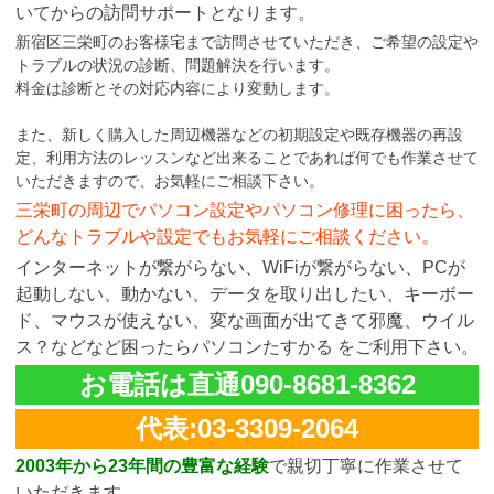
いてからの訪問サポートとなります。
新宿区三栄町のお客様宅まで訪問させていただき、ご希望の設定や
トラブルの状況の診断、問題解決を行います。
料金は診断とその対応内容により変動します。
また、新しく購入した周辺機器などの初期設定や既存機器の再設
定、利用方法のレッスンなど出来ることであれば何でも作業させて
いただきますので、お気軽にご相談下さい。
三栄町の周辺でパソコン設定やパソコン修理に困ったら、
どんなトラブルや設定でもお気軽にご相談ください。
インターネットが繋がらない、WiFiが繋がらない、PCが
起動しない、動かない、データを取り出したい、キーボー
ド、マウスが使えない、変な画面が出てきて邪魔、ウイル
ス？などなど困ったらパソコンたすかる をご利用下さい。
お電話は直通090-8681-8362
代表:03-3309-2064
2003年から23年間の豊富な経験
で親切丁寧に作業させて
いただきます。