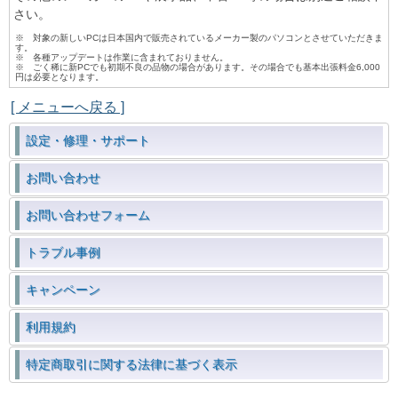
さい。
※ 対象の新しいPCは日本国内で販売されているメーカー製のパソコンとさせていただきま
す。
※ 各種アップデートは作業に含まれておりません。
※ ごく稀に新PCでも初期不良の品物の場合があります。その場合でも基本出張料金6,000
円は必要となります。
[ メニューへ戻る ]
設定・修理・サポート
お問い合わせ
お問い合わせフォーム
トラブル事例
キャンペーン
利用規約
特定商取引に関する法律に基づく表示