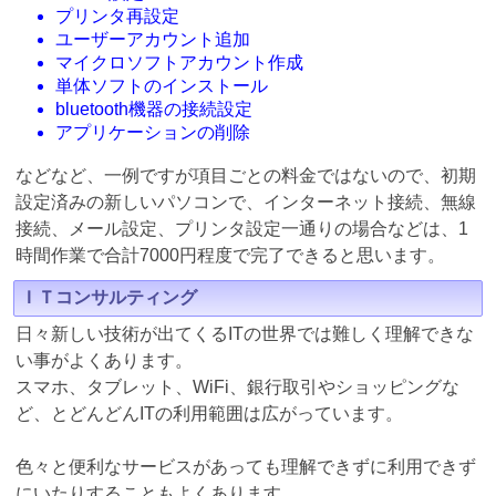
プリンタ再設定
ユーザーアカウント追加
マイクロソフトアカウント作成
単体ソフトのインストール
bluetooth機器の接続設定
アプリケーションの削除
などなど、一例ですが項目ごとの料金ではないので、初期
設定済みの新しいパソコンで、インターネット接続、無線
接続、メール設定、プリンタ設定一通りの場合などは、1
時間作業で合計7000円程度で完了できると思います。
ＩＴコンサルティング
日々新しい技術が出てくるITの世界では難しく理解できな
い事がよくあります。
スマホ、タブレット、WiFi、銀行取引やショッピングな
ど、とどんどんITの利用範囲は広がっています。
色々と便利なサービスがあっても理解できずに利用できず
にいたりすることもよくあります。