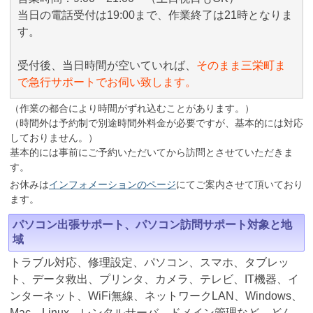
当日の電話受付は19:00まで、作業終了は21時となりま
す。
受付後、当日時間が空いていれば、
そのまま三栄町ま
で急行サポートでお伺い致します。
（作業の都合により時間がずれ込むことがあります。）
（時間外は予約制で別途時間外料金が必要ですが、基本的には対応
しておりません。）
基本的には事前にご予約いただいてから訪問とさせていただきま
す。
お休みは
インフォメーションのページ
にてご案内させて頂いており
ます。
パソコン出張サポート、パソコン訪問サポート対象と地
域
トラブル対応、修理設定、パソコン、スマホ、タブレッ
ト、データ救出、プリンタ、カメラ、テレビ、IT機器、イ
ンターネット、WiFi無線、ネットワークLAN、Windows、
Mac、Linux、レンタルサーバ、ドメイン管理など、どん