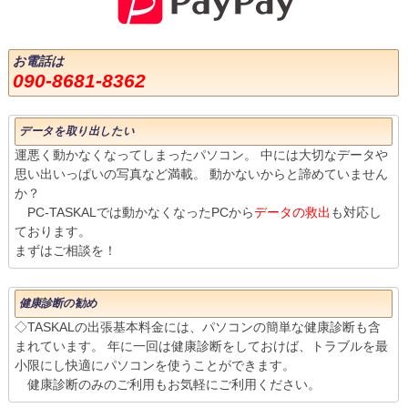
お電話は
090-8681-8362
データを取り出したい
運悪く動かなくなってしまったパソコン。 中には大切なデータや
思い出いっぱいの写真など満載。 動かないからと諦めていません
か？
PC-TASKALでは動かなくなったPCから
データの救出
も対応し
ております。
まずはご相談を！
健康診断の勧め
◇TASKALの出張基本料金には、パソコンの簡単な健康診断も含
まれています。 年に一回は健康診断をしておけば、トラブルを最
小限にし快適にパソコンを使うことができます。
健康診断のみのご利用もお気軽にご利用ください。