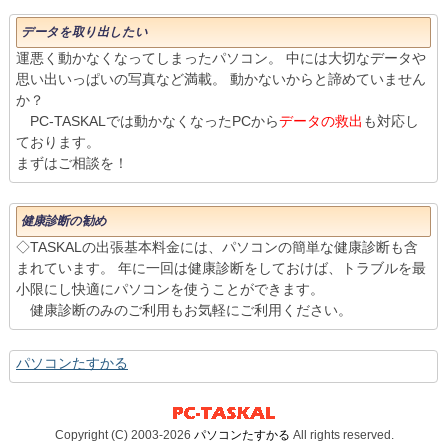
データを取り出したい
運悪く動かなくなってしまったパソコン。 中には大切なデータや
思い出いっぱいの写真など満載。 動かないからと諦めていません
か？
PC-TASKALでは動かなくなったPCから
データの救出
も対応し
ております。
まずはご相談を！
健康診断の勧め
◇TASKALの出張基本料金には、パソコンの簡単な健康診断も含
まれています。 年に一回は健康診断をしておけば、トラブルを最
小限にし快適にパソコンを使うことができます。
健康診断のみのご利用もお気軽にご利用ください。
パソコンたすかる
Copyright (C) 2003-2026
パソコンたすかる
All rights reserved.