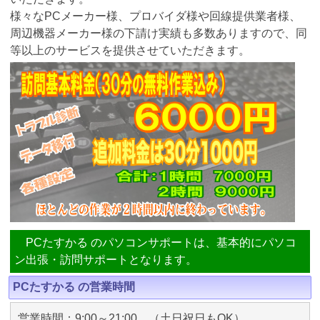
様々なPCメーカー様、プロバイダ様や回線提供業者様、
周辺機器メーカー様の下請け実績も多数ありますので、同
等以上のサービスを提供させていただきます。
PCたすかる のパソコンサポートは、基本的にパソコ
ン出張・訪問サポートとなります。
PCたすかる の営業時間
営業時間：9:00～21:00 （土日祝日もOK）