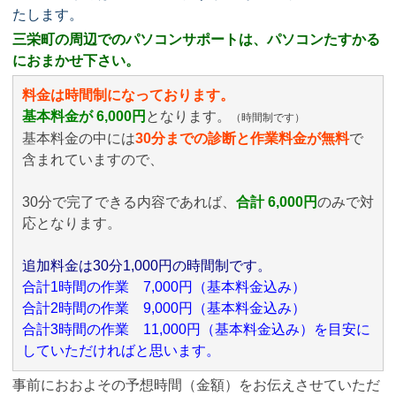
たします。
三栄町の周辺でのパソコンサポートは、パソコンたすかる
におまかせ下さい。
料金は時間制になっております。
基本料金が 6,000円
となります。
（時間制です）
基本料金の中には
30分までの診断と作業料金が無料
で
含まれていますので、
30分で完了できる内容であれば、
合計 6,000円
のみ
で対
応となります。
追加料金は30分1,000円の時間制です。
合計1時間の作業 7,000円（基本料金込み）
合計2時間の作業 9,000円（基本料金込み）
合計3時間の作業 11,000円（基本料金込み）を目安に
していただければと思います。
事前におおよその予想時間（金額）をお伝えさせていただ