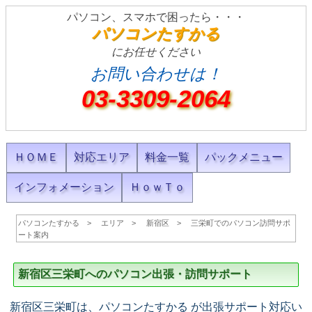
パソコン、スマホで困ったら・・・
パソコンたすかる
にお任せください
お問い合わせは！
03-3309-2064
ＨＯＭＥ
対応エリア
料金一覧
パックメニュー
インフォメーション
ＨｏｗＴｏ
パソコンたすかる
エリア
新宿区
三栄町でのパソコン訪問サポ
ート案内
新宿区三栄町へのパソコン出張・訪問サポート
新宿区三栄町は、パソコンたすかる が出張サポート対応い