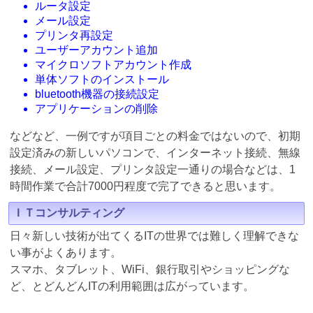
ルータ設定
メール設定
プリンタ再設定
ユーザーアカウント追加
マイクロソフトアカウント作成
単体ソフトのインストール
bluetooth機器の接続設定
アプリケーションの削除
などなど、一例ですが項目ごとの料金ではないので、初期
設定済みの新しいパソコンで、インターネット接続、無線
接続、メール設定、プリンタ設定一通りの場合などは、1
時間作業で合計7000円程度で完了できると思います。
ＩＴコンサルティング
日々新しい技術が出てくるITの世界では難しく理解できな
い事がよくあります。
スマホ、タブレット、WiFi、銀行取引やショッピングな
ど、とどんどんITの利用範囲は広がっています。