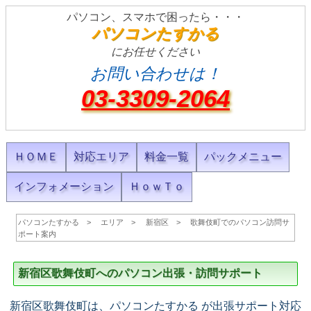
パソコン、スマホで困ったら・・・
パソコンたすかる
にお任せください
お問い合わせは！
03-3309-2064
ＨＯＭＥ
対応エリア
料金一覧
パックメニュー
インフォメーション
ＨｏｗＴｏ
パソコンたすかる
エリア
新宿区
歌舞伎町でのパソコン訪問サ
ポート案内
新宿区歌舞伎町へのパソコン出張・訪問サポート
新宿区歌舞伎町は、パソコンたすかる が出張サポート対応