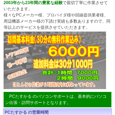
2003年から23年間の豊富な経験
で親切丁寧に作業させて
いただきます。
様々なPCメーカー様、プロバイダ様や回線提供業者様、
周辺機器メーカー様の下請け実績も多数ありますので、同
等以上のサービスを提供させていただきます。
PCたすかる のパソコンサポートは、基本的にパソコ
ン出張・訪問サポートとなります。
PCたすかる の営業時間