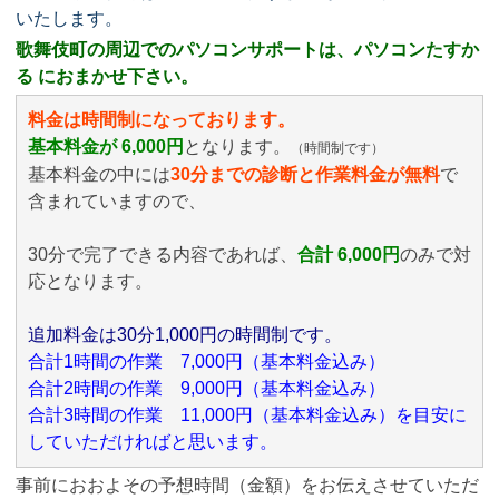
いたします。
歌舞伎町の周辺でのパソコンサポートは、パソコンたすか
る におまかせ下さい。
料金は時間制になっております。
基本料金が 6,000円
となります。
（時間制です）
基本料金の中には
30分までの診断と作業料金が無料
で
含まれていますので、
30分で完了できる内容であれば、
合計 6,000円
のみ
で対
応となります。
追加料金は30分1,000円の時間制です。
合計1時間の作業 7,000円（基本料金込み）
合計2時間の作業 9,000円（基本料金込み）
合計3時間の作業 11,000円（基本料金込み）を目安に
していただければと思います。
事前におおよその予想時間（金額）をお伝えさせていただ