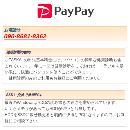
お電話は
090-8681-8362
健康診断の勧め
◇TASKALの出張基本料金には、パソコンの簡単な健康診断も含
まれています。 年に一回は健康診断をしておけば、トラブルを最
小限にし快適にパソコンを使うことができます。
健康診断のみのご利用もお気軽にご利用ください。
SSDに交換で激早PCに
最近のWindowsはHDDの読み書きの速さを求められています。
いくらメモリがあってもHDDが遅いと台無しです。
HDDをSSDに載せ換えると劇的に快適なPCになりますので、お気
軽にご相談下さい。