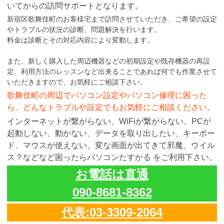
いてからの訪問サポートとなります。
新宿区歌舞伎町のお客様宅まで訪問させていただき、ご希望の設定
やトラブルの状況の診断、問題解決を行います。
料金は診断とその対応内容により変動します。
また、新しく購入した周辺機器などの初期設定や既存機器の再設
定、利用方法のレッスンなど出来ることであれば何でも作業させて
いただきますので、お気軽にご相談下さい。
歌舞伎町の周辺でパソコン設定やパソコン修理に困った
ら、どんなトラブルや設定でもお気軽にご相談ください。
インターネットが繋がらない、WiFiが繋がらない、PCが
起動しない、動かない、データを取り出したい、キーボー
ド、マウスが使えない、変な画面が出てきて邪魔、ウイル
ス？などなど困ったらパソコンたすかる をご利用下さい。
お電話は直通
090-8681-8362
代表:03-3309-2064