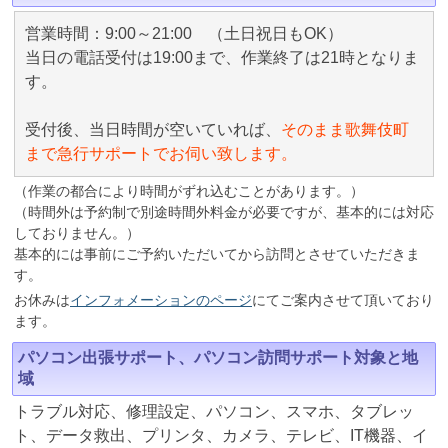
営業時間：9:00～21:00 （土日祝日もOK）
当日の電話受付は19:00まで、作業終了は21時となりま
す。
受付後、当日時間が空いていれば、
そのまま歌舞伎町
まで急行サポートでお伺い致します。
（作業の都合により時間がずれ込むことがあります。）
（時間外は予約制で別途時間外料金が必要ですが、基本的には対応
しておりません。）
基本的には事前にご予約いただいてから訪問とさせていただきま
す。
お休みは
インフォメーションのページ
にてご案内させて頂いており
ます。
パソコン出張サポート、パソコン訪問サポート対象と地
域
トラブル対応、修理設定、パソコン、スマホ、タブレッ
ト、データ救出、プリンタ、カメラ、テレビ、IT機器、イ