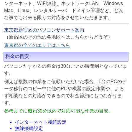
ンターネット、WiFi無線、ネットワークLAN、Windows、
Mac、Linux、レンタルサーバ、ドメイン管理など、どん
な事でも出来る限りの対応をさせていただきます。
東京都新宿区のパソコンサポート案内
（新宿区のその他の各地区へはこちらからどうぞ）
東京都の全てのエリアはこちら
料金の目安
パソコンたすかるの料金は30分ごとの時間制となっていま
す。
例えば複数の作業をご依頼いただいた場合、1台のPCのデ
ータ移行のコピー中に他のPCや機器の設定作業や、よろ
ず相談などの対応ができるので料金節約にもつながりま
す。
参考までに概ね30分以内で対応可能な作業の目安。
インターネット接続設定
無線接続設定