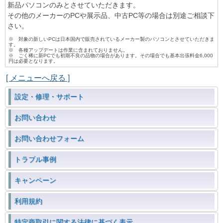
新品パソコンのみとさせていただきます。
その他のメーカーのPCや展示品、中古PC等の場合は別途ご相談下
さい。
※ 対象の新しいPCは日本国内で販売されているメーカー製のパソコンとさせていただきま
す。
※ 各種アップデートは作業に含まれておりません。
※ ごく稀に新PCでも初期不良の品物の場合があります。その場合でも基本出張料金6,000
円は必要となります。
[ メニューへ戻る ]
設定・修理・サポート
お問い合わせ
お問い合わせフォーム
トラブル事例
キャンペーン
利用規約
特定商取引に関する法律に基づく表示