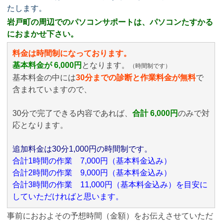
たします。
岩戸町の周辺でのパソコンサポートは、パソコンたすかる
におまかせ下さい。
料金は時間制になっております。
基本料金が 6,000円
となります。
（時間制です）
基本料金の中には
30分までの診断と作業料金が無料
で
含まれていますので、
30分で完了できる内容であれば、
合計 6,000円
のみ
で対
応となります。
追加料金は30分1,000円の時間制です。
合計1時間の作業 7,000円（基本料金込み）
合計2時間の作業 9,000円（基本料金込み）
合計3時間の作業 11,000円（基本料金込み）を目安に
していただければと思います。
事前におおよその予想時間（金額）をお伝えさせていただ