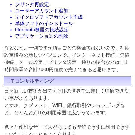
プリンタ再設定
ユーザーアカウント追加
マイクロソフトアカウント作成
単体ソフトのインストール
bluetooth機器の接続設定
アプリケーションの削除
などなど、一例ですが項目ごとの料金ではないので、初期
設定済みの新しいパソコンで、インターネット接続、無線
接続、メール設定、プリンタ設定一通りの場合などは、1
時間作業で合計7000円程度で完了できると思います。
ＩＴコンサルティング
日々新しい技術が出てくるITの世界では難しく理解できな
い事がよくあります。
スマホ、タブレット、WiFi、銀行取引やショッピングな
ど、とどんどんITの利用範囲は広がっています。
色々と便利なサービスがあっても理解できずに利用できず
にいたりすることもよくあります。