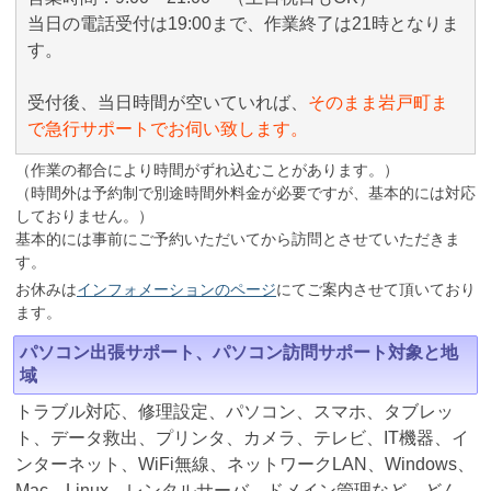
当日の電話受付は19:00まで、作業終了は21時となりま
す。
受付後、当日時間が空いていれば、
そのまま岩戸町ま
で急行サポートでお伺い致します。
（作業の都合により時間がずれ込むことがあります。）
（時間外は予約制で別途時間外料金が必要ですが、基本的には対応
しておりません。）
基本的には事前にご予約いただいてから訪問とさせていただきま
す。
お休みは
インフォメーションのページ
にてご案内させて頂いており
ます。
パソコン出張サポート、パソコン訪問サポート対象と地
域
トラブル対応、修理設定、パソコン、スマホ、タブレッ
ト、データ救出、プリンタ、カメラ、テレビ、IT機器、イ
ンターネット、WiFi無線、ネットワークLAN、Windows、
Mac、Linux、レンタルサーバ、ドメイン管理など、どん