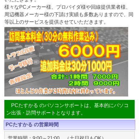
様々なPCメーカー様、プロバイダ様や回線提供業者様、
周辺機器メーカー様の下請け実績も多数ありますので、同
等以上のサービスを提供させていただきます。
PCたすかる のパソコンサポートは、基本的にパソコ
ン出張・訪問サポートとなります。
PCたすかる の営業時間
営業時間：9:00～21:00 （土日祝日もOK）