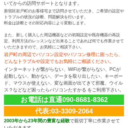
いてからの訪問サポートとなります。
新宿区岩戸町のお客様宅まで訪問させていただき、ご希望の設定や
トラブルの状況の診断、問題解決を行います。
料金は診断とその対応内容により変動します。
また、新しく購入した周辺機器などの初期設定や既存機器の再設
定、利用方法のレッスンなど出来ることであれば何でも作業させて
いただきますので、お気軽にご相談下さい。
岩戸町の周辺でパソコン設定やパソコン修理に困ったら、
どんなトラブルや設定でもお気軽にご相談ください。
インターネットが繋がらない、WiFiが繋がらない、PCが
起動しない、動かない、データを取り出したい、キーボー
ド、マウスが使えない、変な画面が出てきて邪魔、ウイル
ス？などなど困ったらパソコンたすかる をご利用下さい。
お電話は直通090-8681-8362
代表:03-3309-2064
2003年から23年間の豊富な経験
で親切丁寧に作業させて
いただきます。