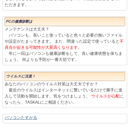
ただきます。
PCの健康診断は
メンテナンスは大丈夫？
パソコンも、長いこと使っていると色々と必要の無いファイル
や設定がたまってきます。 また、間違った設定で使っていると
不
具合が起きる可能性が大変高くなります。
年に一回はパソコンも健康診断をして、良い健康状態を保ちま
しょう。 何よりも予防が一番大切です。
ウイルスに注意！
あなたのパソコンのウイルス対策は大丈夫ですか？
最近のウイルスはインターネットに繋いでいるだけで勝手に進
入して活動を開始します。気をつけましょう。
ウイルスが心配
に
なったら、TASKALにご相談ください。
パソコンたすかる