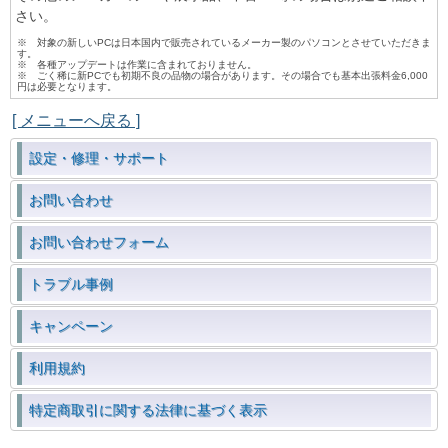
さい。
※ 対象の新しいPCは日本国内で販売されているメーカー製のパソコンとさせていただきま
す。
※ 各種アップデートは作業に含まれておりません。
※ ごく稀に新PCでも初期不良の品物の場合があります。その場合でも基本出張料金6,000
円は必要となります。
[ メニューへ戻る ]
設定・修理・サポート
お問い合わせ
お問い合わせフォーム
トラブル事例
キャンペーン
利用規約
特定商取引に関する法律に基づく表示