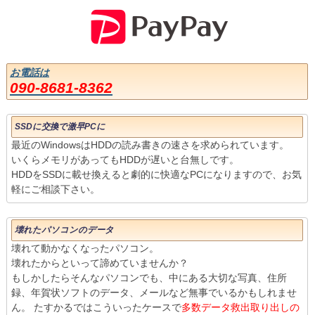
お電話は
090-8681-8362
SSDに交換で激早PCに
最近のWindowsはHDDの読み書きの速さを求められています。
いくらメモリがあってもHDDが遅いと台無しです。
HDDをSSDに載せ換えると劇的に快適なPCになりますので、お気
軽にご相談下さい。
壊れたパソコンのデータ
壊れて動かなくなったパソコン。
壊れたからといって諦めていませんか？
もしかしたらそんなパソコンでも、中にある大切な写真、住所
録、年賀状ソフトのデータ、メールなど無事でいるかもしれませ
ん。 たすかるではこういったケースで
多数データ救出取り出しの