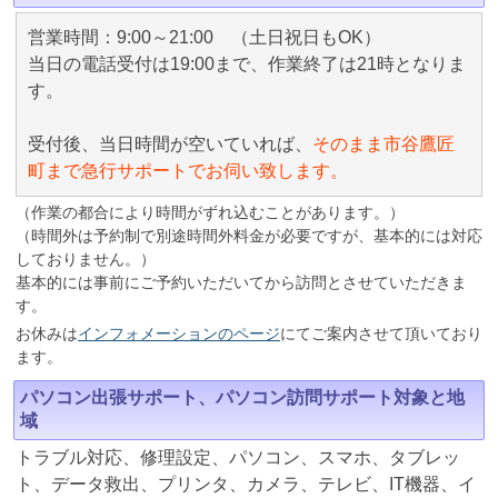
営業時間：9:00～21:00 （土日祝日もOK）
当日の電話受付は19:00まで、作業終了は21時となりま
す。
受付後、当日時間が空いていれば、
そのまま市谷鷹匠
町まで急行サポートでお伺い致します。
（作業の都合により時間がずれ込むことがあります。）
（時間外は予約制で別途時間外料金が必要ですが、基本的には対応
しておりません。）
基本的には事前にご予約いただいてから訪問とさせていただきま
す。
お休みは
インフォメーションのページ
にてご案内させて頂いており
ます。
パソコン出張サポート、パソコン訪問サポート対象と地
域
トラブル対応、修理設定、パソコン、スマホ、タブレッ
ト、データ救出、プリンタ、カメラ、テレビ、IT機器、イ