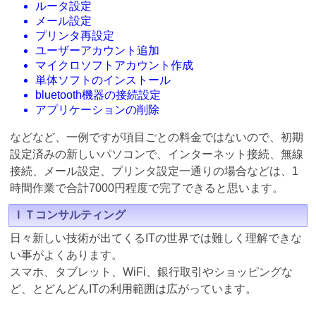
ルータ設定
メール設定
プリンタ再設定
ユーザーアカウント追加
マイクロソフトアカウント作成
単体ソフトのインストール
bluetooth機器の接続設定
アプリケーションの削除
などなど、一例ですが項目ごとの料金ではないので、初期
設定済みの新しいパソコンで、インターネット接続、無線
接続、メール設定、プリンタ設定一通りの場合などは、1
時間作業で合計7000円程度で完了できると思います。
ＩＴコンサルティング
日々新しい技術が出てくるITの世界では難しく理解できな
い事がよくあります。
スマホ、タブレット、WiFi、銀行取引やショッピングな
ど、とどんどんITの利用範囲は広がっています。