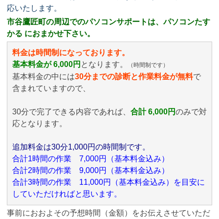
応いたします。
市谷鷹匠町の周辺でのパソコンサポートは、パソコンたす
かる におまかせ下さい。
料金は時間制になっております。
基本料金が 6,000円
となります。
（時間制です）
基本料金の中には
30分までの診断と作業料金が無料
で
含まれていますので、
30分で完了できる内容であれば、
合計 6,000円
のみ
で対
応となります。
追加料金は30分1,000円の時間制です。
合計1時間の作業 7,000円（基本料金込み）
合計2時間の作業 9,000円（基本料金込み）
合計3時間の作業 11,000円（基本料金込み）を目安に
していただければと思います。
事前におおよその予想時間（金額）をお伝えさせていただ