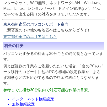
ンターネット、WiFi無線、ネットワークLAN、Windows、
Mac、Linux、レンタルサーバ、ドメイン管理など、どん
な事でも出来る限りの対応をさせていただきます。
東京都新宿区のパソコンサポート案内
（新宿区のその他の各地区へはこちらからどうぞ）
東京都の全てのエリアはこちら
料金の目安
パソコンたすかるの料金は30分ごとの時間制となっていま
す。
例えば複数の作業をご依頼いただいた場合、1台のPCのデ
ータ移行のコピー中に他のPCや機器の設定作業や、よろ
ず相談などの対応ができるので料金節約にもつながりま
す。
参考までに概ね30分以内で対応可能な作業の目安。
インターネット接続設定
無線接続設定