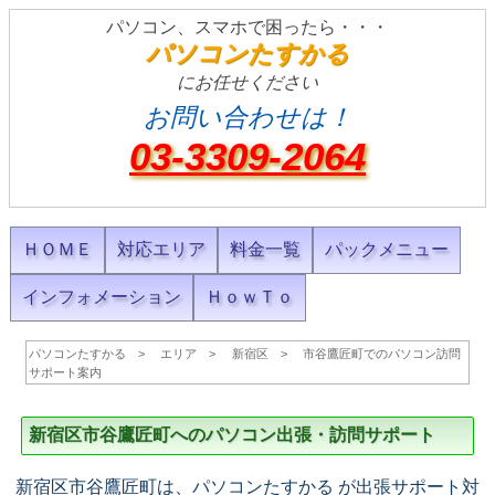
パソコン、スマホで困ったら・・・
パソコンたすかる
にお任せください
お問い合わせは！
03-3309-2064
ＨＯＭＥ
対応エリア
料金一覧
パックメニュー
インフォメーション
ＨｏｗＴｏ
パソコンたすかる
エリア
新宿区
市谷鷹匠町でのパソコン訪問
サポート案内
新宿区市谷鷹匠町へのパソコン出張・訪問サポート
新宿区市谷鷹匠町は、パソコンたすかる が出張サポート対