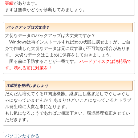
実績
があります。
まずは無事かどうか診断してみましょう。
バックアップは大丈夫？
大切なデータのバックアップは大丈夫ですか？
Windowsは再インストールすれば元の状態に戻せますが、ご自
身で作成した大切なデータは元に戻す事が不可能な場合がありま
す。 大切なデータはこまめに保存をしておきましょう。
困る前に予防することが一番です。
ハードディスクは消耗品で
す。壊れる前に対策を！
IT環境を整理しましょう
だんだん増えてくるIT関連機器。継ぎ足し継ぎ足しでぐちゃぐち
ゃになっていませんか？ あまりひどいことになっているとトラブ
ル発生時に大変な事になります。
もし気になるようであればご相談下さい。環境整理修正させてい
ただきます。
パソコンたすかる