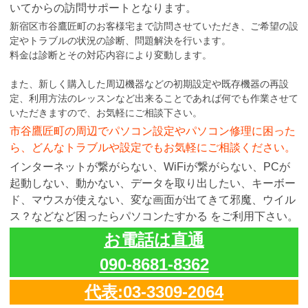
いてからの訪問サポートとなります。
新宿区市谷鷹匠町のお客様宅まで訪問させていただき、ご希望の設
定やトラブルの状況の診断、問題解決を行います。
料金は診断とその対応内容により変動します。
また、新しく購入した周辺機器などの初期設定や既存機器の再設
定、利用方法のレッスンなど出来ることであれば何でも作業させて
いただきますので、お気軽にご相談下さい。
市谷鷹匠町の周辺でパソコン設定やパソコン修理に困った
ら、どんなトラブルや設定でもお気軽にご相談ください。
インターネットが繋がらない、WiFiが繋がらない、PCが
起動しない、動かない、データを取り出したい、キーボー
ド、マウスが使えない、変な画面が出てきて邪魔、ウイル
ス？などなど困ったらパソコンたすかる をご利用下さい。
お電話は直通
090-8681-8362
代表:03-3309-2064