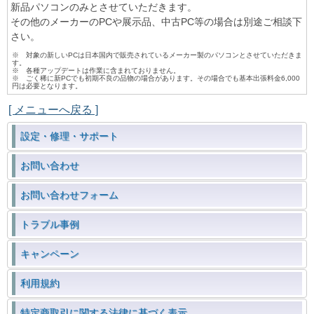
新品パソコンのみとさせていただきます。
その他のメーカーのPCや展示品、中古PC等の場合は別途ご相談下
さい。
※ 対象の新しいPCは日本国内で販売されているメーカー製のパソコンとさせていただきま
す。
※ 各種アップデートは作業に含まれておりません。
※ ごく稀に新PCでも初期不良の品物の場合があります。その場合でも基本出張料金6,000
円は必要となります。
[ メニューへ戻る ]
設定・修理・サポート
お問い合わせ
お問い合わせフォーム
トラブル事例
キャンペーン
利用規約
特定商取引に関する法律に基づく表示