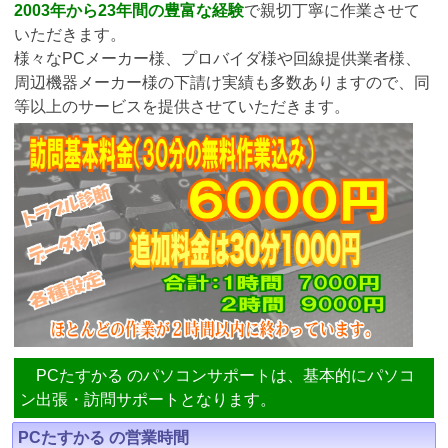
2003年から23年間の豊富な経験
で親切丁寧に作業させて
いただきます。
様々なPCメーカー様、プロバイダ様や回線提供業者様、
周辺機器メーカー様の下請け実績も多数ありますので、同
等以上のサービスを提供させていただきます。
PCたすかる のパソコンサポートは、基本的にパソコ
ン出張・訪問サポートとなります。
PCたすかる の営業時間