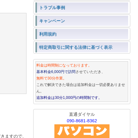
トラブル事例
キャンペーン
利用規約
特定商取引に関する法律に基づく表示
料金は時間制になっております。
基本料金6,000円で訪問
させていただき、
無料で30分作業。
これで解決できた場合は追加料金は一切必要ありませ
ん。
追加料金は30分1,000円の時間制です。
直通ダイヤル
090-8681-8362
だきますので、