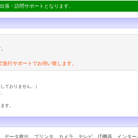
ン出張・訪問サポートとなります。
す。
で急行サポートでお伺い致します。
応しておりません。）
す。
ります。
、データ救出、プリンタ、カメラ、テレビ、IT機器、インター