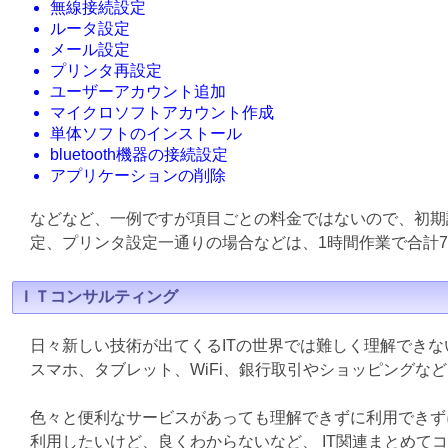
無線接続設定
ルータ設定
メール設定
プリンタ再設定
ユーザーアカウント追加
マイクロソフトアカウント作成
単体ソフトのインストール
bluetooth機器の接続設定
アプリケーションの削除
などなど、一例ですが項目ごとの料金ではないので、初期
定、プリンタ設定一通りの場合などは、1時間作業で合計7
ＩＴコンサルティング
日々新しい技術が出てくるITの世界では難しく理解でき
スマホ、タブレット、WiFi、銀行取引やショッピングな
色々と便利なサービスがあっても理解できずに利用できず
利用したいけど、良くわからないなど、 IT関連まとめて