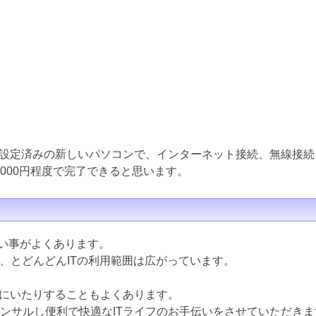
設定済みの新しいパソコンで、インターネット接続、無線接続
000円程度で完了できると思います。
ない事がよくあります。
ど、とどんどんITの利用範囲は広がっています。
にいたりすることもよくあります。
コンサルし便利で快適なITライフのお手伝いをさせていただきま