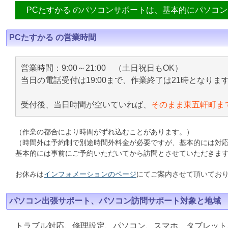
PCたすかる のパソコンサポートは、基本的にパソコ
PCたすかる の営業時間
営業時間：9:00～21:00 （土日祝日もOK）
当日の電話受付は19:00まで、作業終了は21時となりま
受付後、当日時間が空いていれば、
そのまま東五軒町ま
（作業の都合により時間がずれ込むことがあります。）
（時間外は予約制で別途時間外料金が必要ですが、基本的には対
基本的には事前にご予約いただいてから訪問とさせていただきま
お休みは
インフォメーションのページ
にてご案内させて頂いてお
パソコン出張サポート、パソコン訪問サポート対象と地域
トラブル対応、修理設定、パソコン、スマホ、タブレット