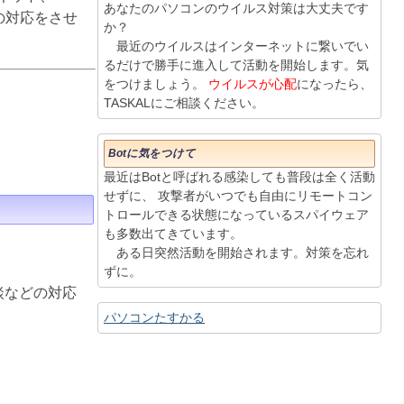
あなたのパソコンのウイルス対策は大丈夫です
りの対応をさせ
か？
最近のウイルスはインターネットに繋いでい
るだけで勝手に進入して活動を開始します。気
をつけましょう。
ウイルスが心配
になったら、
TASKALにご相談ください。
Botに気をつけて
最近はBotと呼ばれる感染しても普段は全く活動
せずに、 攻撃者がいつでも自由にリモートコン
トロールできる状態になっているスパイウェア
も多数出てきています。
ある日突然活動を開始されます。対策を忘れ
ずに。
談などの対応
パソコンたすかる