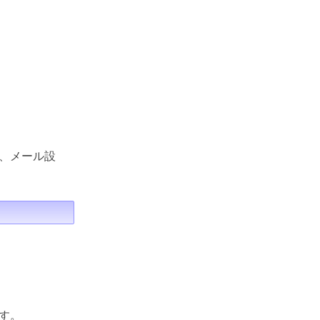
、メール設
す。