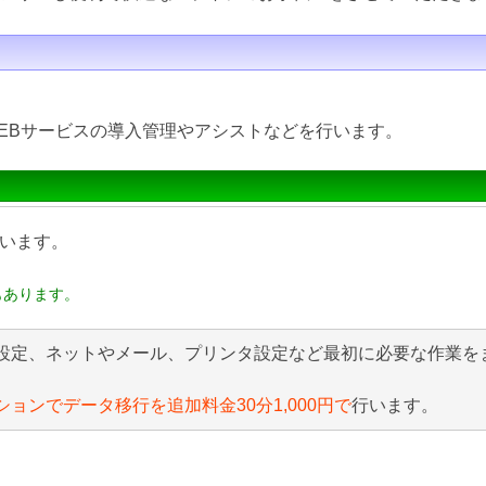
EBサービスの導入管理やアシストなどを行います。
います。
もあります。
設定、ネットやメール、プリンタ設定など最初に必要な作業を
ションでデータ移行を追加料金30分1,000円で
行います。