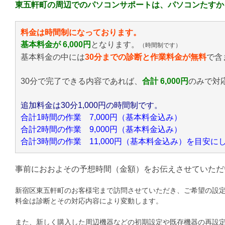
東五軒町の周辺でのパソコンサポートは、パソコンたすか
料金は時間制になっております。
基本料金が 6,000円
となります。
（時間制です）
基本料金の中には
30分までの診断と作業料金が無料
で含
30分で完了できる内容であれば、
合計 6,000円
のみ
で対
追加料金は30分1,000円の時間制です。
合計1時間の作業 7,000円（基本料金込み）
合計2時間の作業 9,000円（基本料金込み）
合計3時間の作業 11,000円（基本料金込み）を目安
事前におおよその予想時間（金額）をお伝えさせていただ
新宿区東五軒町のお客様宅まで訪問させていただき、ご希望の設
料金は診断とその対応内容により変動します。
また、新しく購入した周辺機器などの初期設定や既存機器の再設