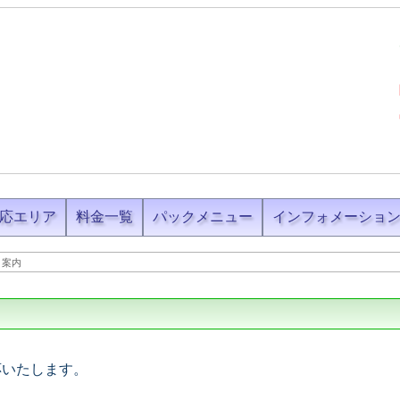
応エリア
料金一覧
パックメニュー
インフォメーショ
ト案内
応いたします。