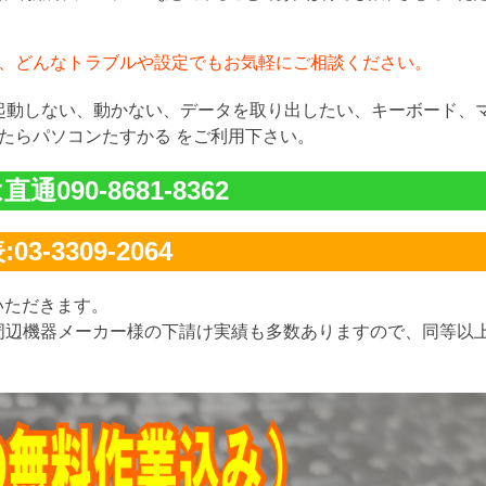
、どんなトラブルや設定でもお気軽にご相談ください。
が起動しない、動かない、データを取り出したい、キーボード、
たらパソコンたすかる をご利用下さい。
通090-8681-8362
03-3309-2064
いただきます。
周辺機器メーカー様の下請け実績も多数ありますので、同等以