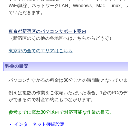
WiFi無線、ネットワークLAN、Windows、Mac、L
ていただきます。
東京都新宿区のパソコンサポート案内
（新宿区のその他の各地区へはこちらからどうぞ）
東京都の全てのエリアはこちら
料金の目安
パソコンたすかるの料金は30分ごとの時間制となってい
例えば複数の作業をご依頼いただいた場合、1台のPCの
ができるので料金節約にもつながります。
参考までに概ね30分以内で対応可能な作業の目安。
インターネット接続設定