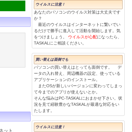
ウイルスに注意！
あなたのパソコンのウイルス対策は大丈夫です
か？
最近のウイルスはインターネットに繋いでい
るだけで勝手に進入して活動を開始します。気
をつけましょう。
ウイルスが心配
になったら、
TASKALにご相談ください。
買い替えは面倒でも
パソコンの買い替えはとっても面倒です。 デ
ータの入れ替え、周辺機器の設定、使っている
アプリケーションのインストール。
またOSが新しいバージョンに変わってしまっ
て今までのアプリが使えないとか。
そんな悩みはPC-TASKALにおまかせ下さい。状
況を見て経験豊かなTASKALが最適な対応をい
たします。
ウイルスに注意！
ネット、