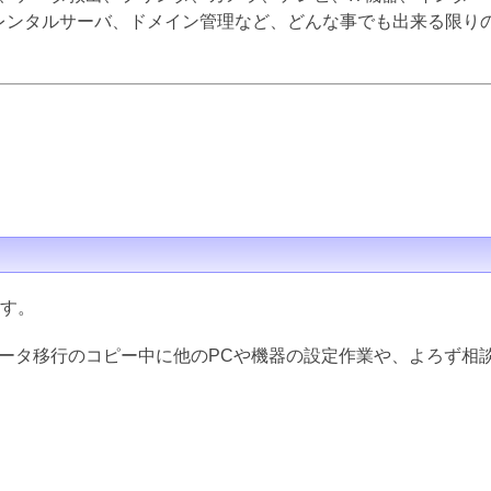
inux、レンタルサーバ、ドメイン管理など、どんな事でも出来る限
ます。
データ移行のコピー中に他のPCや機器の設定作業や、よろず相