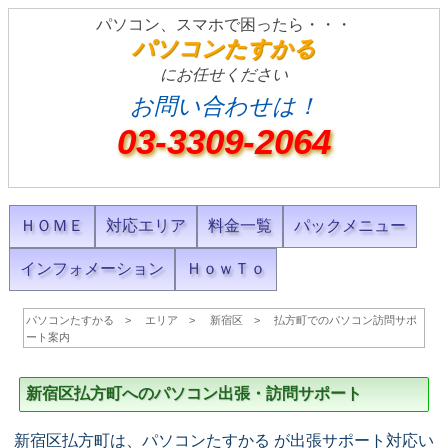
パソコン、スマホで困ったら・・・
パソコンたすかる
にお任せください
お問い合わせは！
03-3309-2064
ＨＯＭＥ
対応エリア
料金一覧
パックメニュー
インフォメーション
ＨｏｗＴｏ
パソコンたすかる
エリア
新宿区
払方町でのパソコン訪問サポ
ート案内
新宿区払方町へのパソコン出張・訪問サポート
新宿区払方町は、パソコンたすかる が出張サポート対応い