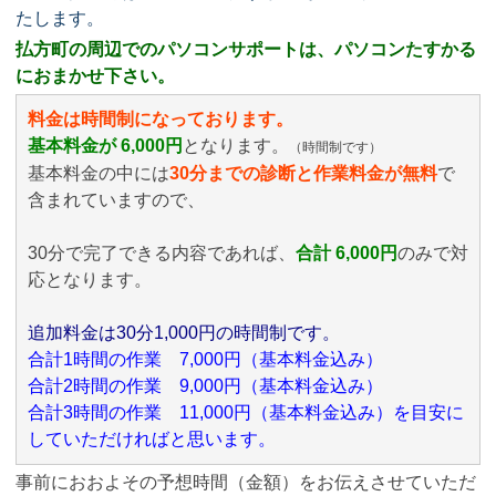
たします。
払方町の周辺でのパソコンサポートは、パソコンたすかる
におまかせ下さい。
料金は時間制になっております。
基本料金が 6,000円
となります。
（時間制です）
基本料金の中には
30分までの診断と作業料金が無料
で
含まれていますので、
30分で完了できる内容であれば、
合計 6,000円
のみ
で対
応となります。
追加料金は30分1,000円の時間制です。
合計1時間の作業 7,000円（基本料金込み）
合計2時間の作業 9,000円（基本料金込み）
合計3時間の作業 11,000円（基本料金込み）を目安に
していただければと思います。
事前におおよその予想時間（金額）をお伝えさせていただ