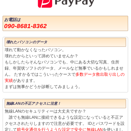
お電話は
090-8681-8362
壊れたパソコンのデータ
壊れて動かなくなったパソコン。
壊れたからといって諦めていませんか？
もしかしたらそんなパソコンでも、中にある大切な写真、住所
録、年賀状ソフトのデータ、メールなど無事でいるかもしれませ
ん。 たすかるではこういったケースで
多数データ救出取り出しの
実績
があります。
まずは無事かどうか診断してみましょう。
無線LANの不正アクセスに注意！
無線LANのセキュリティーは大丈夫ですか？
誰でも無線LANに接続できるような設定になっていると不正ア
クセスされたりしますので注意が必要です。 IDとパスワードを設
定して
暗号化通信を行うような設定で安全に無線LAN
を使いまし