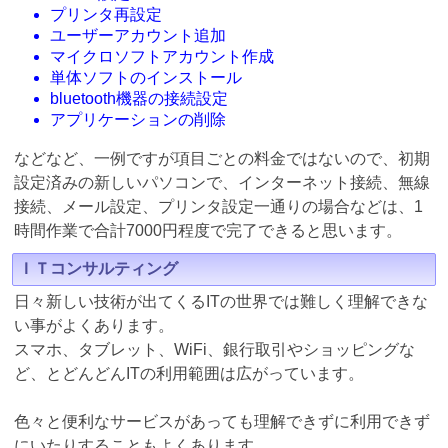
プリンタ再設定
ユーザーアカウント追加
マイクロソフトアカウント作成
単体ソフトのインストール
bluetooth機器の接続設定
アプリケーションの削除
などなど、一例ですが項目ごとの料金ではないので、初期
設定済みの新しいパソコンで、インターネット接続、無線
接続、メール設定、プリンタ設定一通りの場合などは、1
時間作業で合計7000円程度で完了できると思います。
ＩＴコンサルティング
日々新しい技術が出てくるITの世界では難しく理解できな
い事がよくあります。
スマホ、タブレット、WiFi、銀行取引やショッピングな
ど、とどんどんITの利用範囲は広がっています。
色々と便利なサービスがあっても理解できずに利用できず
にいたりすることもよくあります。