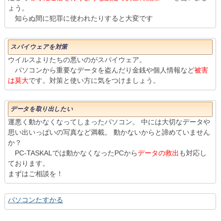
ょう。
知らぬ間に犯罪に使われたりすると大変です
スパイウェアを対策
ウイルスよりたちの悪いのがスパイウェア。
パソコンから重要なデータを盗んだり金銭や個人情報など
被害
は莫大
です。対策と使い方に気をつけましょう。
データを取り出したい
運悪く動かなくなってしまったパソコン。 中には大切なデータや
思い出いっぱいの写真など満載。 動かないからと諦めていません
か？
PC-TASKALでは動かなくなったPCから
データの救出
も対応し
ております。
まずはご相談を！
パソコンたすかる