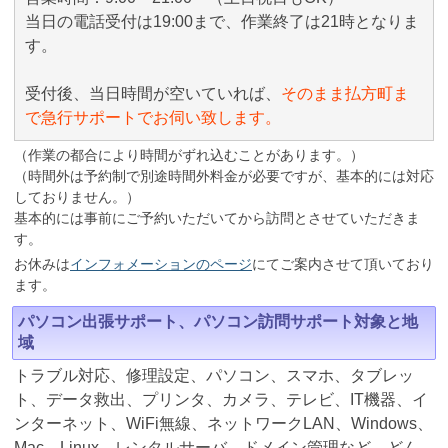
当日の電話受付は19:00まで、作業終了は21時となりま
す。
受付後、当日時間が空いていれば、
そのまま払方町ま
で急行サポートでお伺い致します。
（作業の都合により時間がずれ込むことがあります。）
（時間外は予約制で別途時間外料金が必要ですが、基本的には対応
しておりません。）
基本的には事前にご予約いただいてから訪問とさせていただきま
す。
お休みは
インフォメーションのページ
にてご案内させて頂いており
ます。
パソコン出張サポート、パソコン訪問サポート対象と地
域
トラブル対応、修理設定、パソコン、スマホ、タブレッ
ト、データ救出、プリンタ、カメラ、テレビ、IT機器、イ
ンターネット、WiFi無線、ネットワークLAN、Windows、
Mac、Linux、レンタルサーバ、ドメイン管理など、どん