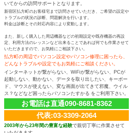
いてからの訪問サポートとなります。
新宿区払方町のお客様宅まで訪問させていただき、ご希望の設定や
トラブルの状況の診断、問題解決を行います。
料金は診断とその対応内容により変動します。
また、新しく購入した周辺機器などの初期設定や既存機器の再設
定、利用方法のレッスンなど出来ることであれば何でも作業させて
いただきますので、お気軽にご相談下さい。
払方町の周辺でパソコン設定やパソコン修理に困ったら、
どんなトラブルや設定でもお気軽にご相談ください。
インターネットが繋がらない、WiFiが繋がらない、PCが
起動しない、動かない、データを取り出したい、キーボー
ド、マウスが使えない、変な画面が出てきて邪魔、ウイル
ス？などなど困ったらパソコンたすかる をご利用下さい。
お電話は直通090-8681-8362
代表:03-3309-2064
2003年から23年間の豊富な経験
で親切丁寧に作業させて
いただきます。