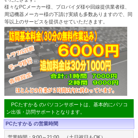
様々なPCメーカー様、プロバイダ様や回線提供業者様、
周辺機器メーカー様の下請け実績も多数ありますので、同
等以上のサービスを提供させていただきます。
PCたすかる のパソコンサポートは、基本的にパソコ
ン出張・訪問サポートとなります。
PCたすかる の営業時間
営業時間：9:00～21:00 （土日祝日もOK）