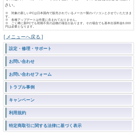
さい。
※ 対象の新しいPCは日本国内で販売されているメーカー製のパソコンとさせていただきま
す。
※ 各種アップデートは作業に含まれておりません。
※ ごく稀に新PCでも初期不良の品物の場合があります。その場合でも基本出張料金6,000
円は必要となります。
[ メニューへ戻る ]
設定・修理・サポート
お問い合わせ
お問い合わせフォーム
トラブル事例
キャンペーン
利用規約
特定商取引に関する法律に基づく表示