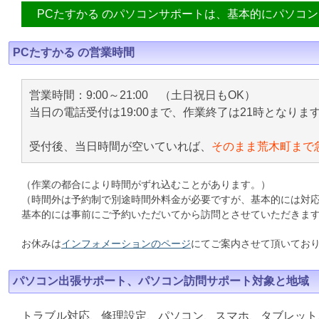
PCたすかる のパソコンサポートは、基本的にパソコ
PCたすかる の営業時間
営業時間：9:00～21:00 （土日祝日もOK）
当日の電話受付は19:00まで、作業終了は21時となりま
受付後、当日時間が空いていれば、
そのまま荒木町まで
（作業の都合により時間がずれ込むことがあります。）
（時間外は予約制で別途時間外料金が必要ですが、基本的には対
基本的には事前にご予約いただいてから訪問とさせていただきま
お休みは
インフォメーションのページ
にてご案内させて頂いてお
パソコン出張サポート、パソコン訪問サポート対象と地域
トラブル対応、修理設定、パソコン、スマホ、タブレット