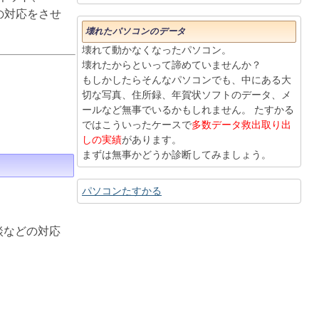
りの対応をさせ
壊れたパソコンのデータ
壊れて動かなくなったパソコン。
壊れたからといって諦めていませんか？
もしかしたらそんなパソコンでも、中にある大
切な写真、住所録、年賀状ソフトのデータ、メ
ールなど無事でいるかもしれません。 たすかる
ではこういったケースで
多数データ救出取り出
しの実績
があります。
まずは無事かどうか診断してみましょう。
パソコンたすかる
談などの対応