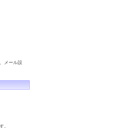
、メール設
す。