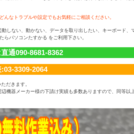
どんなトラブルや設定でもお気軽にご相談ください。
が起動しない、動かない、データを取り出したい、キーボード、
たらパソコンたすかる をご利用下さい。
通090-8681-8362
03-3309-2064
いただきます。
周辺機器メーカー様の下請け実績も多数ありますので、同等以