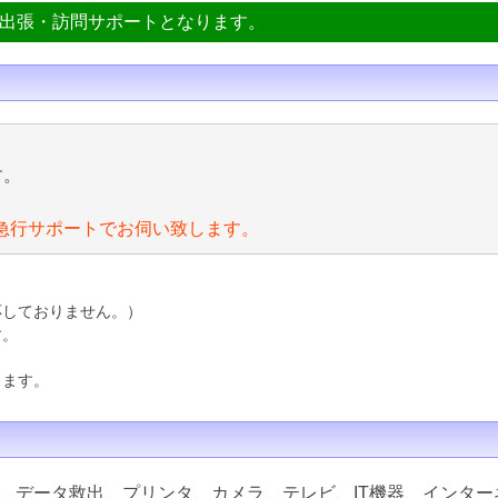
ン出張・訪問サポートとなります。
す。
急行サポートでお伺い致します。
応しておりません。）
す。
ります。
、データ救出、プリンタ、カメラ、テレビ、IT機器、インター