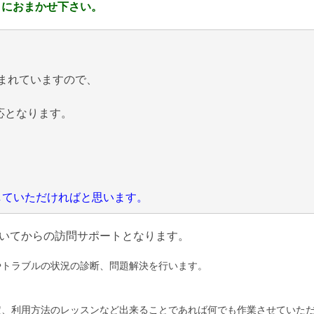
 におまかせ下さい。
まれていますので、
応となります。
にしていただければと思います。
いてからの訪問サポートとなります。
やトラブルの状況の診断、問題解決を行います。
定、利用方法のレッスンなど出来ることであれば何でも作業させていた