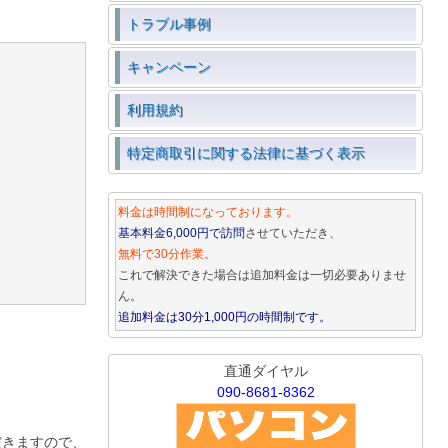
トラブル事例
キャンペーン
利用規約
特定商取引に関する法律に基づく表示
料金は時間制になっております。
基本料金6,000円で訪問
させていただき、
無料で30分作業。
これで解決できた場合は追加料金は一切必要ありませ
ん。
追加料金は30分1,000円の時間制です。
直通ダイヤル
090-8681-8362
だきますので、