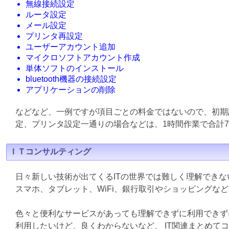
無線接続設定
ルータ設定
メール設定
プリンタ再設定
ユーザーアカウント追加
マイクロソフトアカウント作成
単体ソフトのインストール
bluetooth機器の接続設定
アプリケーションの削除
などなど、一例ですが項目ごとの料金ではないので、初期
定、プリンタ設定一通りの場合などは、1時間作業で合計7
ＩＴコンサルティング
日々新しい技術が出てくるITの世界では難しく理解でき
スマホ、タブレット、WiFi、銀行取引やショッピングな
色々と便利なサービスがあっても理解できずに利用できず
利用したいけど、良くわからないなど、 IT関連まとめて