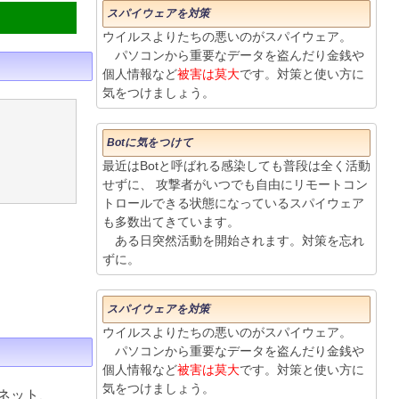
スパイウェアを対策
ウイルスよりたちの悪いのがスパイウェア。
パソコンから重要なデータを盗んだり金銭や
個人情報など
被害は莫大
です。対策と使い方に
気をつけましょう。
Botに気をつけて
最近はBotと呼ばれる感染しても普段は全く活動
せずに、 攻撃者がいつでも自由にリモートコン
トロールできる状態になっているスパイウェア
も多数出てきています。
ある日突然活動を開始されます。対策を忘れ
ずに。
スパイウェアを対策
ウイルスよりたちの悪いのがスパイウェア。
パソコンから重要なデータを盗んだり金銭や
個人情報など
被害は莫大
です。対策と使い方に
気をつけましょう。
ネット、