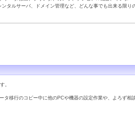
inux、レンタルサーバ、ドメイン管理など、どんな事でも出来る限
ます。
データ移行のコピー中に他のPCや機器の設定作業や、よろず相