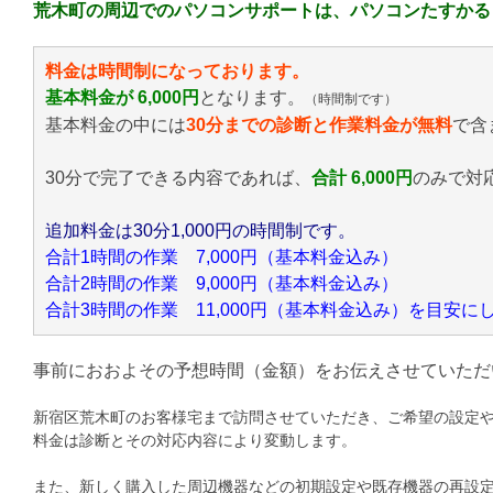
荒木町の周辺でのパソコンサポートは、パソコンたすかる
料金は時間制になっております。
基本料金が 6,000円
となります。
（時間制です）
基本料金の中には
30分までの診断と作業料金が無料
で含
30分で完了できる内容であれば、
合計 6,000円
のみ
で対
追加料金は30分1,000円の時間制です。
合計1時間の作業 7,000円（基本料金込み）
合計2時間の作業 9,000円（基本料金込み）
合計3時間の作業 11,000円（基本料金込み）を目安
事前におおよその予想時間（金額）をお伝えさせていただ
新宿区荒木町のお客様宅まで訪問させていただき、ご希望の設定
料金は診断とその対応内容により変動します。
また、新しく購入した周辺機器などの初期設定や既存機器の再設