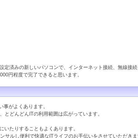
設定済みの新しいパソコンで、インターネット接続、無線接続
000円程度で完了できると思います。
ない事がよくあります。
ど、とどんどんITの利用範囲は広がっています。
にいたりすることもよくあります。
コンサルし便利で快適なITライフのお手伝いをさせていただきま