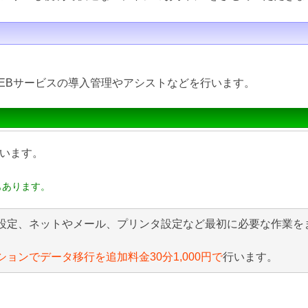
EBサービスの導入管理やアシストなどを行います。
います。
もあります。
設定、ネットやメール、プリンタ設定など最初に必要な作業を
ションでデータ移行を追加料金30分1,000円で
行います。