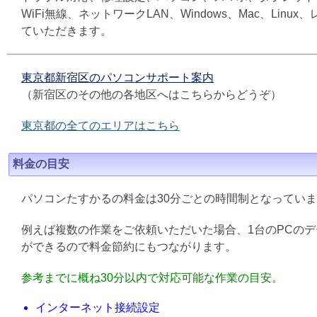
WiFi無線、ネットワークLAN、Windows、Mac、L
ていただきます。
東京都新宿区のパソコンサポート案内
（新宿区のその他の各地区へはこちらからどうぞ）
東京都の全てのエリアはこちら
料金の目安
パソコンたすかるの料金は30分ごとの時間制となってい
例えば複数の作業をご依頼いただいた場合、1台のPCの
ができるので料金節約にもつながります。
参考までに概ね30分以内で対応可能な作業の目安。
インターネット接続設定