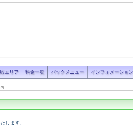
応エリア
料金一覧
パックメニュー
インフォメーショ
案内
いたします。