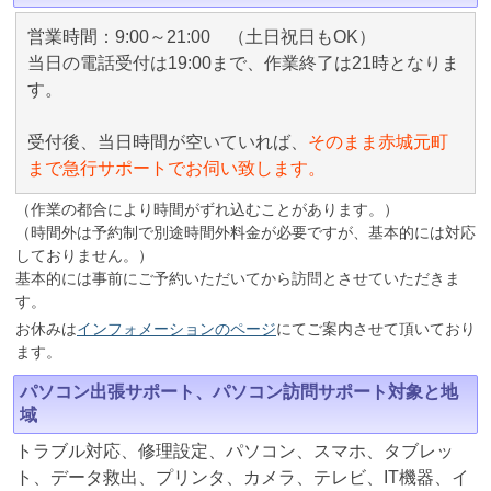
営業時間：9:00～21:00 （土日祝日もOK）
当日の電話受付は19:00まで、作業終了は21時となりま
す。
受付後、当日時間が空いていれば、
そのまま赤城元町
まで急行サポートでお伺い致します。
（作業の都合により時間がずれ込むことがあります。）
（時間外は予約制で別途時間外料金が必要ですが、基本的には対応
しておりません。）
基本的には事前にご予約いただいてから訪問とさせていただきま
す。
お休みは
インフォメーションのページ
にてご案内させて頂いており
ます。
パソコン出張サポート、パソコン訪問サポート対象と地
域
トラブル対応、修理設定、パソコン、スマホ、タブレッ
ト、データ救出、プリンタ、カメラ、テレビ、IT機器、イ