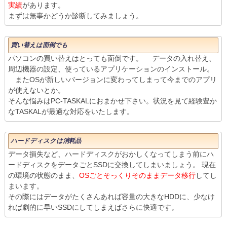
実績
があります。
まずは無事かどうか診断してみましょう。
買い替えは面倒でも
パソコンの買い替えはとっても面倒です。 データの入れ替え、
周辺機器の設定、使っているアプリケーションのインストール。
またOSが新しいバージョンに変わってしまって今までのアプリ
が使えないとか。
そんな悩みはPC-TASKALにおまかせ下さい。状況を見て経験豊か
なTASKALが最適な対応をいたします。
ハードディスクは消耗品
データ損失など、ハードディスクがおかしくなってしまう前にハ
ードディスクをデータごとSSDに交換してしまいましょう。 現在
の環境の状態のまま、
OSごとそっくりそのままデータ移行
してし
まいます。
その際にはデータがたくさんあれば容量の大きなHDDに、少なけ
れば劇的に早いSSDにしてしまえばさらに快適です。