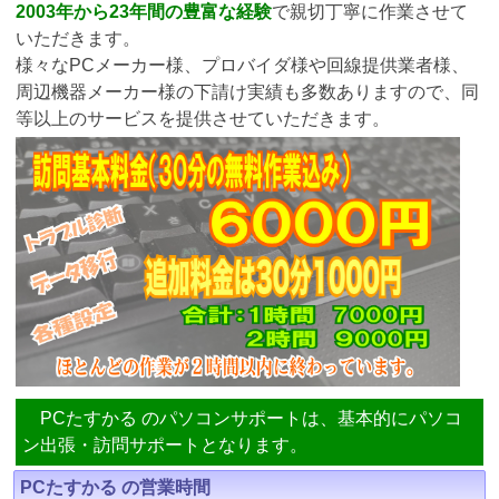
2003年から23年間の豊富な経験
で親切丁寧に作業させて
いただきます。
様々なPCメーカー様、プロバイダ様や回線提供業者様、
周辺機器メーカー様の下請け実績も多数ありますので、同
等以上のサービスを提供させていただきます。
PCたすかる のパソコンサポートは、基本的にパソコ
ン出張・訪問サポートとなります。
PCたすかる の営業時間