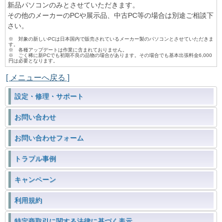
新品パソコンのみとさせていただきます。
その他のメーカーのPCや展示品、中古PC等の場合は別途ご相談下
さい。
※ 対象の新しいPCは日本国内で販売されているメーカー製のパソコンとさせていただきま
す。
※ 各種アップデートは作業に含まれておりません。
※ ごく稀に新PCでも初期不良の品物の場合があります。その場合でも基本出張料金6,000
円は必要となります。
[ メニューへ戻る ]
設定・修理・サポート
お問い合わせ
お問い合わせフォーム
トラブル事例
キャンペーン
利用規約
特定商取引に関する法律に基づく表示