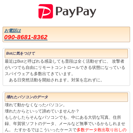
お電話は
090-8681-8362
Botに気をつけて
最近はBotと呼ばれる感染しても普段は全く活動せずに、 攻撃者
がいつでも自由にリモートコントロールできる状態になっている
スパイウェアも多数出てきています。
ある日突然活動を開始されます。対策を忘れずに。
壊れたパソコンのデータ
壊れて動かなくなったパソコン。
壊れたからといって諦めていませんか？
もしかしたらそんなパソコンでも、中にある大切な写真、住所
録、年賀状ソフトのデータ、メールなど無事でいるかもしれませ
ん。 たすかるではこういったケースで
多数データ救出取り出しの