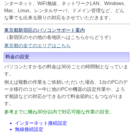
ンターネット、WiFi無線、ネットワークLAN、Windows、
Mac、Linux、レンタルサーバ、ドメイン管理など、どん
な事でも出来る限りの対応をさせていただきます。
東京都新宿区のパソコンサポート案内
（新宿区のその他の各地区へはこちらからどうぞ）
東京都の全てのエリアはこちら
料金の目安
パソコンたすかるの料金は30分ごとの時間制となっていま
す。
例えば複数の作業をご依頼いただいた場合、1台のPCのデ
ータ移行のコピー中に他のPCや機器の設定作業や、よろ
ず相談などの対応ができるので料金節約にもつながりま
す。
参考までに概ね30分以内で対応可能な作業の目安。
インターネット接続設定
無線接続設定