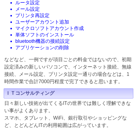
ルータ設定
メール設定
プリンタ再設定
ユーザーアカウント追加
マイクロソフトアカウント作成
単体ソフトのインストール
bluetooth機器の接続設定
アプリケーションの削除
などなど、一例ですが項目ごとの料金ではないので、初期
設定済みの新しいパソコンで、インターネット接続、無線
接続、メール設定、プリンタ設定一通りの場合などは、1
時間作業で合計7000円程度で完了できると思います。
ＩＴコンサルティング
日々新しい技術が出てくるITの世界では難しく理解できな
い事がよくあります。
スマホ、タブレット、WiFi、銀行取引やショッピングな
ど、とどんどんITの利用範囲は広がっています。