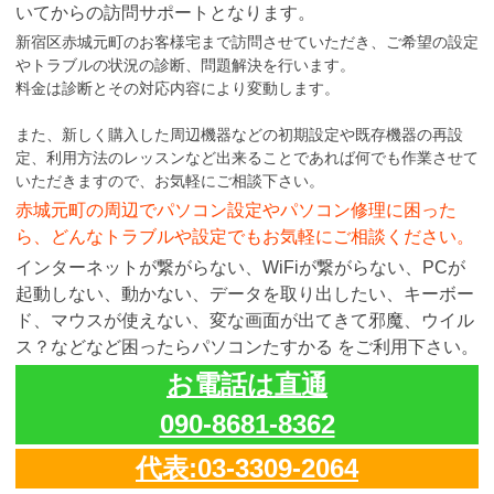
いてからの訪問サポートとなります。
新宿区赤城元町のお客様宅まで訪問させていただき、ご希望の設定
やトラブルの状況の診断、問題解決を行います。
料金は診断とその対応内容により変動します。
また、新しく購入した周辺機器などの初期設定や既存機器の再設
定、利用方法のレッスンなど出来ることであれば何でも作業させて
いただきますので、お気軽にご相談下さい。
赤城元町の周辺でパソコン設定やパソコン修理に困った
ら、どんなトラブルや設定でもお気軽にご相談ください。
インターネットが繋がらない、WiFiが繋がらない、PCが
起動しない、動かない、データを取り出したい、キーボー
ド、マウスが使えない、変な画面が出てきて邪魔、ウイル
ス？などなど困ったらパソコンたすかる をご利用下さい。
お電話は直通
090-8681-8362
代表:03-3309-2064