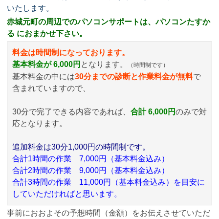
いたします。
赤城元町の周辺でのパソコンサポートは、パソコンたすか
る におまかせ下さい。
料金は時間制になっております。
基本料金が 6,000円
となります。
（時間制です）
基本料金の中には
30分までの診断と作業料金が無料
で
含まれていますので、
30分で完了できる内容であれば、
合計 6,000円
のみ
で対
応となります。
追加料金は30分1,000円の時間制です。
合計1時間の作業 7,000円（基本料金込み）
合計2時間の作業 9,000円（基本料金込み）
合計3時間の作業 11,000円（基本料金込み）を目安に
していただければと思います。
事前におおよその予想時間（金額）をお伝えさせていただ