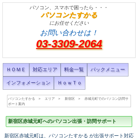
パソコン、スマホで困ったら・・・
パソコンたすかる
にお任せください
お問い合わせは！
03-3309-2064
ＨＯＭＥ
対応エリア
料金一覧
パックメニュー
インフォメーション
ＨｏｗＴｏ
パソコンたすかる
エリア
新宿区
赤城元町でのパソコン訪問サ
ポート案内
新宿区赤城元町へのパソコン出張・訪問サポート
新宿区赤城元町は、パソコンたすかる が出張サポート対応