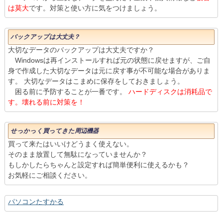
は莫大
です。対策と使い方に気をつけましょう。
バックアップは大丈夫？
大切なデータのバックアップは大丈夫ですか？
Windowsは再インストールすれば元の状態に戻せますが、ご自
身で作成した大切なデータは元に戻す事が不可能な場合がありま
す。 大切なデータはこまめに保存をしておきましょう。
困る前に予防することが一番です。
ハードディスクは消耗品で
す。壊れる前に対策を！
せっかっく買ってきた周辺機器
買って来たはいいけどうまく使えない。
そのまま放置して無駄になっていませんか？
もしかしたらちゃんと設定すれば簡単便利に使えるかも？
お気軽にご相談ください。
パソコンたすかる