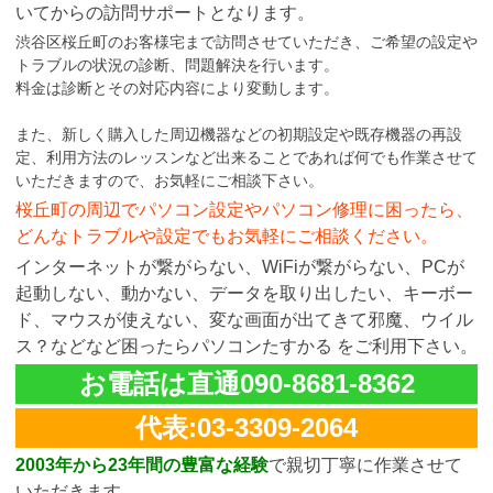
いてからの訪問サポートとなります。
渋谷区桜丘町のお客様宅まで訪問させていただき、ご希望の設定や
トラブルの状況の診断、問題解決を行います。
料金は診断とその対応内容により変動します。
また、新しく購入した周辺機器などの初期設定や既存機器の再設
定、利用方法のレッスンなど出来ることであれば何でも作業させて
いただきますので、お気軽にご相談下さい。
桜丘町の周辺でパソコン設定やパソコン修理に困ったら、
どんなトラブルや設定でもお気軽にご相談ください。
インターネットが繋がらない、WiFiが繋がらない、PCが
起動しない、動かない、データを取り出したい、キーボー
ド、マウスが使えない、変な画面が出てきて邪魔、ウイル
ス？などなど困ったらパソコンたすかる をご利用下さい。
お電話は直通090-8681-8362
代表:03-3309-2064
2003年から23年間の豊富な経験
で親切丁寧に作業させて
いただきます。