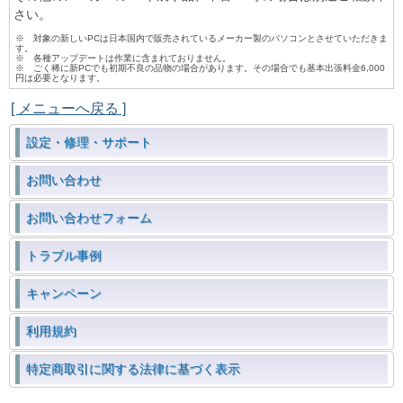
さい。
※ 対象の新しいPCは日本国内で販売されているメーカー製のパソコンとさせていただきま
す。
※ 各種アップデートは作業に含まれておりません。
※ ごく稀に新PCでも初期不良の品物の場合があります。その場合でも基本出張料金6,000
円は必要となります。
[ メニューへ戻る ]
設定・修理・サポート
お問い合わせ
お問い合わせフォーム
トラブル事例
キャンペーン
利用規約
特定商取引に関する法律に基づく表示