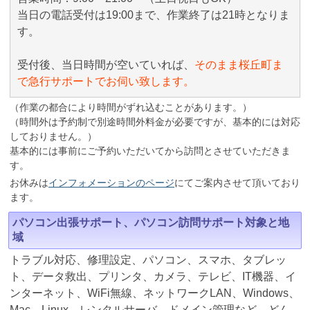
当日の電話受付は19:00まで、作業終了は21時となりま
す。
受付後、当日時間が空いていれば、
そのまま桜丘町ま
で急行サポートでお伺い致します。
（作業の都合により時間がずれ込むことがあります。）
（時間外は予約制で別途時間外料金が必要ですが、基本的には対応
しておりません。）
基本的には事前にご予約いただいてから訪問とさせていただきま
す。
お休みは
インフォメーションのページ
にてご案内させて頂いており
ます。
パソコン出張サポート、パソコン訪問サポート対象と地
域
トラブル対応、修理設定、パソコン、スマホ、タブレッ
ト、データ救出、プリンタ、カメラ、テレビ、IT機器、イ
ンターネット、WiFi無線、ネットワークLAN、Windows、
Mac、Linux、レンタルサーバ、ドメイン管理など、どん