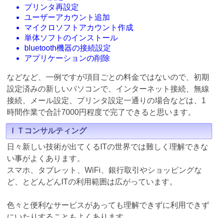
プリンタ再設定
ユーザーアカウント追加
マイクロソフトアカウント作成
単体ソフトのインストール
bluetooth機器の接続設定
アプリケーションの削除
などなど、一例ですが項目ごとの料金ではないので、初期
設定済みの新しいパソコンで、インターネット接続、無線
接続、メール設定、プリンタ設定一通りの場合などは、1
時間作業で合計7000円程度で完了できると思います。
ＩＴコンサルティング
日々新しい技術が出てくるITの世界では難しく理解できな
い事がよくあります。
スマホ、タブレット、WiFi、銀行取引やショッピングな
ど、とどんどんITの利用範囲は広がっています。
色々と便利なサービスがあっても理解できずに利用できず
にいたりすることもよくあります。