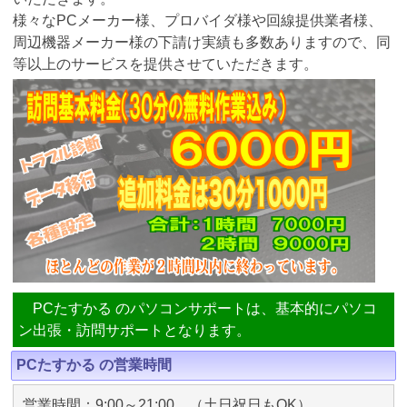
様々なPCメーカー様、プロバイダ様や回線提供業者様、
周辺機器メーカー様の下請け実績も多数ありますので、同
等以上のサービスを提供させていただきます。
PCたすかる のパソコンサポートは、基本的にパソコ
ン出張・訪問サポートとなります。
PCたすかる の営業時間
営業時間：9:00～21:00 （土日祝日もOK）