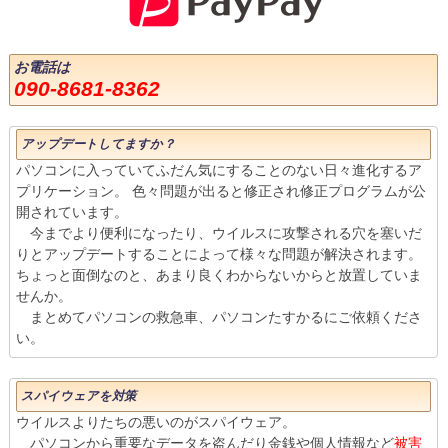
お電話は
090-8681-8362
アップデートしてますか？
パソコンに入っていてふだん気にすることのない日々進化するア
プリケーション。 色々問題が出ると修正され修正プログラムが公
開されています。
今までより便利になったり、ウイルスに攻撃される穴を塞いだ
りとアップデートすることによって様々な問題が解決されます。
ちょっと面倒なのと、あまり良くわからないからと放置していま
せんか。
まとめてパソコンの救急車、パソコンたすかるにご依頼くださ
い。
スパイウェアを対策
ウイルスよりたちの悪いのがスパイウェア。
パソコンから重要なデータを盗んだり金銭や個人情報など
被害