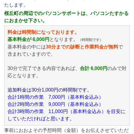
たします。
桜丘町の周辺でのパソコンサポートは、パソコンたすかる
におまかせ下さい。
料金は時間制になっております。
基本料金が 6,000円
となります。
（時間制です）
基本料金の中には
30分までの診断と作業料金が無料
で
含まれていますので、
30分で完了できる内容であれば、
合計 6,000円
のみ
で対
応となります。
追加料金は30分1,000円の時間制です。
合計1時間の作業 7,000円（基本料金込み）
合計2時間の作業 9,000円（基本料金込み）
合計3時間の作業 11,000円（基本料金込み）を目安に
していただければと思います。
事前におおよその予想時間（金額）をお伝えさせていただ