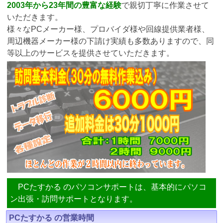
2003年から23年間の豊富な経験
で親切丁寧に作業させて
いただきます。
様々なPCメーカー様、プロバイダ様や回線提供業者様、
周辺機器メーカー様の下請け実績も多数ありますので、同
等以上のサービスを提供させていただきます。
PCたすかる のパソコンサポートは、基本的にパソコ
ン出張・訪問サポートとなります。
PCたすかる の営業時間