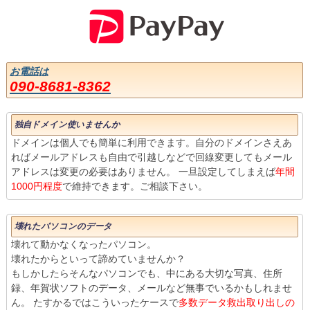
お電話は
090-8681-8362
独自ドメイン使いませんか
ドメインは個人でも簡単に利用できます。自分のドメインさえあ
ればメールアドレスも自由で引越しなどで回線変更してもメール
アドレスは変更の必要はありません。 一旦設定してしまえば
年間
1000円程度
で維持できます。ご相談下さい。
壊れたパソコンのデータ
壊れて動かなくなったパソコン。
壊れたからといって諦めていませんか？
もしかしたらそんなパソコンでも、中にある大切な写真、住所
録、年賀状ソフトのデータ、メールなど無事でいるかもしれませ
ん。 たすかるではこういったケースで
多数データ救出取り出しの