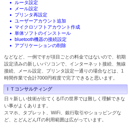
ルータ設定
メール設定
プリンタ再設定
ユーザーアカウント追加
マイクロソフトアカウント作成
単体ソフトのインストール
bluetooth機器の接続設定
アプリケーションの削除
などなど、一例ですが項目ごとの料金ではないので、初期
設定済みの新しいパソコンで、インターネット接続、無線
接続、メール設定、プリンタ設定一通りの場合などは、1
時間作業で合計7000円程度で完了できると思います。
ＩＴコンサルティング
日々新しい技術が出てくるITの世界では難しく理解できな
い事がよくあります。
スマホ、タブレット、WiFi、銀行取引やショッピングな
ど、とどんどんITの利用範囲は広がっています。