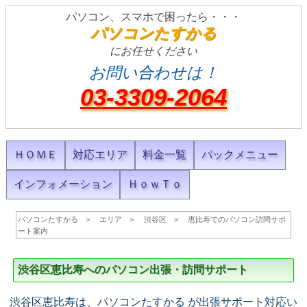
パソコン、スマホで困ったら・・・
パソコンたすかる
にお任せください
お問い合わせは！
03-3309-2064
ＨＯＭＥ
対応エリア
料金一覧
パックメニュー
インフォメーション
ＨｏｗＴｏ
パソコンたすかる
エリア
渋谷区
恵比寿でのパソコン訪問サポ
ート案内
渋谷区恵比寿へのパソコン出張・訪問サポート
渋谷区恵比寿は、パソコンたすかる が出張サポート対応い