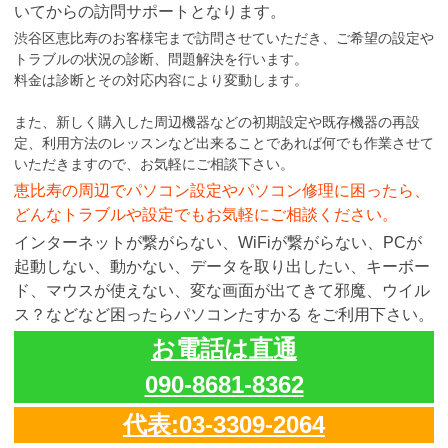
いてからの訪問サポートとなります。
渋谷区恵比寿のお客様宅まで訪問させていただき、ご希望の設定や
トラブルの状況の診断、問題解決を行います。
料金は診断とその対応内容により変動します。
また、新しく購入した周辺機器などの初期設定や既存機器の再設
定、利用方法のレッスンなど出来ることであれば何でも作業させて
いただきますので、お気軽にご相談下さい。
恵比寿の周辺でパソコン設定やパソコン修理に困ったら、
どんなトラブルや設定でもお気軽にご相談ください。
インターネットが繋がらない、WiFiが繋がらない、PCが
起動しない、動かない、データを取り出したい、キーボー
ド、マウスが使えない、変な画面が出てきて邪魔、ウイル
ス？などなど困ったらパソコンたすかる をご利用下さい。
お電話は直通
090-8681-8362
代表:03-3309-2064