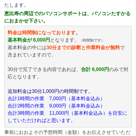
たします。
恵比寿の周辺でのパソコンサポートは、パソコンたすかる
におまかせ下さい。
料金は時間制になっております。
基本料金が 6,000円
となります。
（時間制です）
基本料金の中には
30分までの診断と作業料金が無料
で
含まれていますので、
30分で完了できる内容であれば、
合計 6,000円
のみ
で対
応となります。
追加料金は30分1,000円の時間制です。
合計1時間の作業 7,000円（基本料金込み）
合計2時間の作業 9,000円（基本料金込み）
合計3時間の作業 11,000円（基本料金込み）を目安に
していただければと思います。
事前におおよその予想時間（金額）をお伝えさせていただ