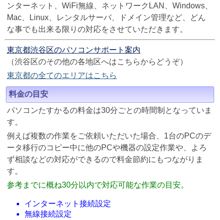
ンターネット、WiFi無線、ネットワークLAN、Windows、
Mac、Linux、レンタルサーバ、ドメイン管理など、どん
な事でも出来る限りの対応をさせていただきます。
東京都渋谷区のパソコンサポート案内
（渋谷区のその他の各地区へはこちらからどうぞ）
東京都の全てのエリアはこちら
料金の目安
パソコンたすかるの料金は30分ごとの時間制となっていま
す。
例えば複数の作業をご依頼いただいた場合、1台のPCのデ
ータ移行のコピー中に他のPCや機器の設定作業や、よろ
ず相談などの対応ができるので料金節約にもつながりま
す。
参考までに概ね30分以内で対応可能な作業の目安。
インターネット接続設定
無線接続設定