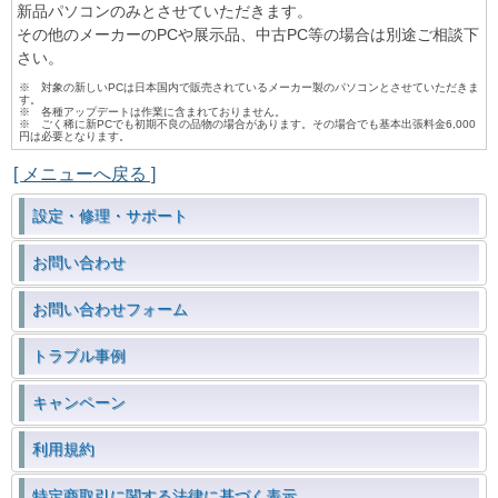
新品パソコンのみとさせていただきます。
その他のメーカーのPCや展示品、中古PC等の場合は別途ご相談下
さい。
※ 対象の新しいPCは日本国内で販売されているメーカー製のパソコンとさせていただきま
す。
※ 各種アップデートは作業に含まれておりません。
※ ごく稀に新PCでも初期不良の品物の場合があります。その場合でも基本出張料金6,000
円は必要となります。
[ メニューへ戻る ]
設定・修理・サポート
お問い合わせ
お問い合わせフォーム
トラブル事例
キャンペーン
利用規約
特定商取引に関する法律に基づく表示