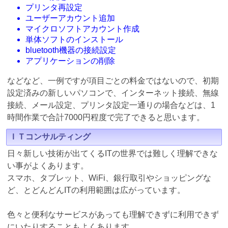
プリンタ再設定
ユーザーアカウント追加
マイクロソフトアカウント作成
単体ソフトのインストール
bluetooth機器の接続設定
アプリケーションの削除
などなど、一例ですが項目ごとの料金ではないので、初期
設定済みの新しいパソコンで、インターネット接続、無線
接続、メール設定、プリンタ設定一通りの場合などは、1
時間作業で合計7000円程度で完了できると思います。
ＩＴコンサルティング
日々新しい技術が出てくるITの世界では難しく理解できな
い事がよくあります。
スマホ、タブレット、WiFi、銀行取引やショッピングな
ど、とどんどんITの利用範囲は広がっています。
色々と便利なサービスがあっても理解できずに利用できず
にいたりすることもよくあります。