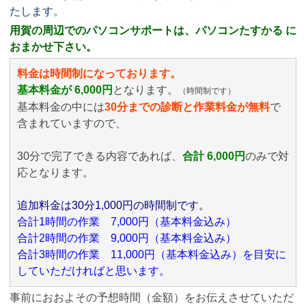
たします。
用賀の周辺でのパソコンサポートは、パソコンたすかる に
おまかせ下さい。
料金は時間制になっております。
基本料金が 6,000円
となります。
（時間制です）
基本料金の中には
30分までの診断と作業料金が無料
で
含まれていますので、
30分で完了できる内容であれば、
合計 6,000円
のみ
で対
応となります。
追加料金は30分1,000円の時間制です。
合計1時間の作業 7,000円（基本料金込み）
合計2時間の作業 9,000円（基本料金込み）
合計3時間の作業 11,000円（基本料金込み）を目安に
していただければと思います。
事前におおよその予想時間（金額）をお伝えさせていただ