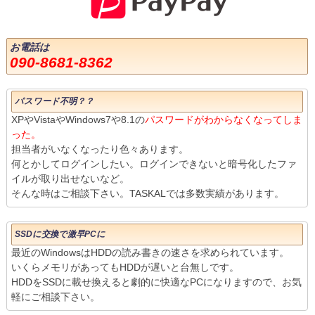
お電話は
090-8681-8362
パスワード不明？？
XPやVistaやWindows7や8.1の
パスワードがわからなくなってしま
った。
担当者がいなくなったり色々あります。
何とかしてログインしたい。ログインできないと暗号化したファ
イルが取り出せないなど。
そんな時はご相談下さい。TASKALでは多数実績があります。
SSDに交換で激早PCに
最近のWindowsはHDDの読み書きの速さを求められています。
いくらメモリがあってもHDDが遅いと台無しです。
HDDをSSDに載せ換えると劇的に快適なPCになりますので、お気
軽にご相談下さい。