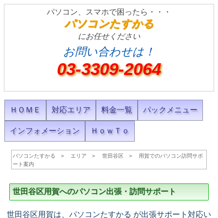
パソコン、スマホで困ったら・・・
パソコンたすかる
にお任せください
お問い合わせは！
03-3309-2064
ＨＯＭＥ
対応エリア
料金一覧
パックメニュー
インフォメーション
ＨｏｗＴｏ
パソコンたすかる
エリア
世田谷区
用賀でのパソコン訪問サポ
ート案内
世田谷区用賀へのパソコン出張・訪問サポート
世田谷区用賀は、パソコンたすかる が出張サポート対応い