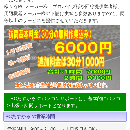
様々なPCメーカー様、プロバイダ様や回線提供業者様、
周辺機器メーカー様の下請け実績も多数ありますので、同
等以上のサービスを提供させていただきます。
PCたすかる のパソコンサポートは、基本的にパソコ
ン出張・訪問サポートとなります。
PCたすかる の営業時間
営業時間：9:00～21:00 （土日祝日もOK）