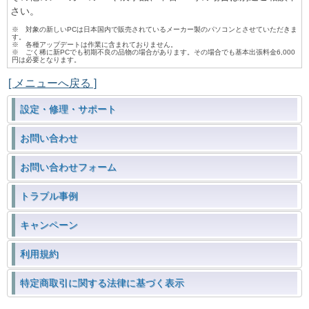
さい。
※ 対象の新しいPCは日本国内で販売されているメーカー製のパソコンとさせていただきま
す。
※ 各種アップデートは作業に含まれておりません。
※ ごく稀に新PCでも初期不良の品物の場合があります。その場合でも基本出張料金6,000
円は必要となります。
[ メニューへ戻る ]
設定・修理・サポート
お問い合わせ
お問い合わせフォーム
トラブル事例
キャンペーン
利用規約
特定商取引に関する法律に基づく表示