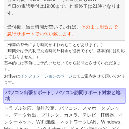
当日の電話受付は19:00まで、作業終了は21時となりま
す。
受付後、当日時間が空いていれば、
そのまま用賀まで
急行サポートでお伺い致します。
（作業の都合により時間がずれ込むことがあります。）
（時間外は予約制で別途時間外料金が必要ですが、基本的には対応
しておりません。）
基本的には事前にご予約いただいてから訪問とさせていただきま
す。
お休みは
インフォメーションのページ
にてご案内させて頂いており
ます。
パソコン出張サポート、パソコン訪問サポート対象と地
域
トラブル対応、修理設定、パソコン、スマホ、タブレッ
ト、データ救出、プリンタ、カメラ、テレビ、IT機器、イ
ンターネット、WiFi無線、ネットワークLAN、Windows、
Mac、Linux、レンタルサーバ、ドメイン管理など、どん