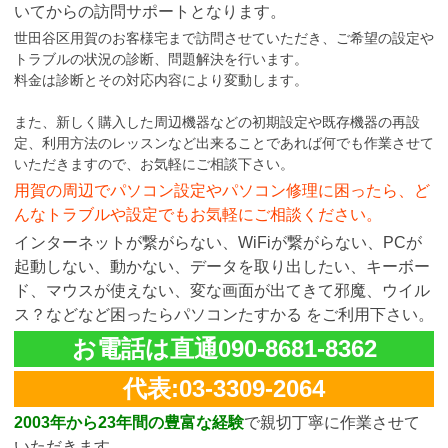
いてからの訪問サポートとなります。
世田谷区用賀のお客様宅まで訪問させていただき、ご希望の設定や
トラブルの状況の診断、問題解決を行います。
料金は診断とその対応内容により変動します。
また、新しく購入した周辺機器などの初期設定や既存機器の再設
定、利用方法のレッスンなど出来ることであれば何でも作業させて
いただきますので、お気軽にご相談下さい。
用賀の周辺でパソコン設定やパソコン修理に困ったら、ど
んなトラブルや設定でもお気軽にご相談ください。
インターネットが繋がらない、WiFiが繋がらない、PCが
起動しない、動かない、データを取り出したい、キーボー
ド、マウスが使えない、変な画面が出てきて邪魔、ウイル
ス？などなど困ったらパソコンたすかる をご利用下さい。
お電話は直通090-8681-8362
代表:03-3309-2064
2003年から23年間の豊富な経験
で親切丁寧に作業させて
いただきます。